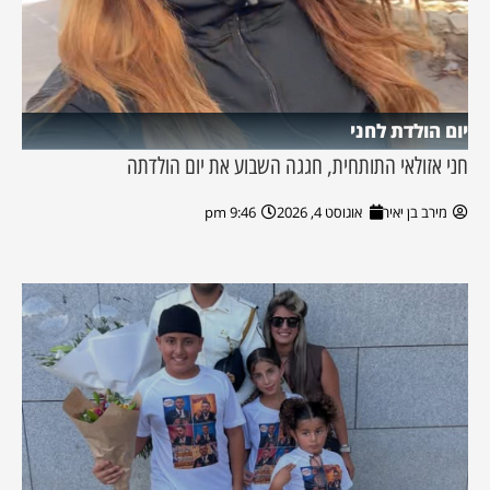
יום הולדת לחני
חני אזולאי התותחית, חגגה השבוע את יום הולדתה
מירב בן יאיר
אוגוסט 4, 2026
9:46 pm