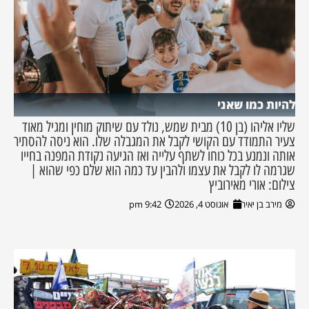
להיות כמו שאני
שליו אליהו (בן 10) מבית שמש, נולד עם שיתוק מוחין ומגיל מאוד
צעיר התמודד עם הקושי לקבל את המגבלה שלו. הוא ניסה להסתיר
אותה ונמנע בכל כוחו לשתף עלייה ואז הגיעה נקודת המפנה בחייו
שגרמה לו לקבל את עצמו ולהבין עד כמה הוא שלם כפי שהוא |
צילום: אורי מאירוביץ
מירב בן יאיר
אוגוסט 4, 2026
9:42 pm