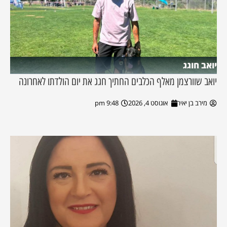
יואב חוגג
יואב שוורצמן מאלף הכלבים החתיך חגג את יום הולדתו לאחרונה
מירב בן יאיר
אוגוסט 4, 2026
9:48 pm