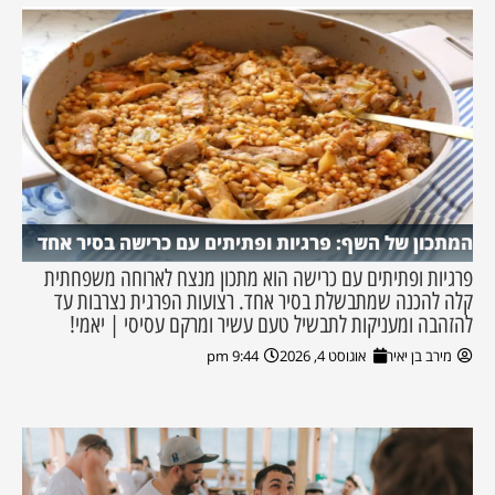
המתכון של השף: פרגיות ופתיתים עם כרישה בסיר אחד
פרגיות ופתיתים עם כרישה הוא מתכון מנצח לארוחה משפחתית
קלה להכנה שמתבשלת בסיר אחד. רצועות הפרגית נצרבות עד
להזהבה ומעניקות לתבשיל טעם עשיר ומרקם עסיסי | יאמי!
מירב בן יאיר
אוגוסט 4, 2026
9:44 pm