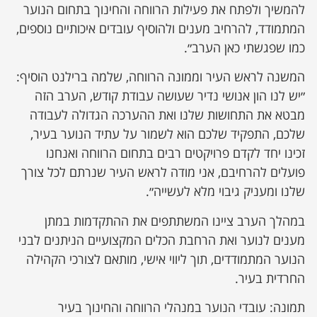
להמשיך ולפתח את פעילות הרווחה והחינוך בתחום הנוער
המתמודד, להרחיב מענים ולהוסיף עובדים איכותיים נוספים,
כמו שפגשתי כאן הערב״.
המשנה לראש העיר וממונה הרווחה, שלמה ברילנט הוסיף:
״יש לנו הון אנושי נדיר שעושה עבודת קודש, הערב הזה
מבטא את התחושות שלנו ואת ההערכה הגדולה לעבודה
שלכם, התפקיד שלכם הוא לשמור על עתיד הנוער בעיר,
זכינו יחד לקדם פרויקטים רבים בתחום הרווחה ואנחנו
פועלים להרחיבם, אני מודה לראש העיר שנרתם לכל צורך
שלנו ומעניק גיבוי מלא לעשייה״.
במהלך הערב ציינו המשתתפים את ההתקדמות במתן
מענים לנוער ואת הרחבת הכלים המקצועיים הניתנים לבני
הנוער המתמודדים, תוך ליווי אישי, מותאם לצורכי הקהילה
החרדית בעיר.
תמונה: עובדי הנוער במנהלי הרווחה והחינוך בעיר