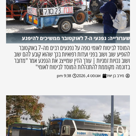
שערורייה: נפגעי ה-7 לאוקטובר ממשיכים להיפגע
המוסד לביטוח לאומי כופה על נפגעים רבים מה-7 באוקטובר
להופיע שוב ושוב בפני ועדות רפואיות בכך שהוא קובע להם שוב
ושוב נכויות זמניות | עורך הדין שמייצג את הנפגע אמר "מדובר
בדוגמה מקוממת להתנהלות המוסד לביטוח לאומי"
מירב בן יאיר
אוגוסט 4, 2026
9:38 pm