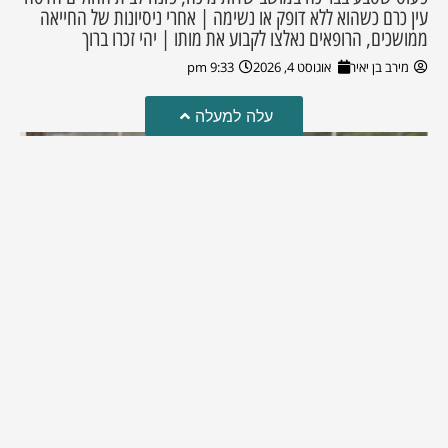
עין כרם כשהוא ללא דופק או נשימה | אחרי ניסיונות של החייאה
ממושכים, הרופאים נאלצו לקבוע את מותו | יהי זכרו ברוך
מירב בן יאיר
אוגוסט 4, 2026
9:33 pm
עלה למעלה
מזל טוב!
סמדר כהן האלופה שבתמונה, חגגה את יום הולדתה לאחרונה
מירב בן יאיר
יולי 30, 2026
6:15 pm