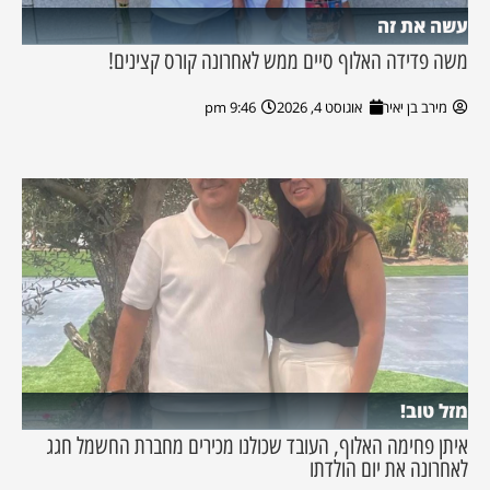
עשה את זה
משה פדידה האלוף סיים ממש לאחרונה קורס קצינים!
מירב בן יאיר
אוגוסט 4, 2026
9:46 pm
מזל טוב!
איתן פחימה האלוף, העובד שכולנו מכירים מחברת החשמל חגג
לאחרונה את יום הולדתו