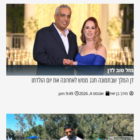
מזל טוב לדן
דן המלך שבתמונה חגג ממש לאחרונה את יום הולדתו
מירב בן יאיר
אוגוסט 4, 2026
9:49 pm