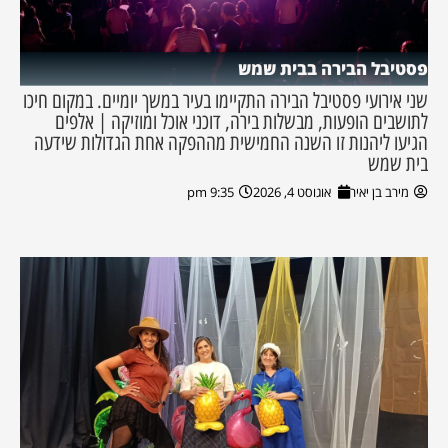
פסטיבל הבירה בבית שמש
שני אירועי פסטיבל הבירה התקיימו בעיר במשך יומיים. במקום חיכו
לתושבים הופעות, מבשלות בירה, דוכני אוכל ומוזיקה | אלפים
הגיעו ליהנות זו השנה החמישית מההפקה אחת הגדולות שידעה
בית שמש
מירב בן יאיר
אוגוסט 4, 2026
9:35 pm