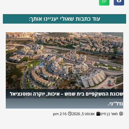
עוד כתבות שאולי יעניינו אותך:
שכונת המשקפיים בית שמש – איכות, יוקרה ופוטנציאל
נדל"ני.
מאור בן חיים
אוגוסט 5, 2026
2:16 pm