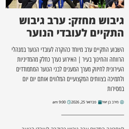
ן מסע מלחמה
גיבוש מחזק: ערב גיבוש
ת השבוע
התקיים לעובדי הנוער
ונים
השבוע התקיים ערב מיוחד כהוקרה לעובדי הנוער במנהלי
הרווחה והחינוך בעיר | האירוע נערך כחלק מהמדיניות
לות מקומית
העירונית לחיזוק מערך המענים לבני הנוער המתמודדים
דקס עסקים
ולתמיכה בצוותים המקצועיים המלווים אותם יום יום
במסירות
מירב בן יאיר
פברואר 25, 2026
9:00 am