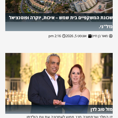
שכונת המשקפיים בית שמש – איכות, יוקרה ופוטנציאל
נדל"ני.
מאור בן חיים
אוגוסט 5, 2026
2:16 pm
מזל טוב לדן
דן המלך שבתמונה חגג ממש לאחרונה את יום הולדתו