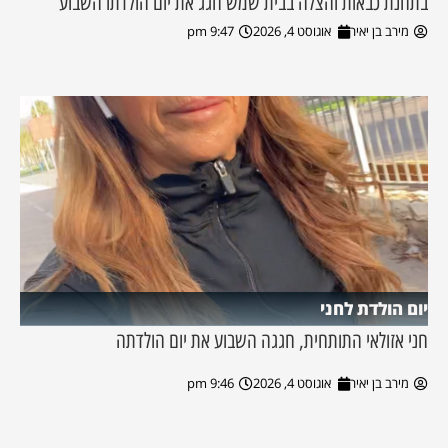
בתחנת כבאות והצלה בבית שמש חגג את יום הולדתו השבוע
מירב בן יאיר
אוגוסט 4, 2026
9:47 pm
יום הולדת לחני
חני אזולאי התותחית, חגגה השבוע את יום הולדתה
מירב בן יאיר
אוגוסט 4, 2026
9:46 pm