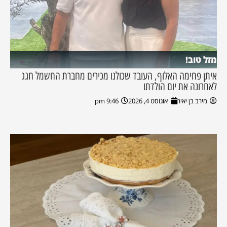
מזל טוב!
איתן פחימה האלוף, העובד שכולנו מכירים מחברת החשמל חגג
לאחרונה את יום הולדתו
מירב בן יאיר
אוגוסט 4, 2026
9:46 pm