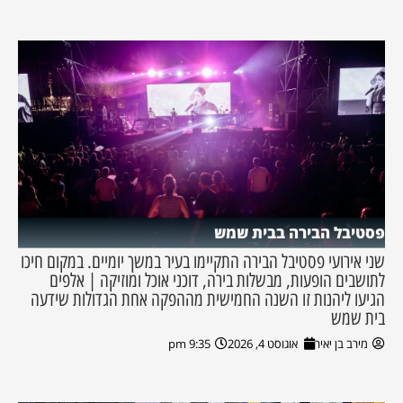
פסטיבל הבירה בבית שמש
שני אירועי פסטיבל הבירה התקיימו בעיר במשך יומיים. במקום חיכו
לתושבים הופעות, מבשלות בירה, דוכני אוכל ומוזיקה | אלפים
הגיעו ליהנות זו השנה החמישית מההפקה אחת הגדולות שידעה
בית שמש
מירב בן יאיר
אוגוסט 4, 2026
9:35 pm