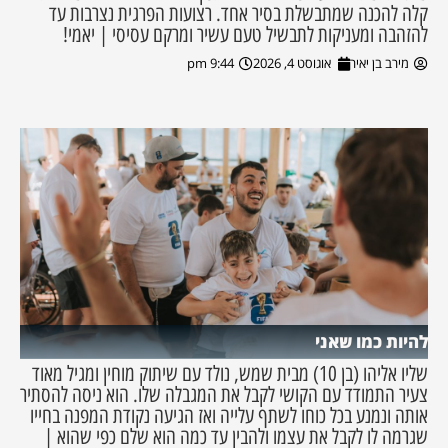
קלה להכנה שמתבשלת בסיר אחד. רצועות הפרגית נצרבות עד
להזהבה ומעניקות לתבשיל טעם עשיר ומרקם עסיסי | יאמי!
מירב בן יאיר
אוגוסט 4, 2026
9:44 pm
להיות כמו שאני
שליו אליהו (בן 10) מבית שמש, נולד עם שיתוק מוחין ומגיל מאוד
צעיר התמודד עם הקושי לקבל את המגבלה שלו. הוא ניסה להסתיר
אותה ונמנע בכל כוחו לשתף עלייה ואז הגיעה נקודת המפנה בחייו
שגרמה לו לקבל את עצמו ולהבין עד כמה הוא שלם כפי שהוא |