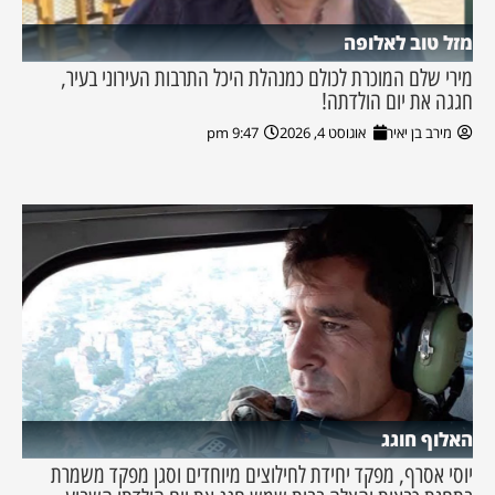
מזל טוב לאלופה
מירי שלם המוכרת לכולם כמנהלת היכל התרבות העירוני בעיר,
חגגה את יום הולדתה!
מירב בן יאיר
אוגוסט 4, 2026
9:47 pm
האלוף חוגג
יוסי אסרף, מפקד יחידת לחילוצים מיוחדים וסגן מפקד משמרת