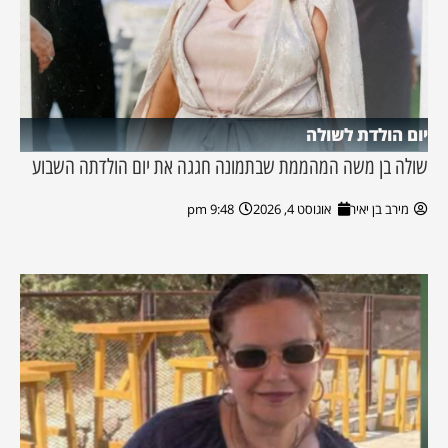
יום הולדת לשולה
שולה בן משה המהממת שבתמונה חגגה את יום הולדתה השבוע
מירב בן יאיר
אוגוסט 4, 2026
9:48 pm