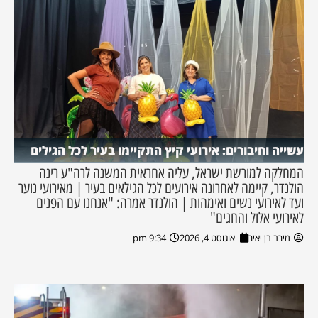
עשייה וחיבורים: אירועי קיץ התקיימו בעיר לכל הגילים
המחלקה למורשת ישראל, עליה אחראית המשנה לרה"ע רינה
הולנדר, קיימה לאחרונה אירועים לכל הגילאים בעיר | מאירועי נוער
ועד לאירועי נשים ואימהות | הולנדר אמרה: "אנחנו עם הפנים
לאירועי אלול והחגים"
מירב בן יאיר
אוגוסט 4, 2026
9:34 pm