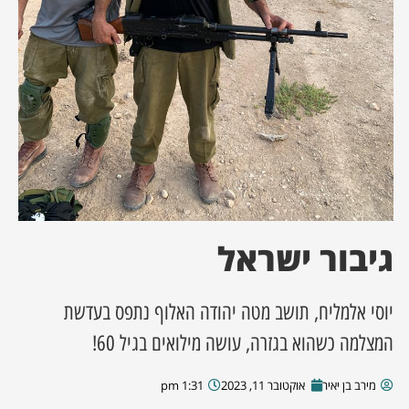
ן מסע מלחמה
ת השבוע
ונים
לות מקומית
דקס עסקים
גיבור ישראל
יוסי אלמליח, תושב מטה יהודה האלוף נתפס בעדשת
המצלמה כשהוא בגזרה, עושה מילואים בגיל 60!
מירב בן יאיר
אוקטובר 11, 2023
1:31 pm