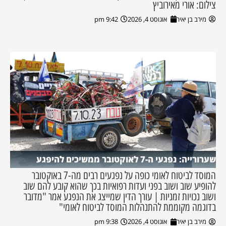
צילום: אורי מאירוביץ
מירב בן יאיר
אוגוסט 4, 2026
9:42 pm
שערורייה: נפגעי ה-7 לאוקטובר ממשיכים להיפגע
המוסד לביטוח לאומי כופה על נפגעים רבים מה-7 באוקטובר
להופיע שוב ושוב בפני ועדות רפואיות בכך שהוא קובע להם שוב
ושוב נכויות זמניות | עורך הדין שמייצג את הנפגע אמר "מדובר
בדוגמה מקוממת להתנהלות המוסד לביטוח לאומי"
מירב בן יאיר
אוגוסט 4, 2026
9:38 pm