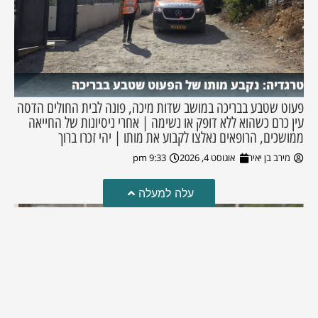
טרגדיה: נקבע מותו של הפעוט שטבע בבריכה
פעוט שטבע בבריכה במושב שדות מיכה, פונה לבית החולים הדסה
עין כרם כשהוא ללא דופק או נשימה | אחרי ניסיונות של החייאה
ממושכים, הרופאים נאלצו לקבוע את מותו | יהי זכרו ברוך
מירב בן יאיר
אוגוסט 4, 2026
9:33 pm
עלה למעלה