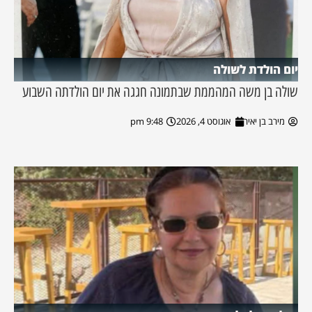
יום הולדת לשולה
שולה בן משה המהממת שבתמונה חגגה את יום הולדתה השבוע
מירב בן יאיר
אוגוסט 4, 2026
9:48 pm