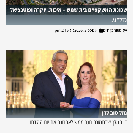
שכונת המשקפיים בית שמש – איכות, יוקרה ופוטנציאל
נדל"ני.
מאור בן חיים
אוגוסט 5, 2026
2:16 pm
מזל טוב לדן
דן המלך שבתמונה חגג ממש לאחרונה את יום הולדתו