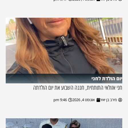
יום הולדת לחני
חני אזולאי התותחית, חגגה השבוע את יום הולדתה
מירב בן יאיר
אוגוסט 4, 2026
9:46 pm