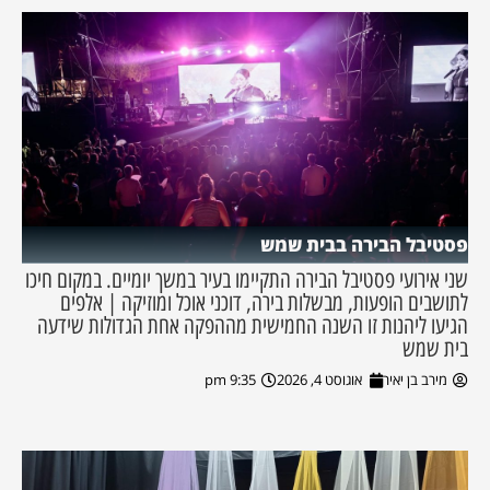
פסטיבל הבירה בבית שמש
שני אירועי פסטיבל הבירה התקיימו בעיר במשך יומיים. במקום חיכו
לתושבים הופעות, מבשלות בירה, דוכני אוכל ומוזיקה | אלפים
הגיעו ליהנות זו השנה החמישית מההפקה אחת הגדולות שידעה
בית שמש
מירב בן יאיר
אוגוסט 4, 2026
9:35 pm