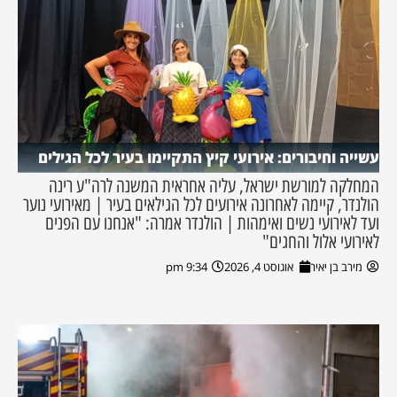
עשייה וחיבורים: אירועי קיץ התקיימו בעיר לכל הגילים
המחלקה למורשת ישראל, עליה אחראית המשנה לרה"ע רינה
הולנדר, קיימה לאחרונה אירועים לכל הגילאים בעיר | מאירועי נוער
ועד לאירועי נשים ואימהות | הולנדר אמרה: "אנחנו עם הפנים
לאירועי אלול והחגים"
מירב בן יאיר
אוגוסט 4, 2026
9:34 pm