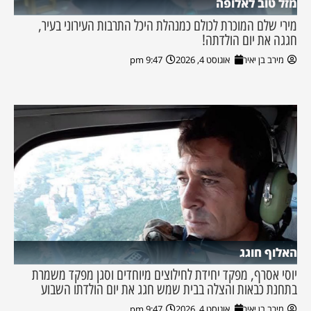
מזל טוב לאלופה
מירי שלם המוכרת לכולם כמנהלת היכל התרבות העירוני בעיר,
חגגה את יום הולדתה!
מירב בן יאיר
אוגוסט 4, 2026
9:47 pm
האלוף חוגג
יוסי אסרף, מפקד יחידת לחילוצים מיוחדים וסגן מפקד משמרת
בתחנת כבאות והצלה בבית שמש חגג את יום הולדתו השבוע
מירב בן יאיר
אוגוסט 4, 2026
9:47 pm