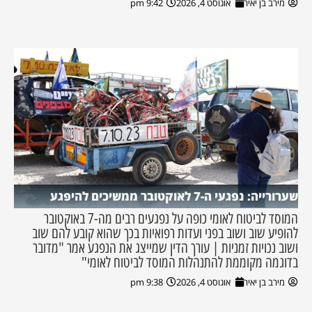
מירב בן יאיר
אוגוסט 4, 2026
9:42 pm
שערורייה: נפגעי ה-7 לאוקטובר ממשיכים להיפגע
המוסד לביטוח לאומי כופה על נפגעים רבים מה-7 באוקטובר
להופיע שוב ושוב בפני ועדות רפואיות בכך שהוא קובע להם שוב
ושוב נכויות זמניות | עורך הדין שמייצג את הנפגע אמר "מדובר
בדוגמה מקוממת להתנהלות המוסד לביטוח לאומי"
מירב בן יאיר
אוגוסט 4, 2026
9:38 pm