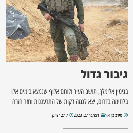
ן מסע מלחמה
ת השבוע
ונים
לות מקומית
גיבור גדול
דקס עסקים
בנימין אלימלך, תושב העיר ולוחם אלוף שנמצא בימים אלו
בלחימה בדרום, יצא לכמה דקות של התרעננות וחזר חזרה
מירב בן יאיר
דצמבר 27, 2023
12:17 pm