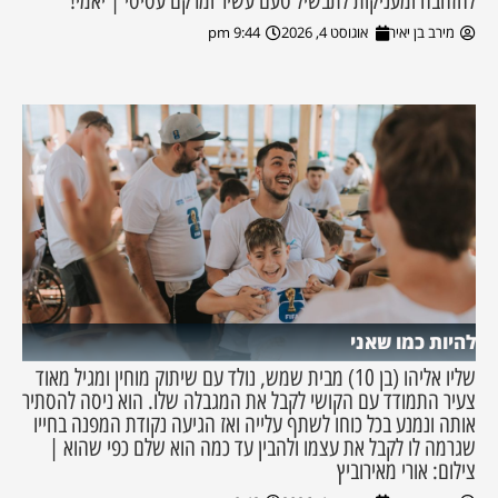
להזהבה ומעניקות לתבשיל טעם עשיר ומרקם עסיסי | יאמי!
מירב בן יאיר
אוגוסט 4, 2026
9:44 pm
להיות כמו שאני
שליו אליהו (בן 10) מבית שמש, נולד עם שיתוק מוחין ומגיל מאוד
צעיר התמודד עם הקושי לקבל את המגבלה שלו. הוא ניסה להסתיר
אותה ונמנע בכל כוחו לשתף עלייה ואז הגיעה נקודת המפנה בחייו
שגרמה לו לקבל את עצמו ולהבין עד כמה הוא שלם כפי שהוא |
צילום: אורי מאירוביץ