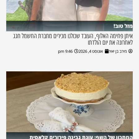
מזל טוב!
איתן פחימה האלוף, העובד שכולנו מכירים מחברת החשמל חגג
לאחרונה את יום הולדתו
מירב בן יאיר
אוגוסט 4, 2026
9:46 pm
המתכון של השף: עוגת גבינה פירורים קלאסית