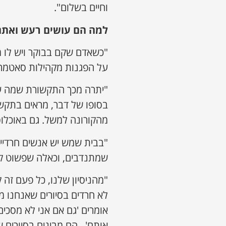
וחיים בשלום".
למה הם עושים רעש ואתם
"כשאדם שקם בבוקר ויש לו 
על הפגנות מקהילות סאטמר 
"יתרה מכך התקשורת שמה על
בסופו של דבר, מראים בתקש
מהקורונה למשל. גם באוכלוס
"בבית שמש יש אנשים חרדיים
שמתנדבים, וכאלה שפשוט קמ
"מהניסיון שלנו, כל פעם זה
לא חרדים בסיורים שאנחנו 
אומרים 'גם אם אני לא מסכים
אותם'. הם מבינים בסיורים 