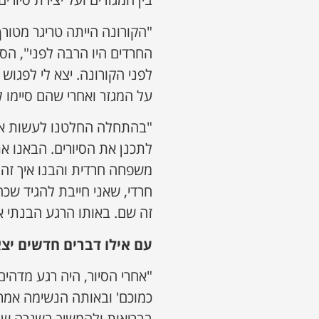
"הקורונה הייתה טריגר מטור
החרדים היו הרבה לפני", הסב
לפני הקורונה. יצא לי לפגו
על המגזר ואחרי שהם סיימו ל
"בהתחלה החלטנו לעשות את 
לתכנן את הסיורים. הבאנו א
משפחה חרדית והבנו איך זה
חרדי, שאני חייבת להגיד שכ
זה שם. באותו הרגע הבנתי א
עם אילו דברים חדשים יצ
"אחרי הסיור, היה רגע מדהים 
כמוכם' ובאותה הנשימה אמרנ
בבריאות ולהמשיך בשגרה שלה