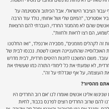
ף עבור הציבור הישראלי. אבל הכיתוב והסטיגמה על
יר אסטריכר, "המיזם שלי ושל אחותי, נולד עוד הרבה
ש אנשים שהם לא מהמגזר החרדי, העברתי להם הרצאות
שמוע, הם רצו לראות ולחוות".
זה לקהלים מוזמנים", מסבירה ארנפלד, "ואז החלטנו
ת האוכלוסייה שהתעניינה ויצאנו לשטח. נכנסו לבית של
 עובד. משם המשכנו לחנות רהיטים חרדית, לבית מדרש
חרדית, לא שמעתי את כל לימודי התורה כמו שעשיתי את
ת העוצמה, על אף שגדלתי על זה".
אתם מהסיור?
שניגשו אלינו אנשים ואומרו לנו 'אם רוב החרדים היו
ו להם שרוב החרדים רוצים לפרנס בכבוד, לחיות
ם, ומנגד אם נוזן מהצהוב והאנטי ומכל מה שקורה. אז