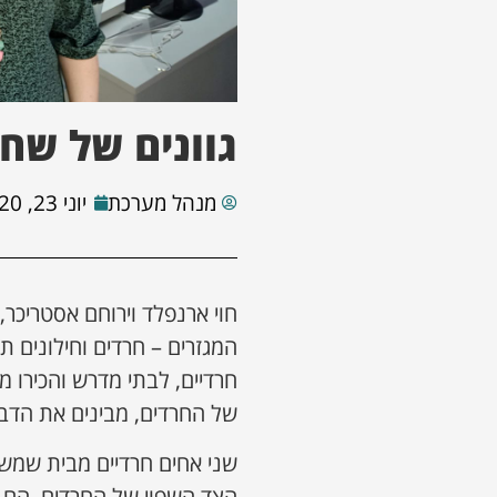
גוונים של שחו
מנהל מערכת
יוני 23, 2020
חוי ארנפלד וירוחם אסטריכר,
המגזרים – חרדים וחילונים ת
חרדיים, לבתי מדרש והכירו 
של החרדים, מבינים את הדבר
שני אחים חרדיים מבית שמש,
הצד השפוי של החרדים. הם מא