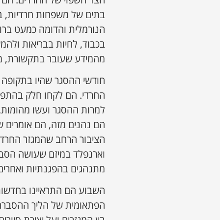
בתים של משפחות חרדיות, בת
הנורמלית והדומה כמעט ברוב
בכבוד, לחיות בבריאות ולהמ
מהמידע שעובר בתקשורת, מה
חודשי ההסגר שהיו בתקופה 
החרדי. הם לקחו חלק בהתפרע
למרות ההסגר ועשו מהומות.
הם נהנים מזה, הם אומרים 
הציבור הרחב שהמגזר החרדי כ
וארנפלד במיזם שעושה הסבר
מתנהגים בהפגנתיות ואחרים 
הפתאומית של הליך ההסברה 
בין המגזרים ועל יצירת סיורי