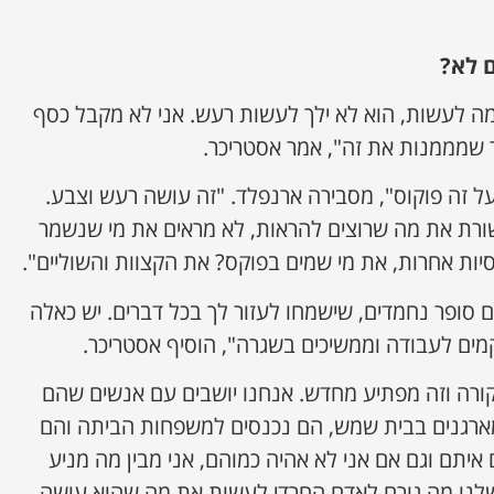
 לא?
מה לעשות, הוא לא ילך לעשות רעש. אני לא מקבל כסף
שמממנות את זה", אמר אסטריכר.
 זה פוקוס", מסבירה ארנפלד. "זה עושה רעש וצבע.
ורת את מה שרוצים להראות, לא מראים את מי שנשמר
יות אחרות, את מי שמים בפוקס? את הקצוות והשוליים".
 סופר נחמדים, שישמחו לעזור לך בכל דברים. יש כאלה
ים לעבודה וממשיכים בשגרה", הוסיף אסטריכר.
 קורה וזה מפתיע מחדש. אנחנו יושבים עם אנשים שהם
מארגנים בבית שמש, הם נכנסים למשפחות הביתה והם
 איתם וגם אם אני לא אהיה כמוהם, אני מבין מה מניע
שלנו מה גורם לאדם החרדי לעשות את מה שהוא עושה,