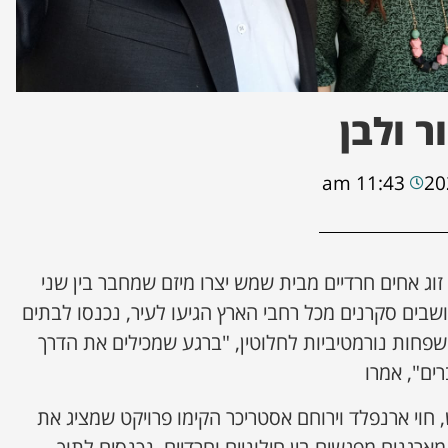
ר ולבן
11:43 am
 זוג אחים חרדיים מבית שמש יצרו מיזם שמחבר בין שני
ושבים סקרנים מכל רחבי הארץ הגיעו לעיר, נכנסו לבתים
משפחות נורמטיביות לחלוטין, "ברגע שמכילים את הדרך
ים", אמרו
 חוי ארנפלד וירוחם אסטריכר הקימו פרויקט שמציג את
רגנים מפגשים בין חילוניים וחרדיים, נכנסים לתוך