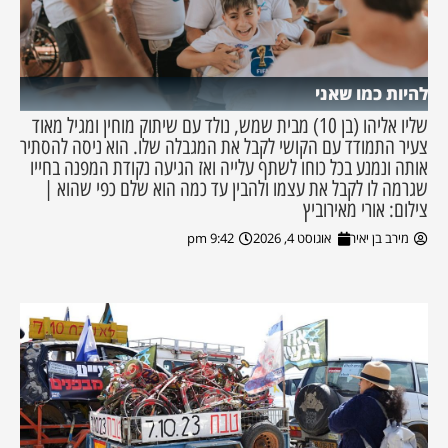
להיות כמו שאני
שליו אליהו (בן 10) מבית שמש, נולד עם שיתוק מוחין ומגיל מאוד
צעיר התמודד עם הקושי לקבל את המגבלה שלו. הוא ניסה להסתיר
אותה ונמנע בכל כוחו לשתף עלייה ואז הגיעה נקודת המפנה בחייו
שגרמה לו לקבל את עצמו ולהבין עד כמה הוא שלם כפי שהוא |
צילום: אורי מאירוביץ
מירב בן יאיר
אוגוסט 4, 2026
9:42 pm