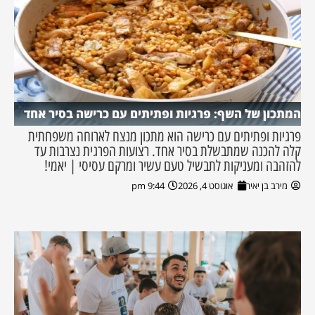
המתכון של השף: פרגיות ופתיתים עם כרישה בסיר אחד
פרגיות ופתיתים עם כרישה הוא מתכון מנצח לארוחה משפחתית
קלה להכנה שמתבשלת בסיר אחד. רצועות הפרגית נצרבות עד
להזהבה ומעניקות לתבשיל טעם עשיר ומרקם עסיסי | יאמי!
מירב בן יאיר
אוגוסט 4, 2026
9:44 pm