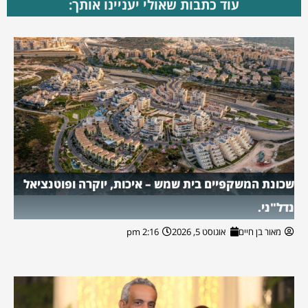
עוד כתבות שאולי יעניינו אותך:
שכונת המשקפיים בית שמש – איכות, יוקרה ופוטנציאל
נדל"ני.
מאור בן חיים
אוגוסט 5, 2026
2:16 pm