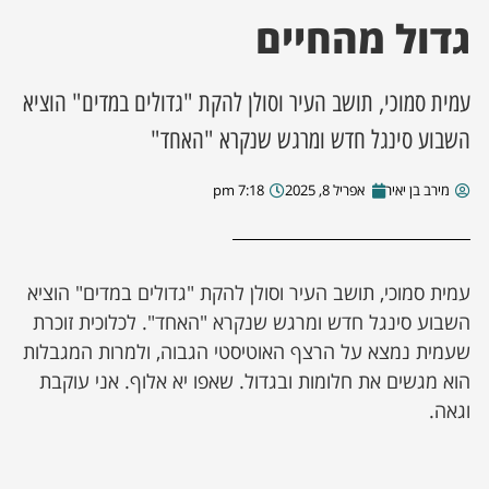
גדול מהחיים
ן מסע מלחמה
עמית סמוכי, תושב העיר וסולן להקת "גדולים במדים" הוציא
ת השבוע
השבוע סינגל חדש ומרגש שנקרא "האחד"
ונים
מירב בן יאיר
אפריל 8, 2025
7:18 pm
לות מקומית
דקס עסקים
עמית סמוכי, תושב העיר וסולן להקת "גדולים במדים" הוציא
השבוע סינגל חדש ומרגש שנקרא "האחד". לכלוכית זוכרת
שעמית נמצא על הרצף האוטיסטי הגבוה, ולמרות המגבלות
הוא מגשים את חלומות ובגדול. שאפו יא אלוף. אני עוקבת
וגאה.