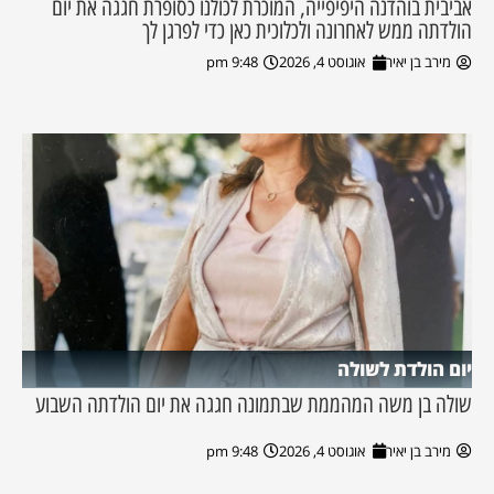
אביבית בוהדנה היפיפייה, המוכרת לכולנו כסופרת חגגה את יום
הולדתה ממש לאחרונה ולכלוכית כאן כדי לפרגן לך
מירב בן יאיר
אוגוסט 4, 2026
9:48 pm
יום הולדת לשולה
שולה בן משה המהממת שבתמונה חגגה את יום הולדתה השבוע
מירב בן יאיר
אוגוסט 4, 2026
9:48 pm