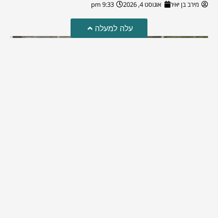
מירב בן יאיר
אוגוסט 4, 2026
9:33 pm
עלה למעלה
מזל טוב!
סמדר כהן האלופה שבתמונה, חגגה את יום הולדתה לאחרונה
מירב בן יאיר
יולי 30, 2026
6:15 pm