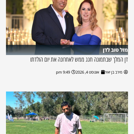
מזל טוב לדן
דן המלך שבתמונה חגג ממש לאחרונה את יום הולדתו
מירב בן יאיר
אוגוסט 4, 2026
9:49 pm