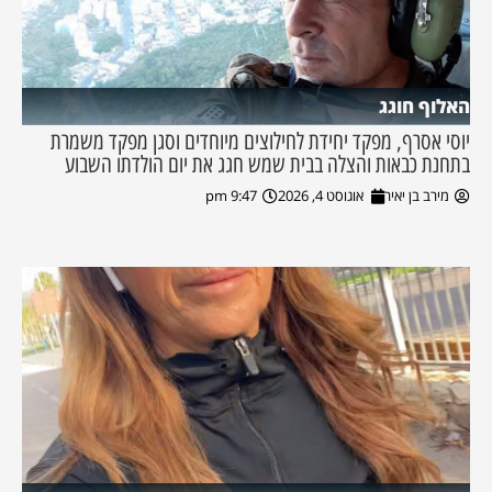
האלוף חוגג
יוסי אסרף, מפקד יחידת לחילוצים מיוחדים וסגן מפקד משמרת
בתחנת כבאות והצלה בבית שמש חגג את יום הולדתו השבוע
מירב בן יאיר
אוגוסט 4, 2026
9:47 pm