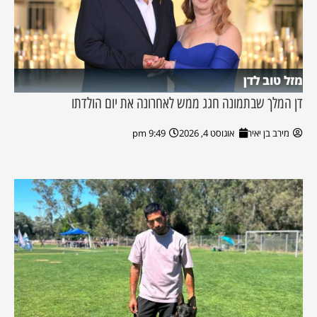
מזל טוב לדן
דן המלך שבתמונה חגג ממש לאחרונה את יום הולדתו
מירב בן יאיר
אוגוסט 4, 2026
9:49 pm