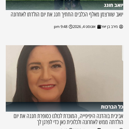
יואב חוגג
יואב שוורצמן מאלף הכלבים החתיך חגג את יום הולדתו לאחרונה
מירב בן יאיר
אוגוסט 4, 2026
9:48 pm
כל הברכות
אביבית בוהדנה היפיפייה, המוכרת לכולנו כסופרת חגגה את יום
הולדתה ממש לאחרונה ולכלוכית כאן כדי לפרגן לך