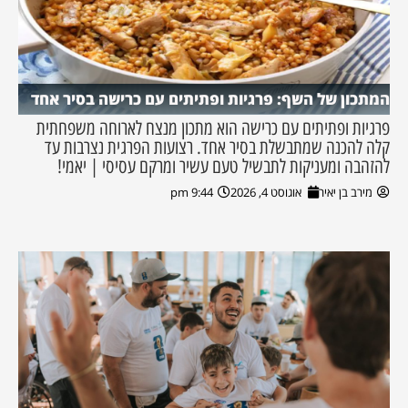
המתכון של השף: פרגיות ופתיתים עם כרישה בסיר אחד
פרגיות ופתיתים עם כרישה הוא מתכון מנצח לארוחה משפחתית
קלה להכנה שמתבשלת בסיר אחד. רצועות הפרגית נצרבות עד
להזהבה ומעניקות לתבשיל טעם עשיר ומרקם עסיסי | יאמי!
מירב בן יאיר
אוגוסט 4, 2026
9:44 pm