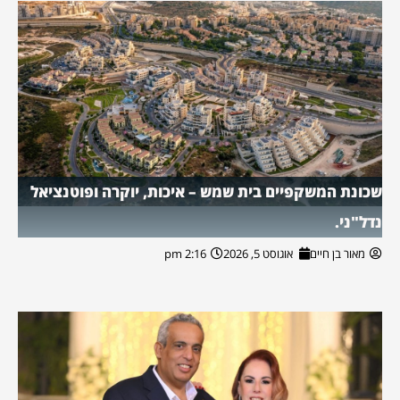
שכונת המשקפיים בית שמש – איכות, יוקרה ופוטנציאל
נדל"ני.
מאור בן חיים
אוגוסט 5, 2026
2:16 pm