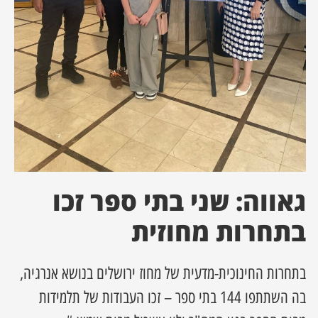
ן מסע מלחמה
ת השבוע
ונים
לות מקומית
דקס עסקים
גאווה: שני בתי ספר זכו
בתחרות מחוזית
בתחרות החינוכית-מדעית של מחוז ירושלים בנושא אנרגיה,
בה השתתפו 144 בתי ספר – זכו העבודות של תלמידות