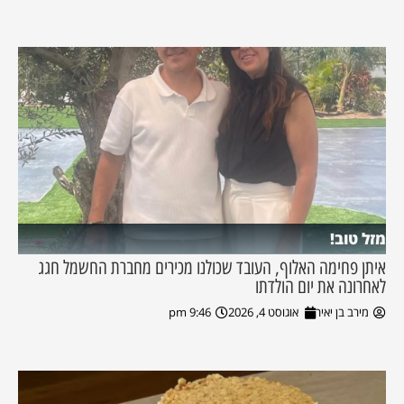
מזל טוב!
איתן פחימה האלוף, העובד שכולנו מכירים מחברת החשמל חגג
לאחרונה את יום הולדתו
מירב בן יאיר
אוגוסט 4, 2026
9:46 pm