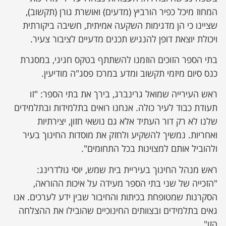
המחוז מיכל כפיר הורביץ (מדעים) ואושרת גורן (תקשוב),
שציינו כי הן מדגימות השקעה אמיתית, חשיבה ביקורתית
ויכולת יוצאת דופן להנגיש תכנים מדעיים לציבור צעיר.
בתי הספר הזוכים הוזמנו להשתתף בטקס חגיגי, במסגרת
כנס סיום מיזמי תקשוב ומדע במרכז פסג"ה מודיעין.
ראש העירייה שמואל גרינברג, בירך את בתי הספר: "זו
תעודת כבוד לעיר כולה. אנחנו רואים בתלמידות ובתלמידים
שלנו לא רק דור העתיד אלא גם נושאי חזון, יצירתיות
ואחריות. נמשיך להשקיע ולחזק את מוסדות החינוך בעיר
ולהוביל אותם למצוינות בכל התחומים".
ראש מנהל החינוך בעיריית בית שמש, יוסי גולדרינג:
"הזכייה של שני בתי הספר מעידה על איכות ההוראה,
הסקרנות שמטופחת בכיתות והחיבור שבין ידע לערכים. אנו
גאים בתלמידים ובצוותים החינוכיים שהובילו את ההצלחה
הזו".