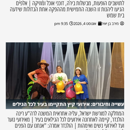
לתושבים הופעות, מבשלות בירה, דוכני אוכל ומוזיקה | אלפים
הגיעו ליהנות זו השנה החמישית מההפקה אחת הגדולות שידעה
בית שמש
מירב בן יאיר
אוגוסט 4, 2026
9:35 pm
עשייה וחיבורים: אירועי קיץ התקיימו בעיר לכל הגילים
המחלקה למורשת ישראל, עליה אחראית המשנה לרה"ע רינה
הולנדר, קיימה לאחרונה אירועים לכל הגילאים בעיר | מאירועי נוער
ועד לאירועי נשים ואימהות | הולנדר אמרה: "אנחנו עם הפנים