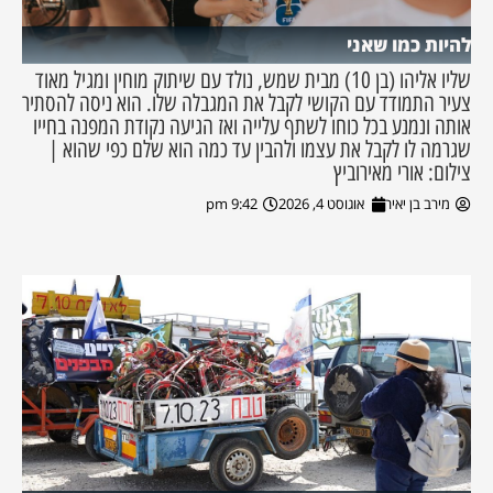
להיות כמו שאני
שליו אליהו (בן 10) מבית שמש, נולד עם שיתוק מוחין ומגיל מאוד
צעיר התמודד עם הקושי לקבל את המגבלה שלו. הוא ניסה להסתיר
אותה ונמנע בכל כוחו לשתף עלייה ואז הגיעה נקודת המפנה בחייו
שגרמה לו לקבל את עצמו ולהבין עד כמה הוא שלם כפי שהוא |
צילום: אורי מאירוביץ
מירב בן יאיר
אוגוסט 4, 2026
9:42 pm