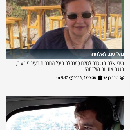
מזל טוב לאלופה
מירי שלם המוכרת לכולם כמנהלת היכל התרבות העירוני בעיר,
חגגה את יום הולדתה!
מירב בן יאיר
אוגוסט 4, 2026
9:47 pm