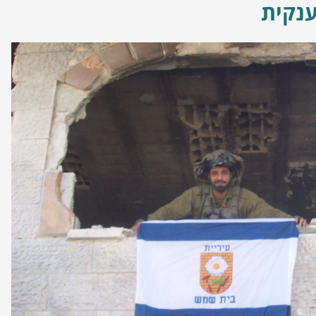
ענקית