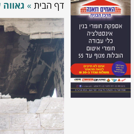
דף הבית
»
גאווה 