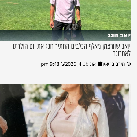
יואב חוגג
יואב שוורצמן מאלף הכלבים החתיך חגג את יום הולדתו
לאחרונה
מירב בן יאיר
אוגוסט 4, 2026
9:48 pm