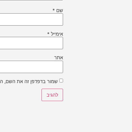
שם
*
אימייל
*
אתר
שמור בדפדפן זה את השם, הא