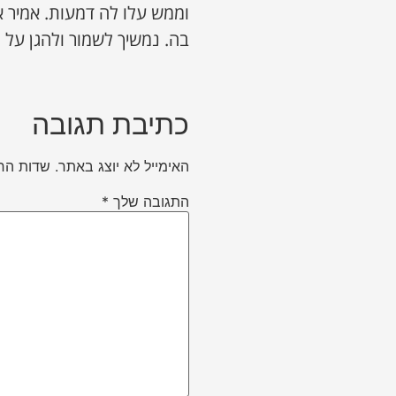
וממש עלו לה דמעות. אמיר א
בה. נמשיך לשמור ולהגן על 
כתיבת תגובה
האימייל לא יוצג באתר.
שדות הח
התגובה שלך
*