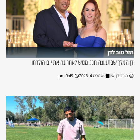
מזל טוב לדן
דן המלך שבתמונה חגג ממש לאחרונה את יום הולדתו
מירב בן יאיר
אוגוסט 4, 2026
9:49 pm