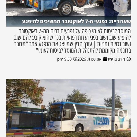
שערורייה: נפגעי ה-7 לאוקטובר ממשיכים להיפגע
המוסד לביטוח לאומי כופה על נפגעים רבים מה-7 באוקטובר
להופיע שוב ושוב בפני ועדות רפואיות בכך שהוא קובע להם שוב
ושוב נכויות זמניות | עורך הדין שמייצג את הנפגע אמר "מדובר
בדוגמה מקוממת להתנהלות המוסד לביטוח לאומי"
מירב בן יאיר
אוגוסט 4, 2026
9:38 pm