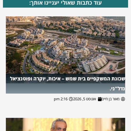
עוד כתבות שאולי יעניינו אותך:
שכונת המשקפיים בית שמש – איכות, יוקרה ופוטנציאל
נדל"ני.
מאור בן חיים
אוגוסט 5, 2026
2:16 pm