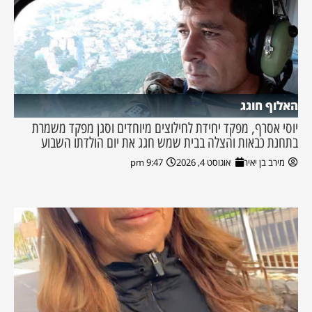
האלוף חוגג
יוסי אסרף, מפקד יחידת לחילוצים מיוחדים וסגן מפקד משמרת
בתחנת כבאות והצלה בבית שמש חגג את יום הולדתו השבוע
מירב בן יאיר
אוגוסט 4, 2026
9:47 pm