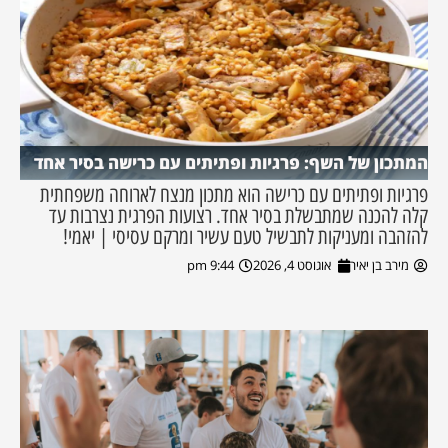
המתכון של השף: פרגיות ופתיתים עם כרישה בסיר אחד
פרגיות ופתיתים עם כרישה הוא מתכון מנצח לארוחה משפחתית
קלה להכנה שמתבשלת בסיר אחד. רצועות הפרגית נצרבות עד
להזהבה ומעניקות לתבשיל טעם עשיר ומרקם עסיסי | יאמי!
מירב בן יאיר
אוגוסט 4, 2026
9:44 pm