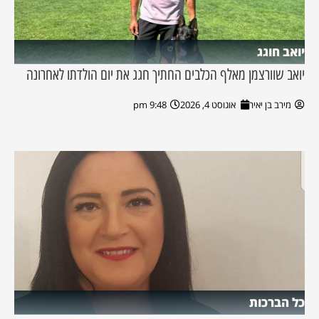
יואב חוגג
יואב שוורצמן מאלף הכלבים החתיך חגג את יום הולדתו לאחרונה
מירב בן יאיר
אוגוסט 4, 2026
9:48 pm
כל הברכות