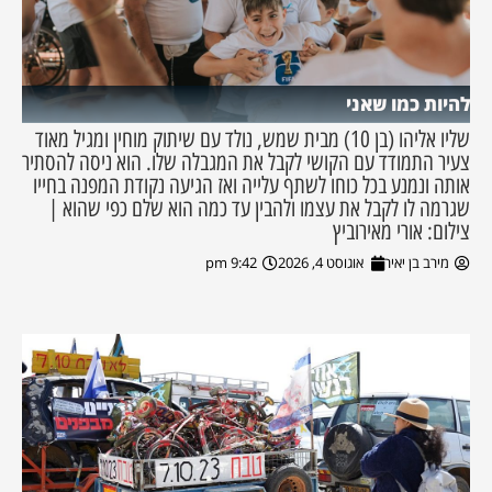
להיות כמו שאני
שליו אליהו (בן 10) מבית שמש, נולד עם שיתוק מוחין ומגיל מאוד
צעיר התמודד עם הקושי לקבל את המגבלה שלו. הוא ניסה להסתיר
אותה ונמנע בכל כוחו לשתף עלייה ואז הגיעה נקודת המפנה בחייו
שגרמה לו לקבל את עצמו ולהבין עד כמה הוא שלם כפי שהוא |
צילום: אורי מאירוביץ
מירב בן יאיר
אוגוסט 4, 2026
9:42 pm