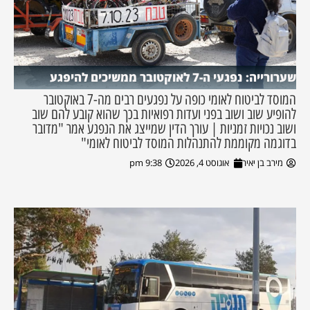
שערורייה: נפגעי ה-7 לאוקטובר ממשיכים להיפגע
המוסד לביטוח לאומי כופה על נפגעים רבים מה-7 באוקטובר
להופיע שוב ושוב בפני ועדות רפואיות בכך שהוא קובע להם שוב
ושוב נכויות זמניות | עורך הדין שמייצג את הנפגע אמר "מדובר
בדוגמה מקוממת להתנהלות המוסד לביטוח לאומי"
מירב בן יאיר
אוגוסט 4, 2026
9:38 pm