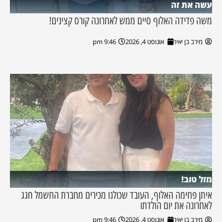
עשה את זה
משה פדידה האלוף סיים ממש לאחרונה קורס קצינים!
מירב בן יאיר
אוגוסט 4, 2026
9:46 pm
מזל טוב!
איתן פחימה האלוף, העובד שכולנו מכירים מחברת החשמל חגג
לאחרונה את יום הולדתו
מירב בן יאיר
אוגוסט 4, 2026
9:46 pm