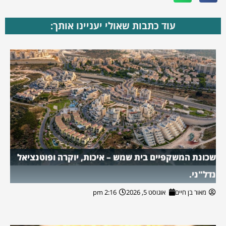
עוד כתבות שאולי יעניינו אותך:
שכונת המשקפיים בית שמש – איכות, יוקרה ופוטנציאל
נדל"ני.
מאור בן חיים
אוגוסט 5, 2026
2:16 pm