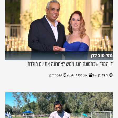
מזל טוב לדן
דן המלך שבתמונה חגג ממש לאחרונה את יום הולדתו
מירב בן יאיר
אוגוסט 4, 2026
9:49 pm