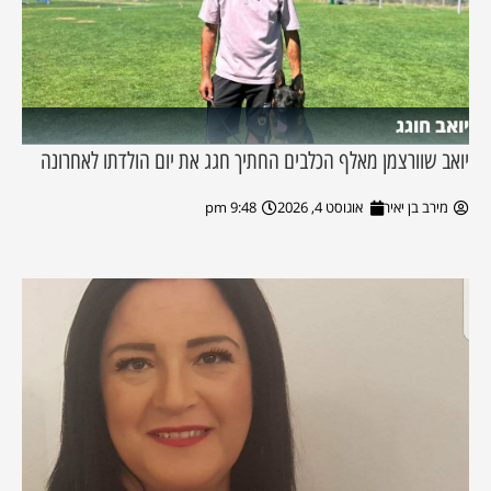
יואב חוגג
יואב שוורצמן מאלף הכלבים החתיך חגג את יום הולדתו לאחרונה
מירב בן יאיר
אוגוסט 4, 2026
9:48 pm