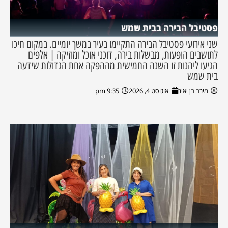
פסטיבל הבירה בבית שמש
שני אירועי פסטיבל הבירה התקיימו בעיר במשך יומיים. במקום חיכו
לתושבים הופעות, מבשלות בירה, דוכני אוכל ומוזיקה | אלפים
הגיעו ליהנות זו השנה החמישית מההפקה אחת הגדולות שידעה
בית שמש
מירב בן יאיר
אוגוסט 4, 2026
9:35 pm