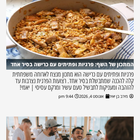
המתכון של השף: פרגיות ופתיתים עם כרישה בסיר אחד
פרגיות ופתיתים עם כרישה הוא מתכון מנצח לארוחה משפחתית
קלה להכנה שמתבשלת בסיר אחד. רצועות הפרגית נצרבות עד
להזהבה ומעניקות לתבשיל טעם עשיר ומרקם עסיסי | יאמי!
מירב בן יאיר
אוגוסט 4, 2026
9:44 pm