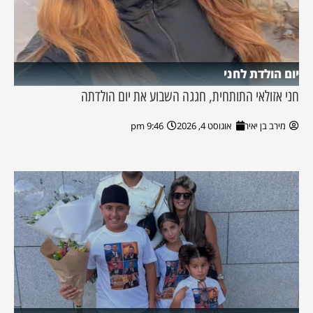
יום הולדת לחני
חני אזולאי התותחית, חגגה השבוע את יום הולדתה
מירב בן יאיר
אוגוסט 4, 2026
9:46 pm