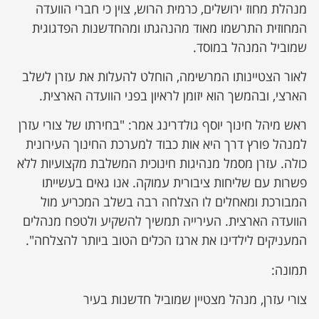
מנהלת מחוז ירושלים, כרמית הרוש, צוין כי חברי הוועדה
המחוזית התרשמו מאוד מהנהגתו ומהחדשנות הפדגוגית
שמוביל המנהל במוסד.
לאור הצטיינותו המרשימה, הוחלט להעלות את עזרן לשלב
הארצי, ובהמשך הוא יזומן לראיון בפני הוועדה הארצית.
ראש מיהל חינוך יוסף גולדרינג אמר: "בחירתו של צורי עזרן
למנהל פורץ דרך היא אות כבוד למערכת החינוך העירונית
כולה. עזרן מסמל מנהיגות חינוכית המשלבת מקצועיות ללא
פשרות עם שליחות ציבורית עמוקה. אנו גאים בעשייתו
המבורכת ומאחלים לו הצלחה רבה בשלב המכריע מול
הוועדה הארצית. העירייה תמשיך להשקיע ולטפח מנהלים
המעניקים לילדינו את ארגז הכלים הטוב ביותר להצלחה".
תמונה:
צורי עזרן, מנהל מצטיין שמוביל חדשנות בעיר