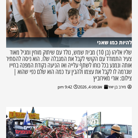
להיות כמו שאני
שליו אליהו (בן 10) מבית שמש, נולד עם שיתוק מוחין ומגיל מאוד
צעיר התמודד עם הקושי לקבל את המגבלה שלו. הוא ניסה להסתיר
אותה ונמנע בכל כוחו לשתף עלייה ואז הגיעה נקודת המפנה בחייו
שגרמה לו לקבל את עצמו ולהבין עד כמה הוא שלם כפי שהוא |
צילום: אורי מאירוביץ
מירב בן יאיר
אוגוסט 4, 2026
9:42 pm