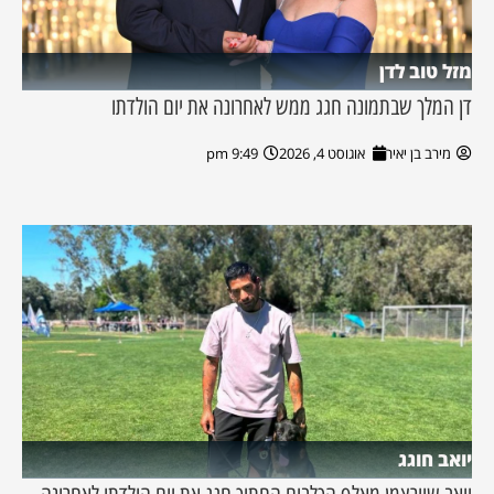
מזל טוב לדן
דן המלך שבתמונה חגג ממש לאחרונה את יום הולדתו
מירב בן יאיר
אוגוסט 4, 2026
9:49 pm
יואב חוגג