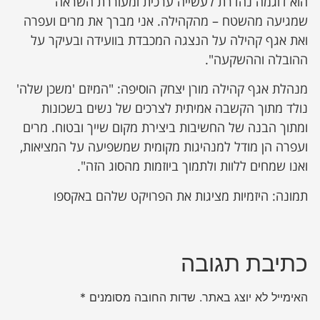
הוא דוגמה נהדרת לעשייה ערכית ומעוררת השראה
שמגיעה מהשטח – מהקהילה. אני מברך את מרים ועפרה
ואת אגף קהילה על הנצגה המכבדת בוועידה ובעיקר על
ההובלה וההשקעה".
מנהלת אגף קהילה מורן יצחק הוסיפה: "המיזם 'משכן שלה'
נולד מתוך הקשבה אמיתית לצרכים של נשים בשכונות
ומתוך הבנה של החשיבות ביצירת מקום שייך ובטוח. מרים
ועפרה הן מודל למנהיגות מקומית שמשפיעה על המציאות,
ואנו שמחים ללוות ולתמוך ביוזמות מהסוג הזה".
תמונה: היזמיות מציגות את הפרויקט שלהם באקספו
כתיבת תגובה
האימייל לא יוצג באתר.
שדות החובה מסומנים
*