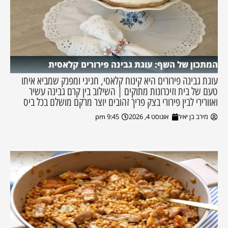
המתכון של השף: עוגת גבינה פירורים קלאסית
עוגת גבינה פירורים היא קינוח קלאסי, חגיגי ומפנק שמביא איתו
טעם של בית וזיכרונות מתוקים | השילוב בין קרם גבינה עשיר
ואוורירי לבין פירורי בצק פריך זהובים יוצר מרקם מושלם בכל ביס
מירב בן יאיר
אוגוסט 4, 2026
9:45 pm