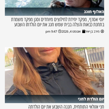
האלוף חוגג
יוסי אסרף, מפקד יחידת לחילוצים מיוחדים וסגן מפקד משמרת
בתחנת כבאות והצלה בבית שמש חגג את יום הולדתו השבוע
מירב בן יאיר
אוגוסט 4, 2026
9:47 pm
יום הולדת לחני
חני אזולאי התותחית, חגגה השבוע את יום הולדתה