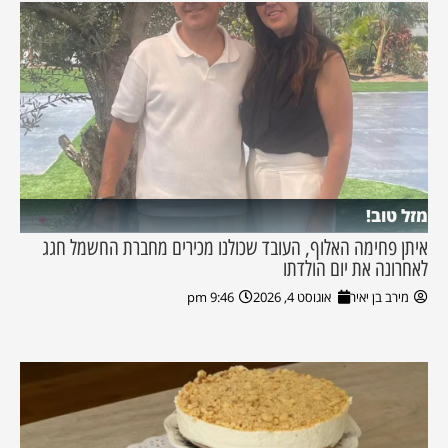
מזל טוב!
איתן פחימה האלוף, העובד שכולנו מכירים מחברת החשמל חגג
לאחרונה את יום הולדתו
מירב בן יאיר
אוגוסט 4, 2026
9:46 pm