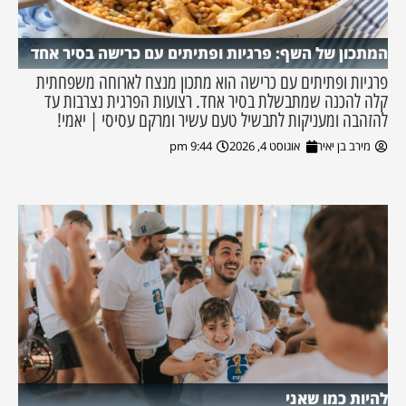
המתכון של השף: פרגיות ופתיתים עם כרישה בסיר אחד
פרגיות ופתיתים עם כרישה הוא מתכון מנצח לארוחה משפחתית
קלה להכנה שמתבשלת בסיר אחד. רצועות הפרגית נצרבות עד
להזהבה ומעניקות לתבשיל טעם עשיר ומרקם עסיסי | יאמי!
מירב בן יאיר
אוגוסט 4, 2026
9:44 pm
להיות כמו שאני