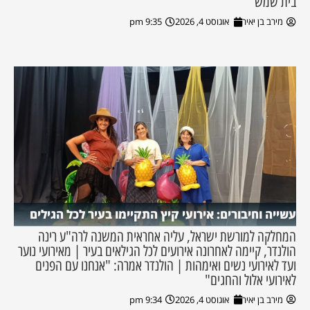
בית שמש
מירב בן יאיר
אוגוסט 4, 2026
9:35 pm
עשייה וחיבורים: אירועי קיץ התקיימו בעיר לכל הגילים
המחלקה למורשת ישראל, עליה אחראית המשנה לרה"ע רינה
הולנדר, קיימה לאחרונה אירועים לכל הגילאים בעיר | מאירועי נוער
ועד לאירועי נשים ואימהות | הולנדר אמרה: "אנחנו עם הפנים
לאירועי אלול והחגים"
מירב בן יאיר
אוגוסט 4, 2026
9:34 pm