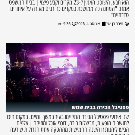
הוא תבע, השופט האמין ל-23 מקרים וקבע פיצוי | בבית המשפט
אמרו: "המתנה כה ממושכת במקרים כה רבים מעידה על איחורים
סדרתיים"
מירב בן יאיר
אוגוסט 4, 2026
9:36 pm
פסטיבל הבירה בבית שמש
שני אירועי פסטיבל הבירה התקיימו בעיר במשך יומיים. במקום חיכו
לתושבים הופעות, מבשלות בירה, דוכני אוכל ומוזיקה | אלפים
הגיעו ליהנות זו השנה החמישית מההפקה אחת הגדולות שידעה