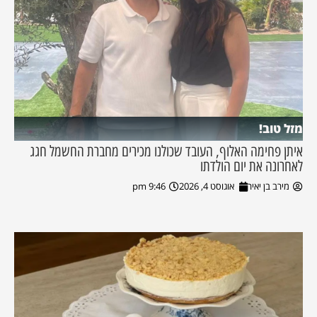
מזל טוב!
איתן פחימה האלוף, העובד שכולנו מכירים מחברת החשמל חגג
לאחרונה את יום הולדתו
מירב בן יאיר
אוגוסט 4, 2026
9:46 pm