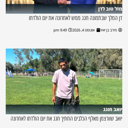
מזל טוב לדן
דן המלך שבתמונה חגג ממש לאחרונה את יום הולדתו
מירב בן יאיר
אוגוסט 4, 2026
9:49 pm
יואב חוגג
יואב שוורצמן מאלף הכלבים החתיך חגג את יום הולדתו לאחרונה