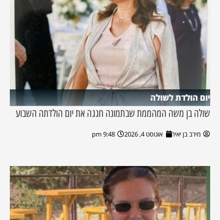
יום הולדת לשולה
שולה בן משה המהממת שבתמונה חגגה את יום הולדתה השבוע
מירב בן יאיר
אוגוסט 4, 2026
9:48 pm