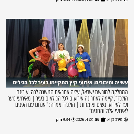
עשייה וחיבורים: אירועי קיץ התקיימו בעיר לכל הגילים
המחלקה למורשת ישראל, עליה אחראית המשנה לרה"ע רינה
הולנדר, קיימה לאחרונה אירועים לכל הגילאים בעיר | מאירועי נוער
ועד לאירועי נשים ואימהות | הולנדר אמרה: "אנחנו עם הפנים
לאירועי אלול והחגים"
מירב בן יאיר
אוגוסט 4, 2026
9:34 pm