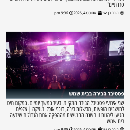
סדרתיים"
מירב בן יאיר
אוגוסט 4, 2026
9:36 pm
פסטיבל הבירה בבית שמש
שני אירועי פסטיבל הבירה התקיימו בעיר במשך יומיים. במקום חיכו
לתושבים הופעות, מבשלות בירה, דוכני אוכל ומוזיקה | אלפים
הגיעו ליהנות זו השנה החמישית מההפקה אחת הגדולות שידעה
בית שמש
מירב בן יאיר
אוגוסט 4, 2026
9:35 pm