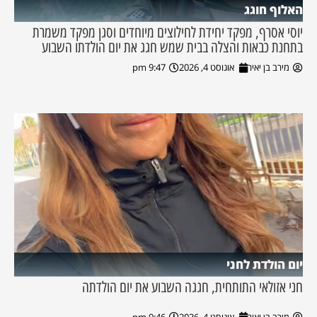
האלוף חוגג
יוסי אסרף, מפקד יחידת לחילוצים מיוחדים וסגן מפקד משמרת
בתחנת כבאות והצלה בבית שמש חגג את יום הולדתו השבוע
מירב בן יאיר
אוגוסט 4, 2026
9:47 pm
יום הולדת לחני
חני אזולאי התותחית, חגגה השבוע את יום הולדתה
מירב בן יאיר
אוגוסט 4, 2026
9:46 pm