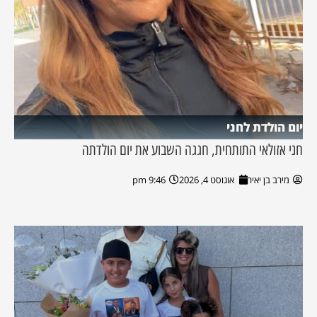
יום הולדת לחני
חני אזולאי התותחית, חגגה השבוע את יום הולדתה
מירב בן יאיר
אוגוסט 4, 2026
9:46 pm