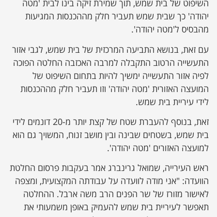
השיפוט של בית שמש, תוך שמירת זיקה בינו לבית 'מטה
יהודה' כך שבית שמש תעביר חלק מההכנסות המגיעות
מהבסיס ל'מטה יהודה'.
עם זאת, בנושא התביעה המרכזית של בית שמש, לגבי אזור
התעשייה הרטוב התקבלה למרבה האכזבה החלטה הפוכה
לפיה אזור התעשייה ימשיך להיות בתחום השיפוט של
המועצה האזורית 'מטה יהודה' וזו תעביר חלק מההכנסות
לידי עיריית בית שמש.
זאת, בנוסף להעברת שטח של קצת יותר מ-20 דונמים לידי
בית שמש, בשטחים שבינה ובין מושב זנוח, המשויך גם הוא
למועצה האזורים 'מטה יהודה'.
ראש העירייה, שמואל גרינברג אמר בעקבות פרסום החלטת
הוועדה: "אני מודה לוועדה על עבודתה המקצועית, ומצפה
לאישור מזורז של שר הפנים הרב משה ארבל. ההחלטה
תאפשר לעיריית בית שמש להעמיק באופן משמעותי את