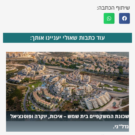
שיתוף הכתבה:
עוד כתבות שאולי יעניינו אותך:
שכונת המשקפיים בית שמש – איכות, יוקרה ופוטנציאל
נדל"ני.