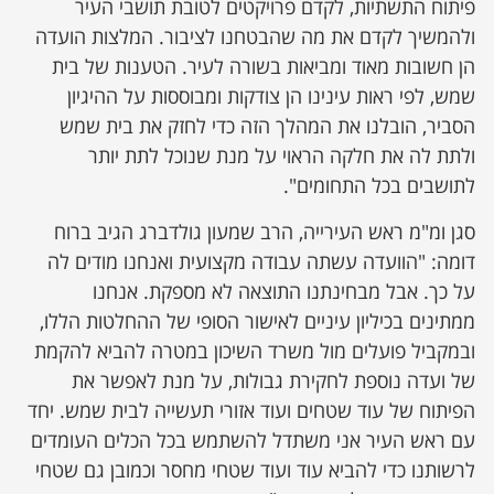
פיתוח התשתיות, לקדם פרויקטים לטובת תושבי העיר
ולהמשיך לקדם את מה שהבטחנו לציבור. המלצות הועדה
הן חשובות מאוד ומביאות בשורה לעיר. הטענות של בית
שמש, לפי ראות עינינו הן צודקות ומבוססות על ההיגיון
הסביר, הובלנו את המהלך הזה כדי לחזק את בית שמש
ולתת לה את חלקה הראוי על מנת שנוכל לתת יותר
לתושבים בכל התחומים".
סגן ומ"מ ראש העירייה, הרב שמעון גולדברג הגיב ברוח
דומה: "הוועדה עשתה עבודה מקצועית ואנחנו מודים לה
על כך. אבל מבחינתנו התוצאה לא מספקת. אנחנו
ממתינים בכיליון עיניים לאישור הסופי של ההחלטות הללו,
ובמקביל פועלים מול משרד השיכון במטרה להביא להקמת
של ועדה נוספת לחקירת גבולות, על מנת לאפשר את
הפיתוח של עוד שטחים ועוד אזורי תעשייה לבית שמש. יחד
עם ראש העיר אני משתדל להשתמש בכל הכלים העומדים
לרשותנו כדי להביא עוד ועוד שטחי מחסר וכמובן גם שטחי