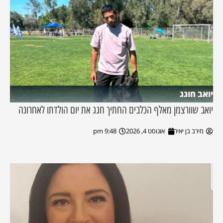
יואב חוגג
יואב שוורצמן מאלף הכלבים החתיך חגג את יום הולדתו לאחרונה
מירב בן יאיר
אוגוסט 4, 2026
9:48 pm