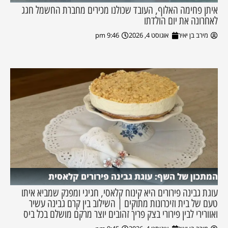
איתן פחימה האלוף, העובד שכולנו מכירים מחברת החשמל חגג
לאחרונה את יום הולדתו
מירב בן יאיר
אוגוסט 4, 2026
9:46 pm
המתכון של השף: עוגת גבינה פירורים קלאסית
עוגת גבינה פירורים היא קינוח קלאסי, חגיגי ומפנק שמביא איתו
טעם של בית וזיכרונות מתוקים | השילוב בין קרם גבינה עשיר
ואוורירי לבין פירורי בצק פריך זהובים יוצר מרקם מושלם בכל ביס