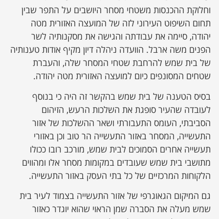
וחלוקת ההכנסות משטחי מסחר היושבים על התפר שבין
תחום השיפוט העירוני לזה של המועצה האזורית מטה
יהודה, סיימה את עבודתה והגישה את מסקנותיה לשר
הפנים משה ארבל. הוועדה ניהלה דיון מקיף אודות טענותיה
של בית שמש להרחבת שטחי המסחר שלה, והעברת
שטחים המסונפים כיום למועצה האזורית מטה יהודה.
בסיס הטענה של בית שמש בהקשר זה היה כי בנוסף
לעובדה שהעיר סופגת את השלכות הרעש, הזיהום
הסביבתי, העומס התעבורתי ושאר ההשלכות של אזור
התעשייה, המסחר באזור התעשייה הר טוב וכן באזורי
תעשייה אחרים הסמוכים לבית שמש, מורכב רובו ככולו
מתושבי בית שמש שעובדים במקומות מסחר אלו ומהווים
הלקוחות המרכזיים של כל בתי העסק באזור התעשייה.
גם המיקום הגאוגרפי של אזור התעשייה בצמוד לעיר בית
שמש מעלה את הסברה שמן הראוי שהוא יוגדר כאזור