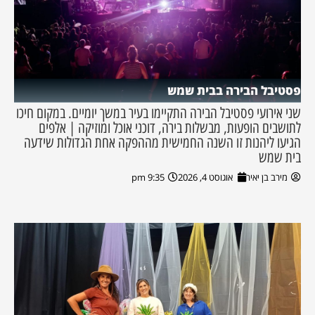
פסטיבל הבירה בבית שמש
שני אירועי פסטיבל הבירה התקיימו בעיר במשך יומיים. במקום חיכו
לתושבים הופעות, מבשלות בירה, דוכני אוכל ומוזיקה | אלפים
הגיעו ליהנות זו השנה החמישית מההפקה אחת הגדולות שידעה
בית שמש
מירב בן יאיר
אוגוסט 4, 2026
9:35 pm