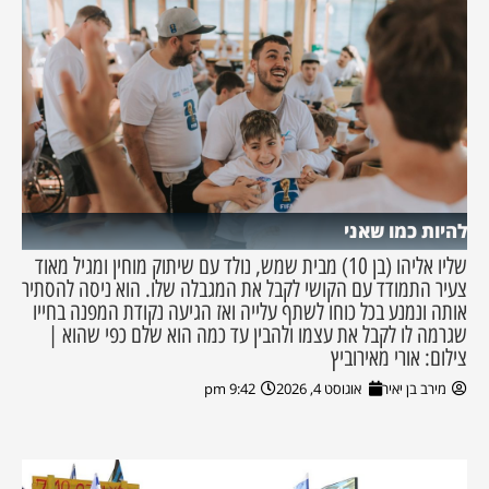
להיות כמו שאני
שליו אליהו (בן 10) מבית שמש, נולד עם שיתוק מוחין ומגיל מאוד
צעיר התמודד עם הקושי לקבל את המגבלה שלו. הוא ניסה להסתיר
אותה ונמנע בכל כוחו לשתף עלייה ואז הגיעה נקודת המפנה בחייו
שגרמה לו לקבל את עצמו ולהבין עד כמה הוא שלם כפי שהוא |
צילום: אורי מאירוביץ
מירב בן יאיר
אוגוסט 4, 2026
9:42 pm