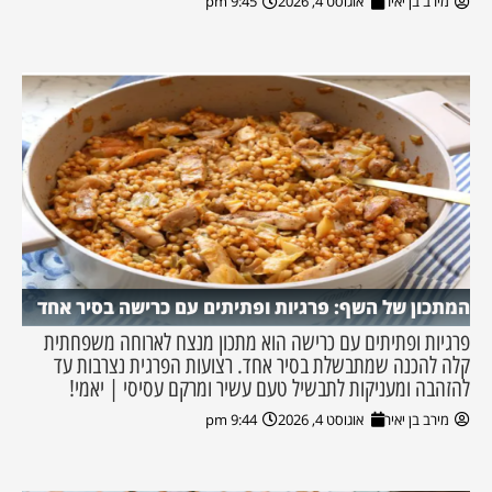
מירב בן יאיר
אוגוסט 4, 2026
9:45 pm
המתכון של השף: פרגיות ופתיתים עם כרישה בסיר אחד
פרגיות ופתיתים עם כרישה הוא מתכון מנצח לארוחה משפחתית
קלה להכנה שמתבשלת בסיר אחד. רצועות הפרגית נצרבות עד
להזהבה ומעניקות לתבשיל טעם עשיר ומרקם עסיסי | יאמי!
מירב בן יאיר
אוגוסט 4, 2026
9:44 pm