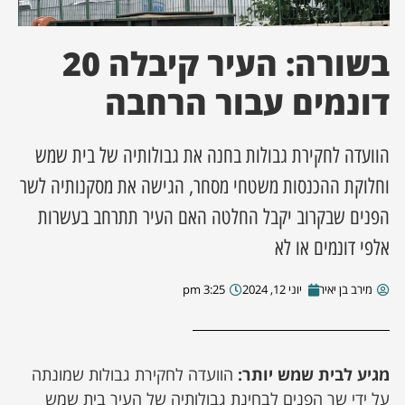
ן מסע מלחמה
בשורה: העיר קיבלה 20
ת השבוע
דונמים עבור הרחבה
ונים
הוועדה לחקירת גבולות בחנה את גבולותיה של בית שמש
וחלוקת ההכנסות משטחי מסחר, הגישה את מסקנותיה לשר
לות מקומית
הפנים שבקרוב יקבל החלטה האם העיר תתרחב בעשרות
דקס עסקים
אלפי דונמים או לא
מירב בן יאיר
יוני 12, 2024
3:25 pm
מגיע לבית שמש יותר:
הוועדה לחקירת גבולות שמונתה
על ידי שר הפנים לבחינת גבולותיה של העיר בית שמש