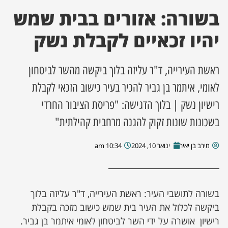
בשורה: אזורים בבית שמש
ן מסע מלחמה
יהיו זכאיים לקבלת נשק
ת השבוע
ראשת העירייה, ד"ר עליזה בלוך ביקשה מהשר לביטחון
ונים
לאומי, איתמר בן גביר להכיר בעיר כישוב הזכאי לקבלת
רישיון נשק | בלוך הדגישה: "פריסת הציבור החרדי
לות מקומית
בשכונות שונות זקוק להגנה מרחבית קהילתית"
דקס עסקים
מירב בן יאיר
ינואר 10, 2024
10:34 am
בשורה לתושבי העיר: ראשת העירייה, ד"ר עליזה בלוך
ביקשה לכלול את העיר בית שמש כישוב מזכה בקבלת
רישיון אושרה על ידי השר לביטחון לאומי איתמר בן גביר.