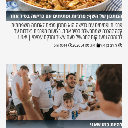
המתכון של השף: פרגיות ופתיתים עם כרישה בסיר אחד
פרגיות ופתיתים עם כרישה הוא מתכון מנצח לארוחה משפחתית
קלה להכנה שמתבשלת בסיר אחד. רצועות הפרגית נצרבות עד
להזהבה ומעניקות לתבשיל טעם עשיר ומרקם עסיסי | יאמי!
מירב בן יאיר
אוגוסט 4, 2026
9:44 pm
להיות כמו שאני