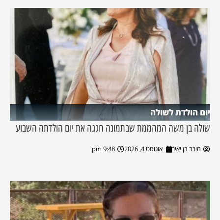
יום הולדת לשולה
שולה בן משה המהממת שבתמונה חגגה את יום הולדתה השבוע
מירב בן יאיר
אוגוסט 4, 2026
9:48 pm