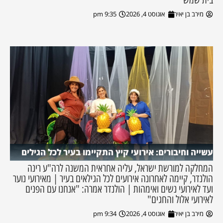
מירב בן יאיר
אוגוסט 4, 2026
9:35 pm
עשייה וחיבורים: אירועי קיץ התקיימו בעיר לכל הגילים
המחלקה למורשת ישראל, עליה אחראית המשנה לרה"ע רינה
הולנדר, קיימה לאחרונה אירועים לכל הגילאים בעיר | מאירועי נוער
ועד לאירועי נשים ואימהות | הולנדר אמרה: "אנחנו עם הפנים
לאירועי אלול והחגים"
מירב בן יאיר
אוגוסט 4, 2026
9:34 pm