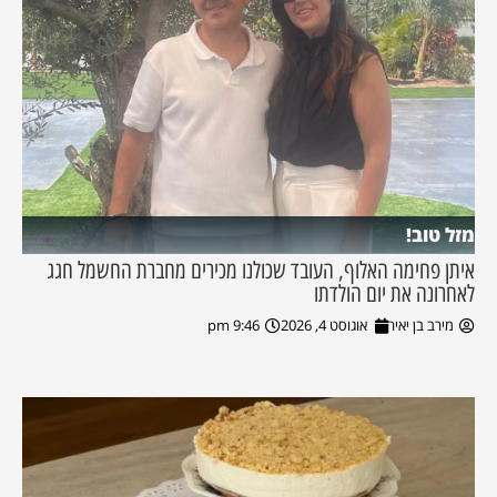
מזל טוב!
איתן פחימה האלוף, העובד שכולנו מכירים מחברת החשמל חגג
לאחרונה את יום הולדתו
מירב בן יאיר
אוגוסט 4, 2026
9:46 pm