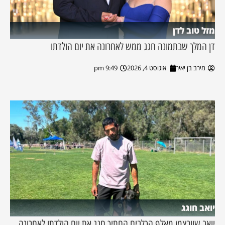
מזל טוב לדן
דן המלך שבתמונה חגג ממש לאחרונה את יום הולדתו
מירב בן יאיר
אוגוסט 4, 2026
9:49 pm
יואב חוגג
יואב שוורצמן מאלף הכלבים החתיך חגג את יום הולדתו לאחרונה