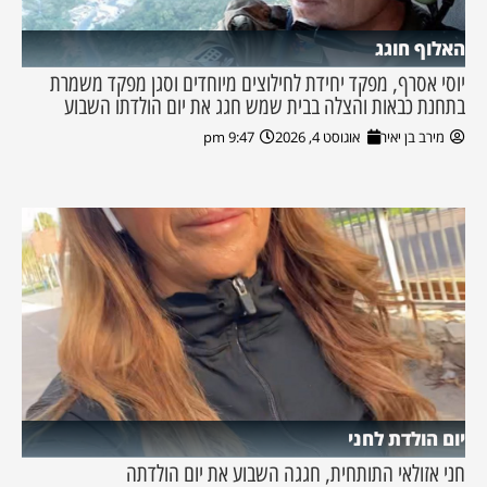
האלוף חוגג
יוסי אסרף, מפקד יחידת לחילוצים מיוחדים וסגן מפקד משמרת
בתחנת כבאות והצלה בבית שמש חגג את יום הולדתו השבוע
מירב בן יאיר
אוגוסט 4, 2026
9:47 pm
יום הולדת לחני
חני אזולאי התותחית, חגגה השבוע את יום הולדתה