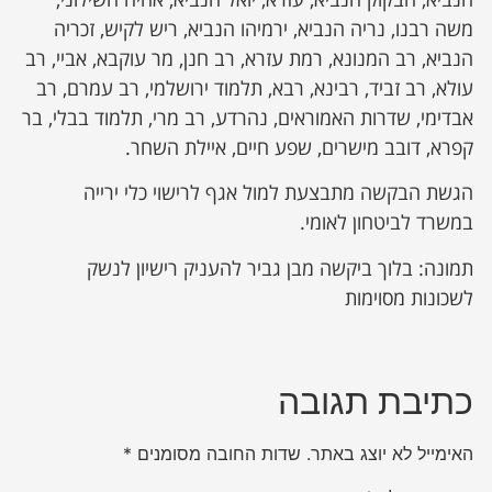
משה רבנו, נריה הנביא, ירמיהו הנביא, ריש לקיש, זכריה
הנביא, רב המנונא, רמת עזרא, רב חנן, מר עוקבא, אביי, רב
עולא, רב זביד, רבינא, רבא, תלמוד ירושלמי, רב עמרם, רב
אבדימי, שדרות האמוראים, נהרדע, רב מרי, תלמוד בבלי, בר
קפרא, דובב מישרים, שפע חיים, איילת השחר.
הגשת הבקשה מתבצעת למול אגף לרישוי כלי ירייה
במשרד לביטחון לאומי.
תמונה: בלוך ביקשה מבן גביר להעניק רישיון לנשק
לשכונות מסוימות
כתיבת תגובה
האימייל לא יוצג באתר.
שדות החובה מסומנים
*