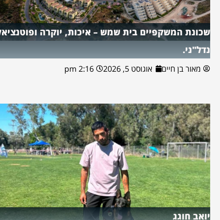
שכונת המשקפיים בית שמש – איכות, יוקרה ופוטנציאל
נדל"ני.
מאור בן חיים
אוגוסט 5, 2026
2:16 pm
יואב חוגג