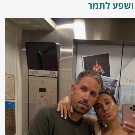
ושפע לתמר