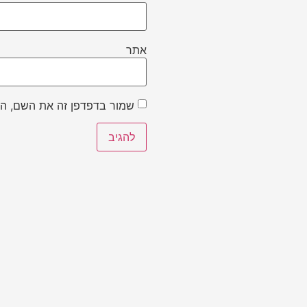
אתר
שמור בדפדפן זה את השם, הא