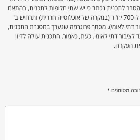
י ההסבר לתכנית נכתב כי יש שתי חלופות לתכנית, בהתאם
למאפייני השכונה: תרחיש א' ל-700 יח"ד (במקרה של אוכלוסייה חרדית) ותרחיש ב'
ציבור דתי לאומי). מסמך פרוגרמה שנערך במסגרת התכנית,
 לציבור דתי לאומי. כעת, כאמור, התכנית עולה לדיון
את הפקדה.
ובה מסומנים
*