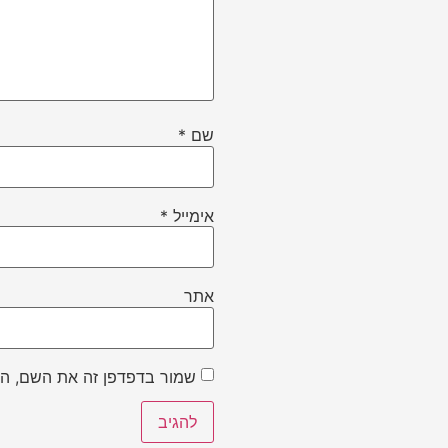
שם
*
אימייל
*
אתר
שמור בדפדפן זה את השם, הא