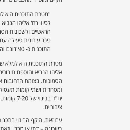
"מטרת התוכנית היא למל
הראשיים ולשכונות הסמו
כיכר עירונית פעילה ע
התוכנית כ- 90 דונם והיא כוללת 890 יח"ד"
מטרת התוכנית היא למלא שטח 
הסמוכות. בצומת הרחובות אלי
יח"ד בבינ
ציבוריים.
עם זאת, היקף הבינוי בתכנית