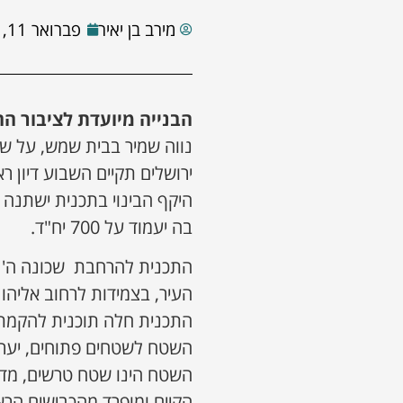
מירב בן יאיר
פברואר 11, 2025
הבנייה מיועדת לציבור הח
נווה שמיר בבית שמש, על ש
היקף הבינוי בתכנית ישתנה ב
בה יעמוד על 700 יח"ד.
השטח לשטחים פתוחים, יער ו
השטח הינו שטח טרשים, מדרו
הקיים ומופרד מהכבישים הראשיים 