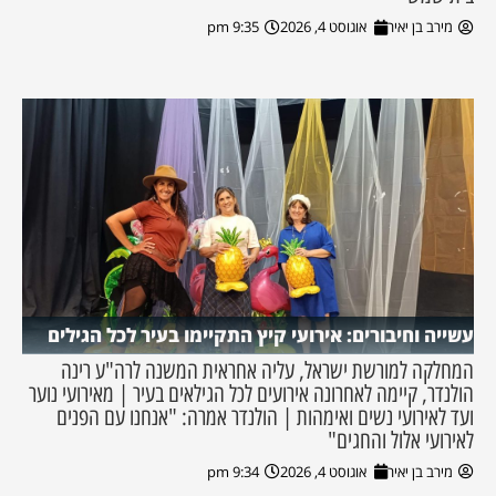
מירב בן יאיר
אוגוסט 4, 2026
9:35 pm
עשייה וחיבורים: אירועי קיץ התקיימו בעיר לכל הגילים
המחלקה למורשת ישראל, עליה אחראית המשנה לרה"ע רינה
הולנדר, קיימה לאחרונה אירועים לכל הגילאים בעיר | מאירועי נוער
ועד לאירועי נשים ואימהות | הולנדר אמרה: "אנחנו עם הפנים
לאירועי אלול והחגים"
מירב בן יאיר
אוגוסט 4, 2026
9:34 pm