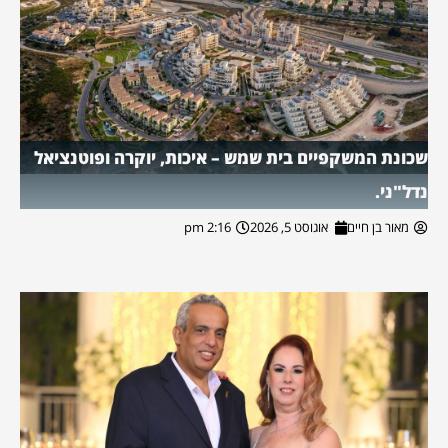
שכונת המשקפיים בית שמש – איכות, יוקרה ופוטנציאל
נדל"ני.
מאור בן חיים
אוגוסט 5, 2026
2:16 pm