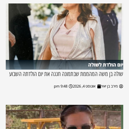
יום הולדת לשולה
שולה בן משה המהממת שבתמונה חגגה את יום הולדתה השבוע
מירב בן יאיר
אוגוסט 4, 2026
9:48 pm