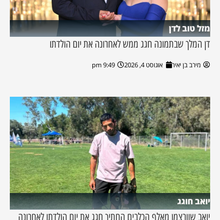
מזל טוב לדן
דן המלך שבתמונה חגג ממש לאחרונה את יום הולדתו
מירב בן יאיר
אוגוסט 4, 2026
9:49 pm
יואב חוגג
יואב שוורצמן מאלף הכלבים החתיך חגג את יום הולדתו לאחרונה