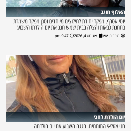
האלוף חוגג
יוסי אסרף, מפקד יחידת לחילוצים מיוחדים וסגן מפקד משמרת
בתחנת כבאות והצלה בבית שמש חגג את יום הולדתו השבוע
מירב בן יאיר
אוגוסט 4, 2026
9:47 pm
יום הולדת לחני
חני אזולאי התותחית, חגגה השבוע את יום הולדתה