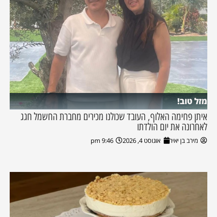
מזל טוב!
איתן פחימה האלוף, העובד שכולנו מכירים מחברת החשמל חגג
לאחרונה את יום הולדתו
מירב בן יאיר
אוגוסט 4, 2026
9:46 pm