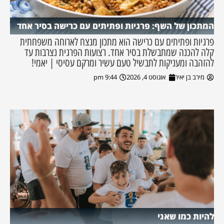
המתכון של השף: פרגיות ופתיתים עם כרישה בסיר אחד
פרגיות ופתיתים עם כרישה הוא מתכון מנצח לארוחה משפחתית
קלה להכנה שמתבשלת בסיר אחד. רצועות הפרגית נצרבות עד
להזהבה ומעניקות לתבשיל טעם עשיר ומרקם עסיסי | יאמי!
מירב בן יאיר
אוגוסט 4, 2026
9:44 pm
להיות כמו שאני