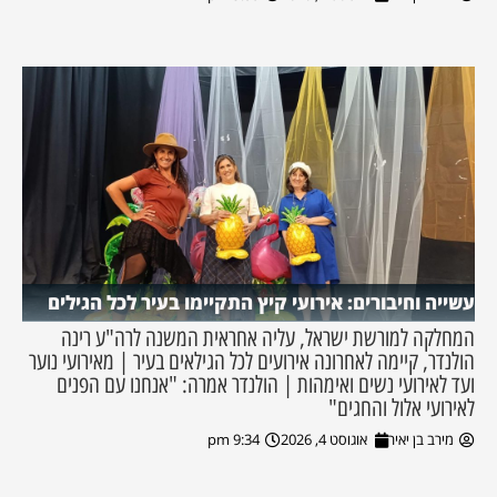
עשייה וחיבורים: אירועי קיץ התקיימו בעיר לכל הגילים
המחלקה למורשת ישראל, עליה אחראית המשנה לרה"ע רינה
הולנדר, קיימה לאחרונה אירועים לכל הגילאים בעיר | מאירועי נוער
ועד לאירועי נשים ואימהות | הולנדר אמרה: "אנחנו עם הפנים
לאירועי אלול והחגים"
מירב בן יאיר
אוגוסט 4, 2026
9:34 pm