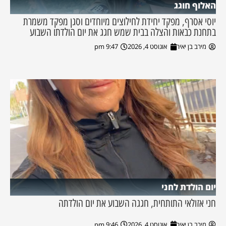
האלוף חוגג
יוסי אסרף, מפקד יחידת לחילוצים מיוחדים וסגן מפקד משמרת
בתחנת כבאות והצלה בבית שמש חגג את יום הולדתו השבוע
מירב בן יאיר
אוגוסט 4, 2026
9:47 pm
יום הולדת לחני
חני אזולאי התותחית, חגגה השבוע את יום הולדתה
מירב בן יאיר
אוגוסט 4, 2026
9:46 pm