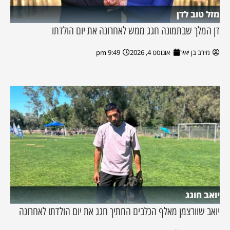
מזל טוב לדן
דן המלך שבתמונה חגג ממש לאחרונה את יום הולדתו
מירב בן יאיר
אוגוסט 4, 2026
9:49 pm
יואב חוגג
יואב שוורצמן מאלף הכלבים החתיך חגג את יום הולדתו לאחרונה