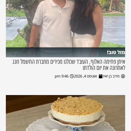
מזל טוב!
איתן פחימה האלוף, העובד שכולנו מכירים מחברת החשמל חגג
לאחרונה את יום הולדתו
מירב בן יאיר
אוגוסט 4, 2026
9:46 pm