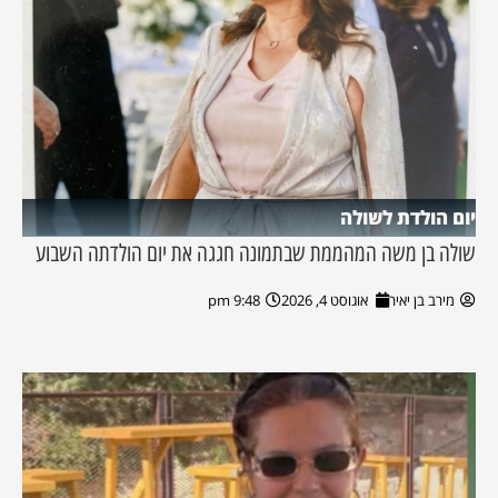
יום הולדת לשולה
שולה בן משה המהממת שבתמונה חגגה את יום הולדתה השבוע
מירב בן יאיר
אוגוסט 4, 2026
9:48 pm