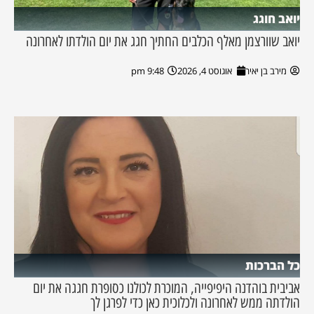
יואב חוגג
יואב שוורצמן מאלף הכלבים החתיך חגג את יום הולדתו לאחרונה
מירב בן יאיר
אוגוסט 4, 2026
9:48 pm
כל הברכות
אביבית בוהדנה היפיפייה, המוכרת לכולנו כסופרת חגגה את יום
הולדתה ממש לאחרונה ולכלוכית כאן כדי לפרגן לך