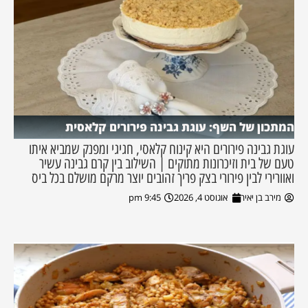
המתכון של השף: עוגת גבינה פירורים קלאסית
עוגת גבינה פירורים היא קינוח קלאסי, חגיגי ומפנק שמביא איתו
טעם של בית וזיכרונות מתוקים | השילוב בין קרם גבינה עשיר
ואוורירי לבין פירורי בצק פריך זהובים יוצר מרקם מושלם בכל ביס
מירב בן יאיר
אוגוסט 4, 2026
9:45 pm