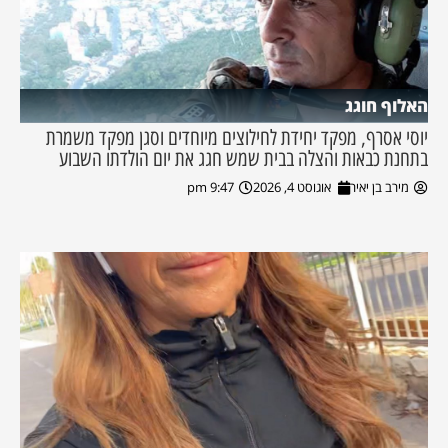
האלוף חוגג
יוסי אסרף, מפקד יחידת לחילוצים מיוחדים וסגן מפקד משמרת
בתחנת כבאות והצלה בבית שמש חגג את יום הולדתו השבוע
מירב בן יאיר
אוגוסט 4, 2026
9:47 pm