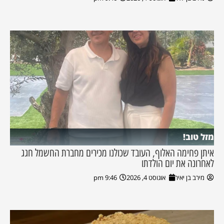
מזל טוב!
איתן פחימה האלוף, העובד שכולנו מכירים מחברת החשמל חגג
לאחרונה את יום הולדתו
מירב בן יאיר
אוגוסט 4, 2026
9:46 pm