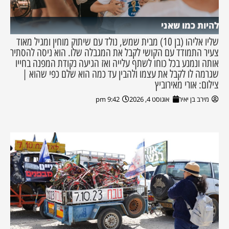
להיות כמו שאני
שליו אליהו (בן 10) מבית שמש, נולד עם שיתוק מוחין ומגיל מאוד
צעיר התמודד עם הקושי לקבל את המגבלה שלו. הוא ניסה להסתיר
אותה ונמנע בכל כוחו לשתף עלייה ואז הגיעה נקודת המפנה בחייו
שגרמה לו לקבל את עצמו ולהבין עד כמה הוא שלם כפי שהוא |
צילום: אורי מאירוביץ
מירב בן יאיר
אוגוסט 4, 2026
9:42 pm