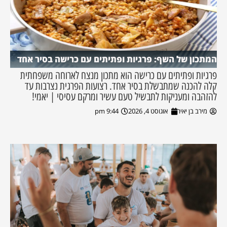
המתכון של השף: פרגיות ופתיתים עם כרישה בסיר אחד
פרגיות ופתיתים עם כרישה הוא מתכון מנצח לארוחה משפחתית
קלה להכנה שמתבשלת בסיר אחד. רצועות הפרגית נצרבות עד
להזהבה ומעניקות לתבשיל טעם עשיר ומרקם עסיסי | יאמי!
מירב בן יאיר
אוגוסט 4, 2026
9:44 pm