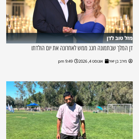
מזל טוב לדן
דן המלך שבתמונה חגג ממש לאחרונה את יום הולדתו
מירב בן יאיר
אוגוסט 4, 2026
9:49 pm