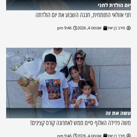
יום הולדת לחני
חני אזולאי התותחית, חגגה השבוע את יום הולדתה
מירב בן יאיר
אוגוסט 4, 2026
9:46 pm
עשה את זה
משה פדידה האלוף סיים ממש לאחרונה קורס קצינים!
מירב בן יאיר
אוגוסט 4, 2026
9:46 pm