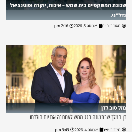
שכונת המשקפיים בית שמש – איכות, יוקרה ופוטנציאל
נדל"ני.
מאור בן חיים
אוגוסט 5, 2026
2:16 pm
מזל טוב לדן
דן המלך שבתמונה חגג ממש לאחרונה את יום הולדתו
מירב בן יאיר
אוגוסט 4, 2026
9:49 pm