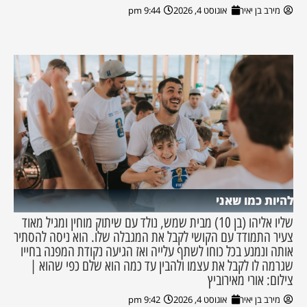
מירב בן יאיר
אוגוסט 4, 2026
9:44 pm
להיות כמו שאני
שליו אליהו (בן 10) מבית שמש, נולד עם שיתוק מוחין ומגיל מאוד
צעיר התמודד עם הקושי לקבל את המגבלה שלו. הוא ניסה להסתיר
אותה ונמנע בכל כוחו לשתף עלייה ואז הגיעה נקודת המפנה בחייו
שגרמה לו לקבל את עצמו ולהבין עד כמה הוא שלם כפי שהוא |
צילום: אורי מאירוביץ
מירב בן יאיר
אוגוסט 4, 2026
9:42 pm