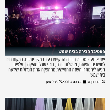
פסטיבל הבירה בבית שמש
שני אירועי פסטיבל הבירה התקיימו בעיר במשך יומיים. במקום חיכו
לתושבים הופעות, מבשלות בירה, דוכני אוכל ומוזיקה | אלפים
הגיעו ליהנות זו השנה החמישית מההפקה אחת הגדולות שידעה
בית שמש
מירב בן יאיר
אוגוסט 4, 2026
9:35 pm