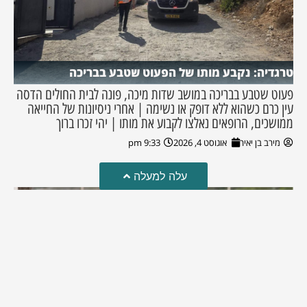
טרגדיה: נקבע מותו של הפעוט שטבע בבריכה
פעוט שטבע בבריכה במושב שדות מיכה, פונה לבית החולים הדסה
עין כרם כשהוא ללא דופק או נשימה | אחרי ניסיונות של החייאה
ממושכים, הרופאים נאלצו לקבוע את מותו | יהי זכרו ברוך
מירב בן יאיר
אוגוסט 4, 2026
9:33 pm
עלה למעלה