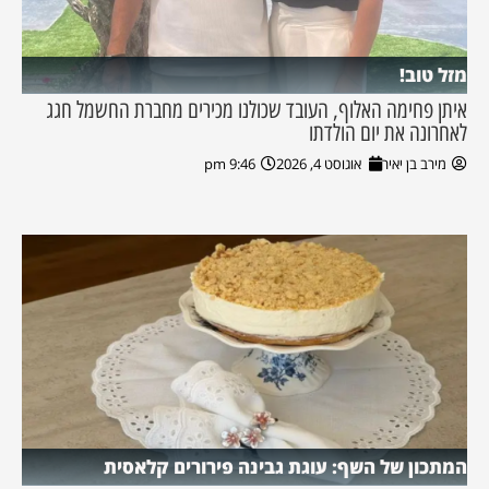
מזל טוב!
איתן פחימה האלוף, העובד שכולנו מכירים מחברת החשמל חגג
לאחרונה את יום הולדתו
מירב בן יאיר
אוגוסט 4, 2026
9:46 pm
המתכון של השף: עוגת גבינה פירורים קלאסית