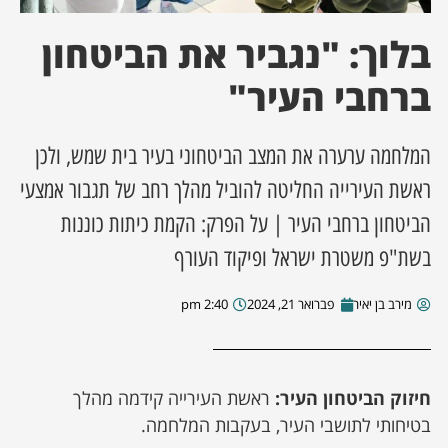
בלוך: "נגביר את הביטחון
ן מסע מלחמה
ברחבי העיר"
ת השבוע
ונים
המלחמה ערערה את המצב הביטחוני בעיר בית שמש, ולכן
ראשת העירייה החליטה להוביל מהלך רחב של תגבור אמצעי
לות מקומית
הביטחון ברחבי העיר | על הפרק: הקמת כיתות כוננות
בשת"פ משטרת ישראל ופיקוד העורף
דקס עסקים
מירב בן יאיר
פברואר 21, 2024
2:40 pm
חיזוק הביטחון העיר:
ראשת העירייה קידמה מהלך
בטיחותי לתושבי העיר, בעקבות המלחמה.