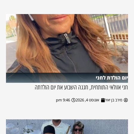
יום הולדת לחני
חני אזולאי התותחית, חגגה השבוע את יום הולדתה
מירב בן יאיר
אוגוסט 4, 2026
9:46 pm