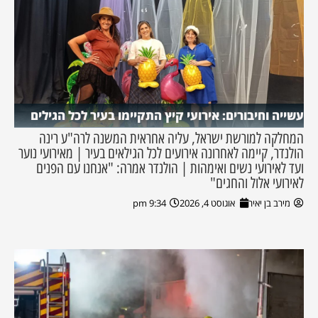
עשייה וחיבורים: אירועי קיץ התקיימו בעיר לכל הגילים
המחלקה למורשת ישראל, עליה אחראית המשנה לרה"ע רינה
הולנדר, קיימה לאחרונה אירועים לכל הגילאים בעיר | מאירועי נוער
ועד לאירועי נשים ואימהות | הולנדר אמרה: "אנחנו עם הפנים
לאירועי אלול והחגים"
מירב בן יאיר
אוגוסט 4, 2026
9:34 pm