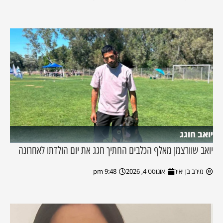
יואב חוגג
יואב שוורצמן מאלף הכלבים החתיך חגג את יום הולדתו לאחרונה
מירב בן יאיר
אוגוסט 4, 2026
9:48 pm