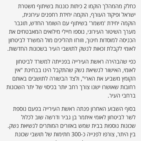
כחלק מהמהלך הוקמו 2 כיתות כוננות בשיתוף משטרת
ישראל ופיקוד העורף, הוקמה יחידת רחפנים עירונית,
הוקמה יחידת 'משמר' בשיתוף עם השומר החדש, תוגבר
מערך השיטור העירוני, נוספו חיילי מילואים המאבטחים את
הכניסה למוסדות חינוך, וזורזו תהליכים מול המשרד לביטחון
לאומי לקבלת זכאות לנשק לתושבי העיר בשכונות החדשות.
כפי שהבהירה ראשת העירייה בפנייתה למשרד לביטחון
לאומי, האישור לנשיאת נשק שהתקבל הינו בבחינת "אין
הקומץ משביע את הארי", ולצד הבשורה לתושבים באותם
רחובות שאושרו ישנו צורך רחב יותר בכיסוי של יתר השכונות
ברחבי העיר.
בסוף השבוע האחרון פנתה ראשת העירייה בפעם נוספת
לשר לביטחון לאומי איתמר בן גביר ודרשה שוב לכלול
שכונות נוספות בבית שמש באזורים המותרים לנשיאת נשק.
בין היתר, צורפו לפנייה כ-300 חתימות של תושבי שכונת