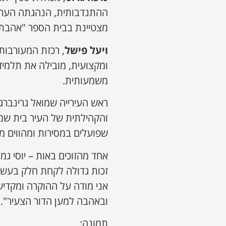
ההתנדבותית, הנהגתה הערכ
מצטיינת בבית הספר "אהבת 
ויעל פישל
, רכזת המעורבות
ומקצועית, מובילה את תלמיד
משמעותית.
ראש העירייה שמואל גרינברג 
והקהילתית של העיר בית שמש.
שפועלים במסירות ומהווים מ
אחד מהזוכים באות – יוסי ג
זכות גדולה לקחת חלק בעשיי
אני מודה על ההוקרה ומקדיש
ובאהבה למען הדור הצעיר".
תמונה: