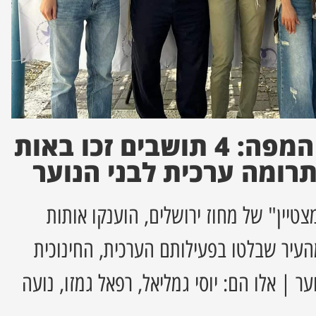
בית שמש על המפה: 4 תושבים זכו באות
תרומה ערכית לבני הנוער
טיין" של מחוז ירושלים, הוענקו אותות
4 נציגים מהעיר שבלטו בפעילותם הערכית, החינוכית
ער | אלו הם: יוסי גמליאל, רפאל גמזו, נועה