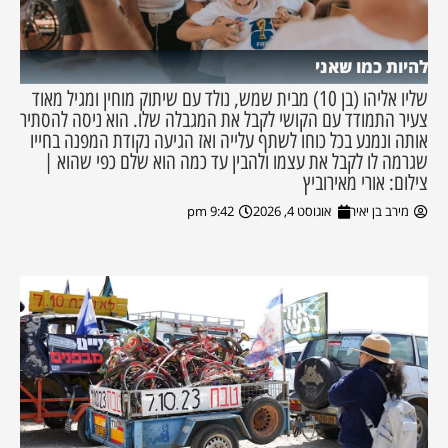
להיות כמו שאני
שליו אליהו (בן 10) מבית שמש, נולד עם שיתוק מוחין ומגיל מאוד
צעיר התמודד עם הקושי לקבל את המגבלה שלו. הוא ניסה להסתיר
אותה ונמנע בכל כוחו לשתף עלייה ואז הגיעה נקודת המפנה בחייו
שגרמה לו לקבל את עצמו ולהבין עד כמה הוא שלם כפי שהוא |
צילום: אורי מאירוביץ
מירב בן יאיר
אוגוסט 4, 2026
9:42 pm