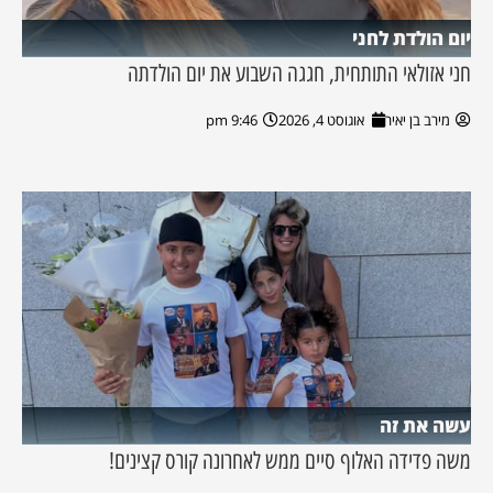
יום הולדת לחני
חני אזולאי התותחית, חגגה השבוע את יום הולדתה
מירב בן יאיר
אוגוסט 4, 2026
9:46 pm
עשה את זה
משה פדידה האלוף סיים ממש לאחרונה קורס קצינים!