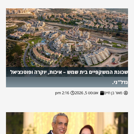
שכונת המשקפיים בית שמש – איכות, יוקרה ופוטנציאל
נדל"ני.
מאור בן חיים
אוגוסט 5, 2026
2:16 pm