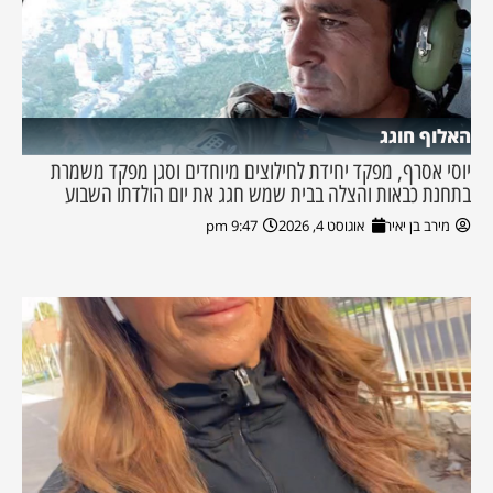
האלוף חוגג
יוסי אסרף, מפקד יחידת לחילוצים מיוחדים וסגן מפקד משמרת
בתחנת כבאות והצלה בבית שמש חגג את יום הולדתו השבוע
מירב בן יאיר
אוגוסט 4, 2026
9:47 pm