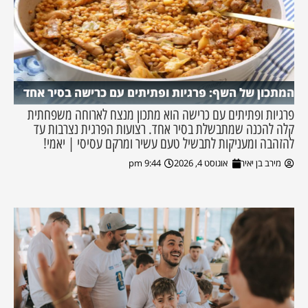
המתכון של השף: פרגיות ופתיתים עם כרישה בסיר אחד
פרגיות ופתיתים עם כרישה הוא מתכון מנצח לארוחה משפחתית
קלה להכנה שמתבשלת בסיר אחד. רצועות הפרגית נצרבות עד
להזהבה ומעניקות לתבשיל טעם עשיר ומרקם עסיסי | יאמי!
מירב בן יאיר
אוגוסט 4, 2026
9:44 pm