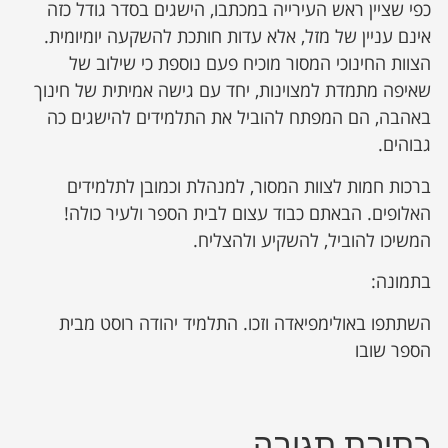
כפי שציין ראש העירייה במכתבו, הישגים בסדר גודל כזה
אינם עניין של מזל, אלא עדות חותכת להשקעה יומיומית.
הצוות החינוכי המסור מוכיח פעם נוספת כי שילוב של
שאיפה מתמדת למצוינות, יחד עם גישה אמיתית של חינוך
באהבה, הם המפתח להוביל את התלמידים להישגים כה
גבוהים.
ברכות חמות לצוות המסור, למנהלת וכמובן לתלמידים
האלופים. הבאתם כבוד עצום לבית הספר ולעיר כולה!
המשיכו להוביל, להשקיע ולהצליח.
בתמונה:
השתתפו באולימפיאדה וזכו. התלמיד יהודה רוסט מבית
הספר שובו
כתיבת תגובה