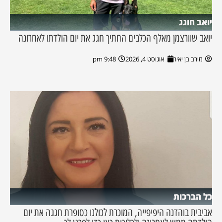
יואב חוגג
יואב שוורצמן מאלף הכלבים החתיך חגג את יום הולדתו לאחרונה
מירב בן יאיר
אוגוסט 4, 2026
9:48 pm
כל הברכות
אביבית בוהדנה היפיפייה, המוכרת לכולנו כסופרת חגגה את יום