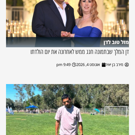
מזל טוב לדן
דן המלך שבתמונה חגג ממש לאחרונה את יום הולדתו
מירב בן יאיר
אוגוסט 4, 2026
9:49 pm