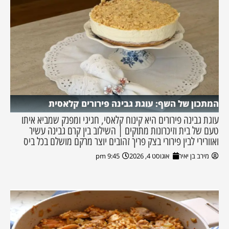
המתכון של השף: עוגת גבינה פירורים קלאסית
עוגת גבינה פירורים היא קינוח קלאסי, חגיגי ומפנק שמביא איתו
טעם של בית וזיכרונות מתוקים | השילוב בין קרם גבינה עשיר
ואוורירי לבין פירורי בצק פריך זהובים יוצר מרקם מושלם בכל ביס
מירב בן יאיר
אוגוסט 4, 2026
9:45 pm