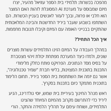
מהפכה בכשרות: תלמידי בית הספר עוזיאל מהעיר, יצרו
מיזם שמבוסס על מערכת AI המסוגלת לזהות האם המוצר
הוא חלבי או פרווה, ובכך לעזור לאנשים בעניין הכשרות. הם
השתתפו בשבוע שעבר ביריד החדשנות והבינה המלאכותית
שהתקיים בבנייני האומה עם המיזם וקיבלו תגובות מחממות.
איך הכל התחיל?
במהלך העבודה על המיזם הזינו התלמידים עשרות מוצרים
שונים, ולמדו כיצד המערכת מפתחת יכולת זיהוי מצטברת
על בסיס מסד הנתונים. הפרויקט פותח כחלק מלימודי
התכנות בתוכנית המצוינות, בליווי חברת "שמיר טכנולוגיה",
אשר גם יזמה את השתתפות בית הספר ביריד. תחום הלימוד
בתוכנית מתמקד כיום בתכנות בסקרץ'.
ראש מנהל החינוך בעיריית בית שמש, יוסי גולדרינג, הגיע
ליריד כדי להתרשם מקרוב מהמיזם המיוחד שהציגו
התלמידים, ושוחח עימם על תהליך הלמידה והחקר. הורי