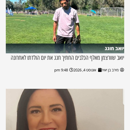
יואב חוגג
יואב שוורצמן מאלף הכלבים החתיך חגג את יום הולדתו לאחרונה
מירב בן יאיר
אוגוסט 4, 2026
9:48 pm