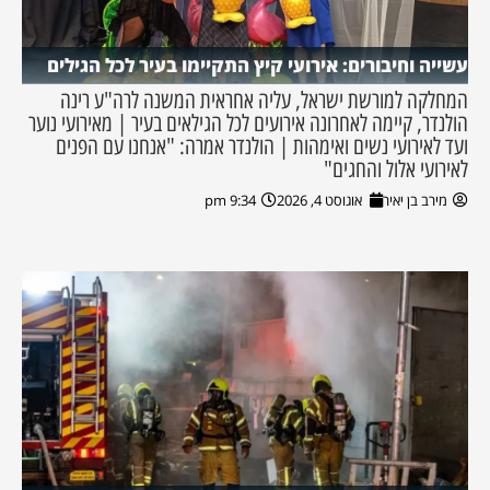
עשייה וחיבורים: אירועי קיץ התקיימו בעיר לכל הגילים
המחלקה למורשת ישראל, עליה אחראית המשנה לרה"ע רינה
הולנדר, קיימה לאחרונה אירועים לכל הגילאים בעיר | מאירועי נוער
ועד לאירועי נשים ואימהות | הולנדר אמרה: "אנחנו עם הפנים
לאירועי אלול והחגים"
מירב בן יאיר
אוגוסט 4, 2026
9:34 pm