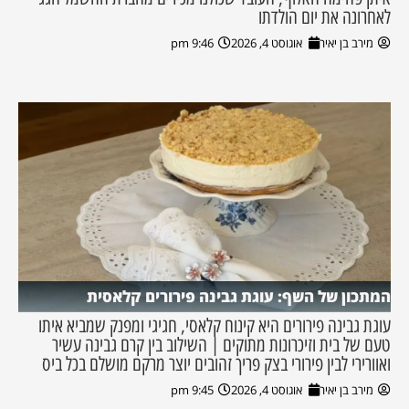
לאחרונה את יום הולדתו
מירב בן יאיר
אוגוסט 4, 2026
9:46 pm
המתכון של השף: עוגת גבינה פירורים קלאסית
עוגת גבינה פירורים היא קינוח קלאסי, חגיגי ומפנק שמביא איתו
טעם של בית וזיכרונות מתוקים | השילוב בין קרם גבינה עשיר
ואוורירי לבין פירורי בצק פריך זהובים יוצר מרקם מושלם בכל ביס
מירב בן יאיר
אוגוסט 4, 2026
9:45 pm