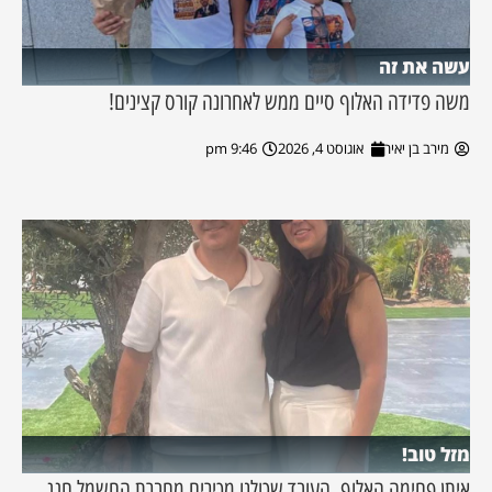
עשה את זה
משה פדידה האלוף סיים ממש לאחרונה קורס קצינים!
מירב בן יאיר
אוגוסט 4, 2026
9:46 pm
מזל טוב!
איתן פחימה האלוף, העובד שכולנו מכירים מחברת החשמל חגג