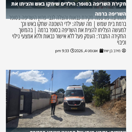
חקירת השריפה בסופר: הילדים שיחקו באש והציתו את
השריפה ברמה
לאחרונה פורסמה חקירת כבאות והצלה לגבי פרוץ השריפה בסופר
ברמת בית שמש | מה שעלה: ילדי השכונה שחקו באש וכך
למעשה הצליחו להצית את השריפה בסופר ברמה | בהמשך
החקירה התברר: העסק פעל ללא אישור כבאות וללא אמצעי גילוי
וכיבוי
מירב בן יאיר
אוגוסט 4, 2026
9:33 pm