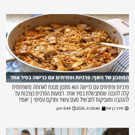
המתכון של השף: פרגיות ופתיתים עם כרישה בסיר אחד
פרגיות ופתיתים עם כרישה הוא מתכון מנצח לארוחה משפחתית
קלה להכנה שמתבשלת בסיר אחד. רצועות הפרגית נצרבות עד
להזהבה ומעניקות לתבשיל טעם עשיר ומרקם עסיסי | יאמי!
מירב בן יאיר
אוגוסט 4, 2026
9:44 pm