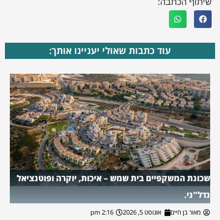
שיתוף הכתבה:
עוד כתבות שאולי יעניינו אותך:
שכונת המשקפיים בית שמש – איכות, יוקרה ופוטנציאל
נדל"ני.
מאור בן חיים
אוגוסט 5, 2026
2:16 pm