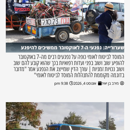
שערורייה: נפגעי ה-7 לאוקטובר ממשיכים להיפגע
המוסד לביטוח לאומי כופה על נפגעים רבים מה-7 באוקטובר
להופיע שוב ושוב בפני ועדות רפואיות בכך שהוא קובע להם שוב
ושוב נכויות זמניות | עורך הדין שמייצג את הנפגע אמר "מדובר
בדוגמה מקוממת להתנהלות המוסד לביטוח לאומי"
מירב בן יאיר
אוגוסט 4, 2026
9:38 pm