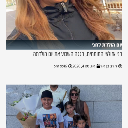
יום הולדת לחני
חני אזולאי התותחית, חגגה השבוע את יום הולדתה
מירב בן יאיר
אוגוסט 4, 2026
9:46 pm