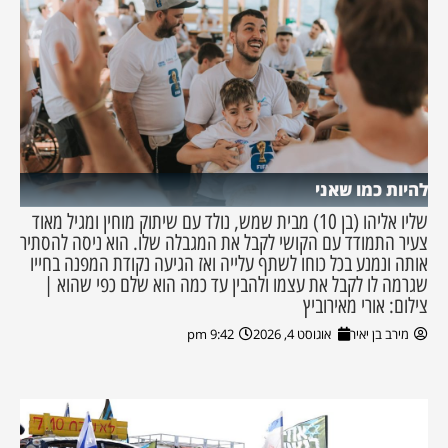
להיות כמו שאני
שליו אליהו (בן 10) מבית שמש, נולד עם שיתוק מוחין ומגיל מאוד
צעיר התמודד עם הקושי לקבל את המגבלה שלו. הוא ניסה להסתיר
אותה ונמנע בכל כוחו לשתף עלייה ואז הגיעה נקודת המפנה בחייו
שגרמה לו לקבל את עצמו ולהבין עד כמה הוא שלם כפי שהוא |
צילום: אורי מאירוביץ
מירב בן יאיר
אוגוסט 4, 2026
9:42 pm