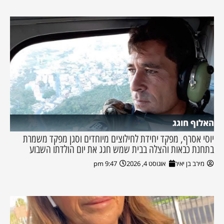
האלוף חוגג
יוסי אסרף, מפקד יחידת לחילוצים מיוחדים וסגן מפקד משמרת
בתחנת כבאות והצלה בבית שמש חגג את יום הולדתו השבוע
מירב בן יאיר
אוגוסט 4, 2026
9:47 pm