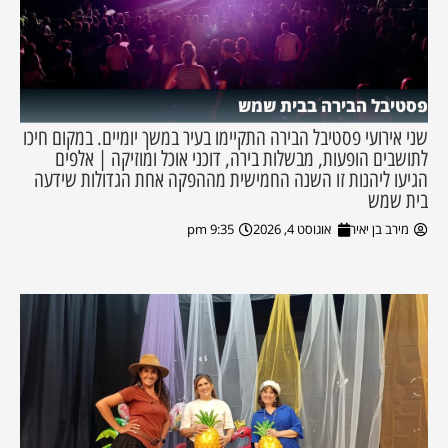
פסטיבל הבירה בבית שמש
שני אירועי פסטיבל הבירה התקיימו בעיר במשך יומיים. במקום חיכו
לתושבים הופעות, מבשלות בירה, דוכני אוכל ומוזיקה | אלפים
הגיעו ליהנות זו השנה החמישית מההפקה אחת הגדולות שידעה
בית שמש
מירב בן יאיר
אוגוסט 4, 2026
9:35 pm