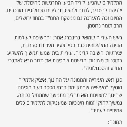
התלמידים שהגיעו ליריד הביעו התרגשות מהיכולת של
ילדיהם להסביר, לנתח ולהציג תהליכים טכנולוגיים מורכבים.
המיזם זכה להערכה גם ממפקח החמ"ד במחוז ירושלים,
הרב תומר גרוסמן.
ראש העירייה שמואל גרינברג אמר: "החשיפה לעולמות
הבינה המלאכותית כבר בגיל צעיר מעודדת סקרנות,
יצירתיות וחשיבה קדימה. עיריית בית שמש תמשיך להשקיע
בתוכניות מצוינות וחדשנות שמכינות את הדור הבא לאתגרי
המדע והטכנולוגיה".
סגן ראש העירייה והממונה על החינוך, איציק אלמליח
הוסיף: "העשייה שמתקיימת בבתי הספר בעיר מוכיחה
שחינוך למצוינות הוא תהליך מתמשך שמתחיל בכיתה.
נמשיך לחזק יוזמות חינוכיות שמעניקות לתלמידים כלים
אמיתיים לעתיד".
תמונה: