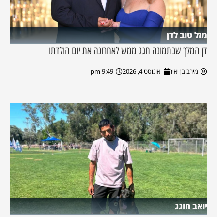
מזל טוב לדן
דן המלך שבתמונה חגג ממש לאחרונה את יום הולדתו
מירב בן יאיר
אוגוסט 4, 2026
9:49 pm
יואב חוגג