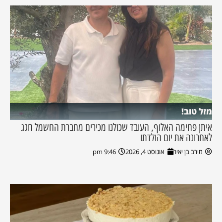
מזל טוב!
איתן פחימה האלוף, העובד שכולנו מכירים מחברת החשמל חגג
לאחרונה את יום הולדתו
מירב בן יאיר
אוגוסט 4, 2026
9:46 pm