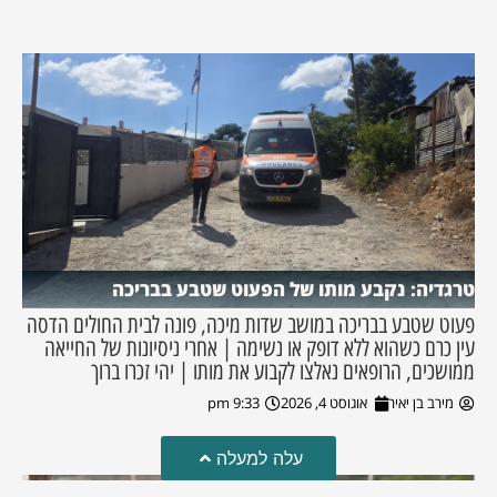
טרגדיה: נקבע מותו של הפעוט שטבע בבריכה
פעוט שטבע בבריכה במושב שדות מיכה, פונה לבית החולים הדסה
עין כרם כשהוא ללא דופק או נשימה | אחרי ניסיונות של החייאה
ממושכים, הרופאים נאלצו לקבוע את מותו | יהי זכרו ברוך
מירב בן יאיר
אוגוסט 4, 2026
9:33 pm
עלה למעלה