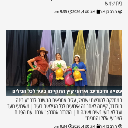
בית שמש
מירב בן יאיר
אוגוסט 4, 2026
9:35 pm
עשייה וחיבורים: אירועי קיץ התקיימו בעיר לכל הגילים
המחלקה למורשת ישראל, עליה אחראית המשנה לרה"ע רינה
הולנדר, קיימה לאחרונה אירועים לכל הגילאים בעיר | מאירועי נוער
ועד לאירועי נשים ואימהות | הולנדר אמרה: "אנחנו עם הפנים
לאירועי אלול והחגים"
מירב בן יאיר
אוגוסט 4, 2026
9:34 pm