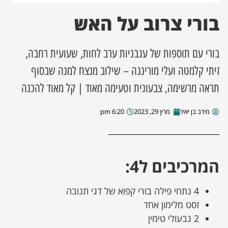
בורי צרוב על האש
ן מסע מלחמה
ת השבוע
בורי עם תוספות של עגבניות ערב לחות, שעועית רחבה,
זיתי קלמטה ועלי מורינגה – שילוב מנצח למנה שבסוף
ונים
תראה מרשימה, צבעונית וטעימה מאוד | קל מאוד להכנה
לות מקומית
מירב בן יאיר
מרץ 29, 2023
6:20 pm
דקס עסקים
המרכיבים ל4:
4 נתחי פילה בורי קפוא של דגי תנובה
זסט מלימון אחד
2 גבעולי טימין