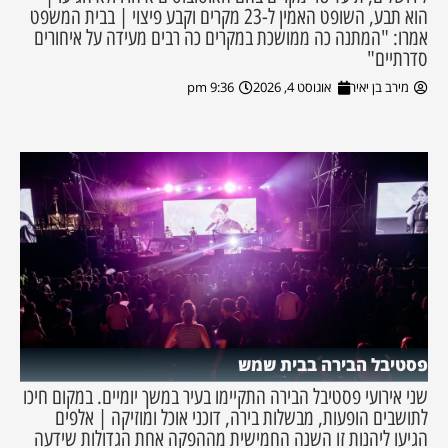
הוא תבע, השופט האמין ל-23 מקרים וקבע פיצוי | בבית המשפט
אמרו: "המתנה כה ממושכת במקרים כה רבים מעידה על איחורים
סדרתיים"
מירב בן יאיר
אוגוסט 4, 2026
9:36 pm
פסטיבל הבירה בבית שמש
שני אירועי פסטיבל הבירה התקיימו בעיר במשך יומיים. במקום חיכו
לתושבים הופעות, מבשלות בירה, דוכני אוכל ומוזיקה | אלפים
הגיעו ליהנות זו השנה החמישית מההפקה אחת הגדולות שידעה