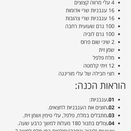
4 עלי מרווה קצוצים
16 עגבניות שרי אדומות
16 עגבניות שרי צהובות
100 גרם שעועית רחבה
100 גרם לוביה
2 שיני שום פרוס
שמן זית
מלח פלפל
12 זיתי קלמטה
חצי חבילה של עלי מורינגה
הוראות הכנה:
01.
עגבניות:
02.
חוצים את העגבניות לחצאים.
03.
מתבלים במלח, פלפל, עלי טימין ושמן זית.
04.
צולים בתנור 180 מעלות למשך כרבע שעה.