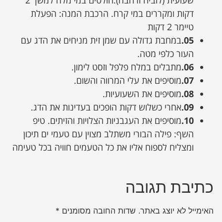
שעועית (לוביה ורחבה):חולטים במי מלח למשך 2
דקות ומקררים במי קרח. הרכבת המנה: הפעלת
טיימר 2 דקות
05.
במחבת גדולה עם שמן זית מניחים את הדג עם
העור כלפי מטה.
06.
מתבלים במלח פלפל וזסט לימון.
07.
מוסיפים את עלי המרווה והשום.
08.
מוסיפים את השעועיות.
09.
אחרי כשלוש דקות הופכים בעדינות את הדג.
10.
מוסיפים את העגבניות הצלויות והזיתים. טיפ
השף: פילה הבורי משתלב מצוין עם טעמי ים תיכון
ומצליח לספוח אליו את כל הטעמים חוויה בכל טעימה
כתיבת תגובה
האימייל לא יוצג באתר.
שדות החובה מסומנים
*