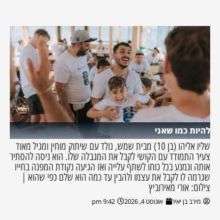
להיות כמו שאני
שליו אליהו (בן 10) מבית שמש, נולד עם שיתוק מוחין ומגיל מאוד
צעיר התמודד עם הקושי לקבל את המגבלה שלו. הוא ניסה להסתיר
אותה ונמנע בכל כוחו לשתף עלייה ואז הגיעה נקודת המפנה בחייו
שגרמה לו לקבל את עצמו ולהבין עד כמה הוא שלם כפי שהוא |
צילום: אורי מאירוביץ
מירב בן יאיר
אוגוסט 4, 2026
9:42 pm