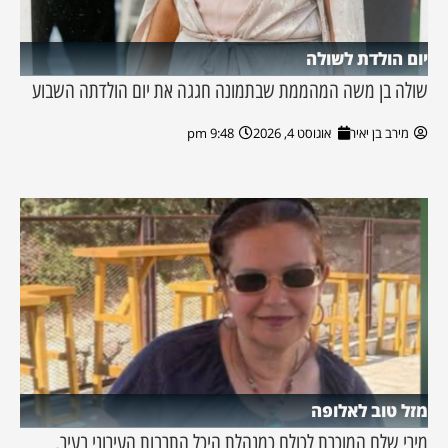
יום הולדת לשולה
שולה בן משה המהממת שבתמונה חגגה את יום הולדתה השבוע
מירב בן יאיר
אוגוסט 4, 2026
9:48 pm
מזל טוב לאלופה
מירי שלם המוכרת לכולם כמנהלת היכל התרבות העירוני בעיר,