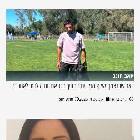
יואב חוגג
יואב שוורצמן מאלף הכלבים החתיך חגג את יום הולדתו לאחרונה
מירב בן יאיר
אוגוסט 4, 2026
9:48 pm