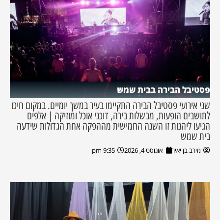
פסטיבל הבירה בבית שמש
שני אירועי פסטיבל הבירה התקיימו בעיר במשך יומיים. במקום חיכו
לתושבים הופעות, מבשלות בירה, דוכני אוכל ומוזיקה | אלפים
הגיעו ליהנות זו השנה החמישית מההפקה אחת הגדולות שידעה
בית שמש
מירב בן יאיר
אוגוסט 4, 2026
9:35 pm