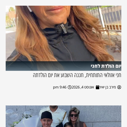
יום הולדת לחני
חני אזולאי התותחית, חגגה השבוע את יום הולדתה
מירב בן יאיר
אוגוסט 4, 2026
9:46 pm