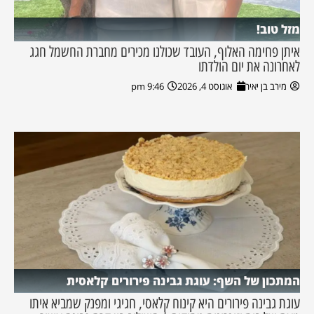
מזל טוב!
איתן פחימה האלוף, העובד שכולנו מכירים מחברת החשמל חגג
לאחרונה את יום הולדתו
מירב בן יאיר
אוגוסט 4, 2026
9:46 pm
המתכון של השף: עוגת גבינה פירורים קלאסית
עוגת גבינה פירורים היא קינוח קלאסי, חגיגי ומפנק שמביא איתו