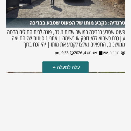
טרגדיה: נקבע מותו של הפעוט שטבע בבריכה
פעוט שטבע בבריכה במושב שדות מיכה, פונה לבית החולים הדסה
עין כרם כשהוא ללא דופק או נשימה | אחרי ניסיונות של החייאה
ממושכים, הרופאים נאלצו לקבוע את מותו | יהי זכרו ברוך
מירב בן יאיר
אוגוסט 4, 2026
9:33 pm
עלה למעלה