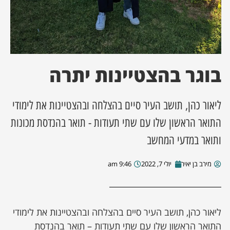
ן מסע מלחמה
ת השבוע
בוגר בהצטיינות יתרה
ונים
ליאור כהן, תושב העיר סיים בהצלחה ובהצטיינות את לימודי
לות מקומית
התואר הראשון שלו עם שתי תעודות - תואר בהנדסת מכונות
דקס עסקים
ותואר במדעי המחשב
מירב בן יאיר
יולי 7, 2022
9:46 am
ליאור כהן, תושב העיר סיים בהצלחה ובהצטיינות את לימודי
התואר הראשון שלו עם שתי תעודות – תואר בהנדסת