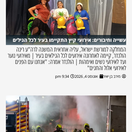
עשייה וחיבורים: אירועי קיץ התקיימו בעיר לכל הגילים
המחלקה למורשת ישראל, עליה אחראית המשנה לרה"ע רינה
הולנדר, קיימה לאחרונה אירועים לכל הגילאים בעיר | מאירועי נוער
ועד לאירועי נשים ואימהות | הולנדר אמרה: "אנחנו עם הפנים
לאירועי אלול והחגים"
מירב בן יאיר
אוגוסט 4, 2026
9:34 pm