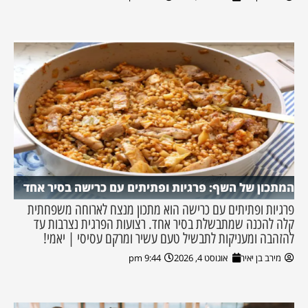
המתכון של השף: פרגיות ופתיתים עם כרישה בסיר אחד
פרגיות ופתיתים עם כרישה הוא מתכון מנצח לארוחה משפחתית
קלה להכנה שמתבשלת בסיר אחד. רצועות הפרגית נצרבות עד
להזהבה ומעניקות לתבשיל טעם עשיר ומרקם עסיסי | יאמי!
מירב בן יאיר
אוגוסט 4, 2026
9:44 pm