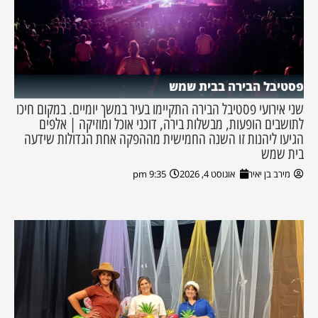
פסטיבל הבירה בבית שמש
שני אירועי פסטיבל הבירה התקיימו בעיר במשך יומיים. במקום חיכו
לתושבים הופעות, מבשלות בירה, דוכני אוכל ומוזיקה | אלפים
הגיעו ליהנות זו השנה החמישית מההפקה אחת הגדולות שידעה
בית שמש
מירב בן יאיר
אוגוסט 4, 2026
9:35 pm