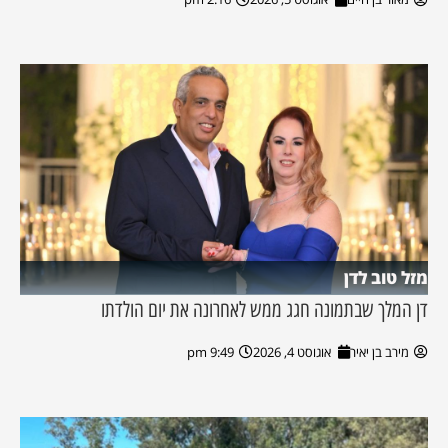
מזל טוב לדן
דן המלך שבתמונה חגג ממש לאחרונה את יום הולדתו
מירב בן יאיר
אוגוסט 4, 2026
9:49 pm