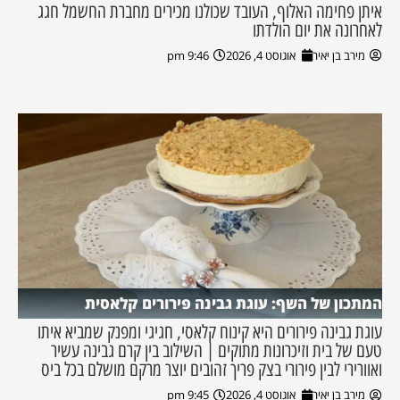
איתן פחימה האלוף, העובד שכולנו מכירים מחברת החשמל חגג
לאחרונה את יום הולדתו
מירב בן יאיר
אוגוסט 4, 2026
9:46 pm
המתכון של השף: עוגת גבינה פירורים קלאסית
עוגת גבינה פירורים היא קינוח קלאסי, חגיגי ומפנק שמביא איתו
טעם של בית וזיכרונות מתוקים | השילוב בין קרם גבינה עשיר
ואוורירי לבין פירורי בצק פריך זהובים יוצר מרקם מושלם בכל ביס
מירב בן יאיר
אוגוסט 4, 2026
9:45 pm