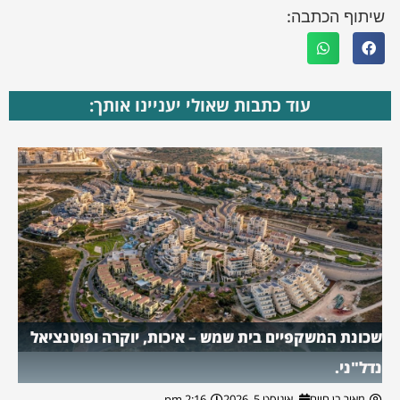
שיתוף הכתבה:
עוד כתבות שאולי יעניינו אותך:
שכונת המשקפיים בית שמש – איכות, יוקרה ופוטנציאל
נדל"ני.
מאור בן חיים
אוגוסט 5, 2026
2:16 pm