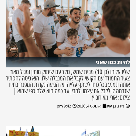
להיות כמו שאני
שליו אליהו (בן 10) מבית שמש, נולד עם שיתוק מוחין ומגיל מאוד
צעיר התמודד עם הקושי לקבל את המגבלה שלו. הוא ניסה להסתיר
אותה ונמנע בכל כוחו לשתף עלייה ואז הגיעה נקודת המפנה בחייו
שגרמה לו לקבל את עצמו ולהבין עד כמה הוא שלם כפי שהוא |
צילום: אורי מאירוביץ
מירב בן יאיר
אוגוסט 4, 2026
9:42 pm