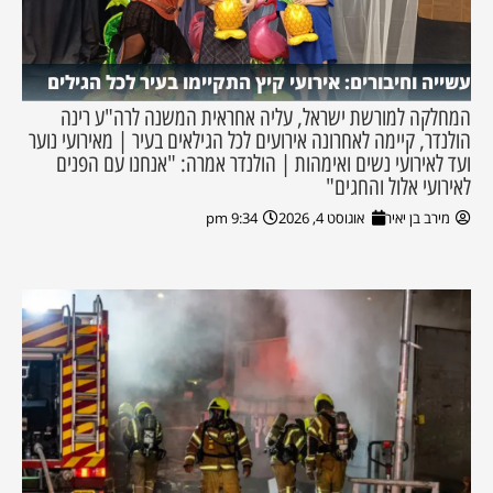
עשייה וחיבורים: אירועי קיץ התקיימו בעיר לכל הגילים
המחלקה למורשת ישראל, עליה אחראית המשנה לרה"ע רינה
הולנדר, קיימה לאחרונה אירועים לכל הגילאים בעיר | מאירועי נוער
ועד לאירועי נשים ואימהות | הולנדר אמרה: "אנחנו עם הפנים
לאירועי אלול והחגים"
מירב בן יאיר
אוגוסט 4, 2026
9:34 pm