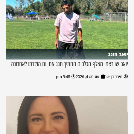
יואב חוגג
יואב שוורצמן מאלף הכלבים החתיך חגג את יום הולדתו לאחרונה
מירב בן יאיר
אוגוסט 4, 2026
9:48 pm