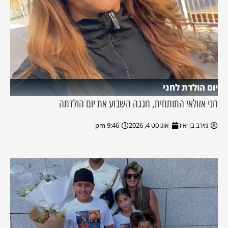
יום הולדת לחני
חני אזולאי התותחית, חגגה השבוע את יום הולדתה
מירב בן יאיר
אוגוסט 4, 2026
9:46 pm