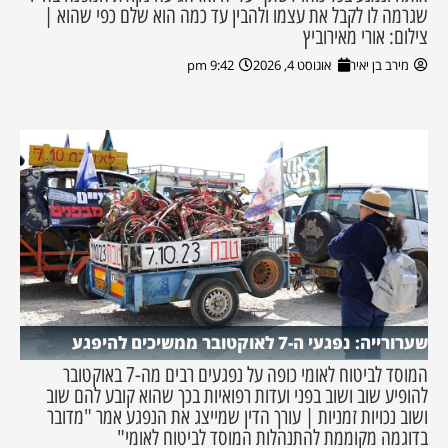
שגרמה לו לקבל את עצמו ולהבין עד כמה הוא שלם כפי שהוא |
צילום: אורי מאירוביץ
מירב בן יאיר
אוגוסט 4, 2026
9:42 pm
שערורייה: נפגעי ה-7 לאוקטובר ממשיכים להיפגע
המוסד לביטוח לאומי כופה על נפגעים רבים מה-7 באוקטובר
להופיע שוב ושוב בפני ועדות רפואיות בכך שהוא קובע להם שוב
ושוב נכויות זמניות | עורך הדין שמייצג את הנפגע אמר "מדובר
בדוגמה מקוממת להתנהלות המוסד לביטוח לאומי"