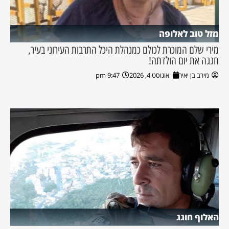
מזל טוב לאלופה
מירי שלם המוכרת לכולם כמנהלת היכל התרבות העירוני בעיר,
חגגה את יום הולדתה!
מירב בן יאיר
אוגוסט 4, 2026
9:47 pm
האלוף חוגג