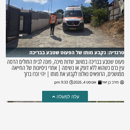
טרגדיה: נקבע מותו של הפעוט שטבע בבריכה
פעוט שטבע בבריכה במושב שדות מיכה, פונה לבית החולים הדסה
עין כרם כשהוא ללא דופק או נשימה | אחרי ניסיונות של החייאה
ממושכים, הרופאים נאלצו לקבוע את מותו | יהי זכרו ברוך
מירב בן יאיר
אוגוסט 4, 2026
9:33 pm
עלה למעלה