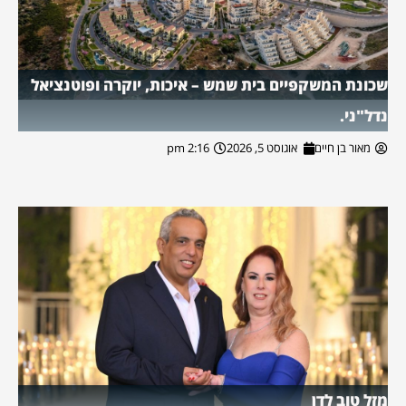
שכונת המשקפיים בית שמש – איכות, יוקרה ופוטנציאל
נדל"ני.
מאור בן חיים
אוגוסט 5, 2026
2:16 pm
מזל טוב לדן