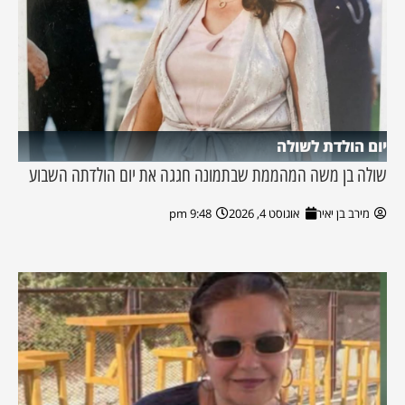
יום הולדת לשולה
שולה בן משה המהממת שבתמונה חגגה את יום הולדתה השבוע
מירב בן יאיר
אוגוסט 4, 2026
9:48 pm