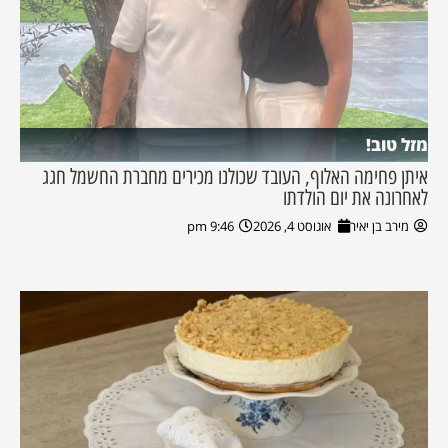
מזל טוב!
איתן פחימה האלוף, העובד שכולנו מכירים מחברת החשמל חגג
לאחרונה את יום הולדתו
מירב בן יאיר
אוגוסט 4, 2026
9:46 pm