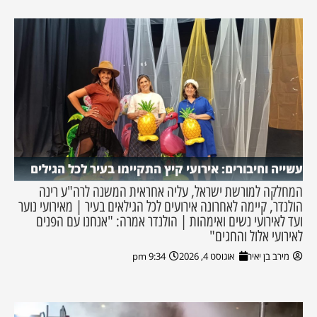
עשייה וחיבורים: אירועי קיץ התקיימו בעיר לכל הגילים
המחלקה למורשת ישראל, עליה אחראית המשנה לרה"ע רינה
הולנדר, קיימה לאחרונה אירועים לכל הגילאים בעיר | מאירועי נוער
ועד לאירועי נשים ואימהות | הולנדר אמרה: "אנחנו עם הפנים
לאירועי אלול והחגים"
מירב בן יאיר
אוגוסט 4, 2026
9:34 pm