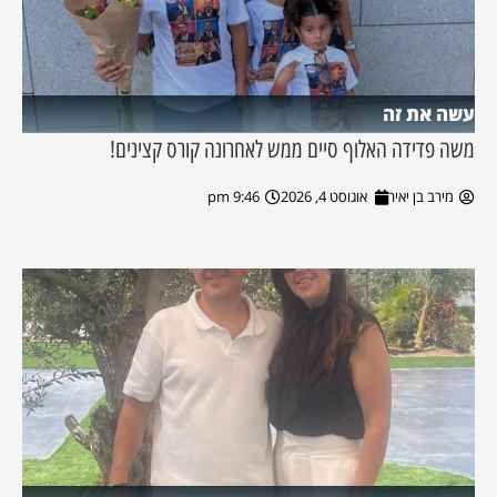
עשה את זה
משה פדידה האלוף סיים ממש לאחרונה קורס קצינים!
מירב בן יאיר
אוגוסט 4, 2026
9:46 pm