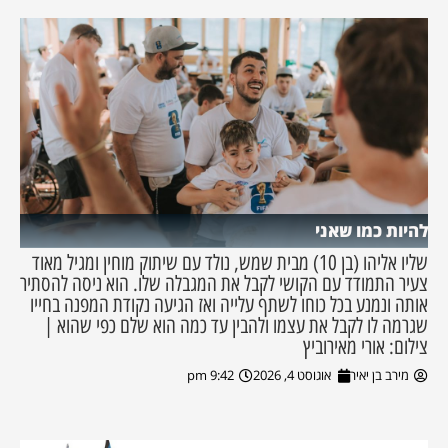
להיות כמו שאני
שליו אליהו (בן 10) מבית שמש, נולד עם שיתוק מוחין ומגיל מאוד
צעיר התמודד עם הקושי לקבל את המגבלה שלו. הוא ניסה להסתיר
אותה ונמנע בכל כוחו לשתף עלייה ואז הגיעה נקודת המפנה בחייו
שגרמה לו לקבל את עצמו ולהבין עד כמה הוא שלם כפי שהוא |
צילום: אורי מאירוביץ
מירב בן יאיר
אוגוסט 4, 2026
9:42 pm