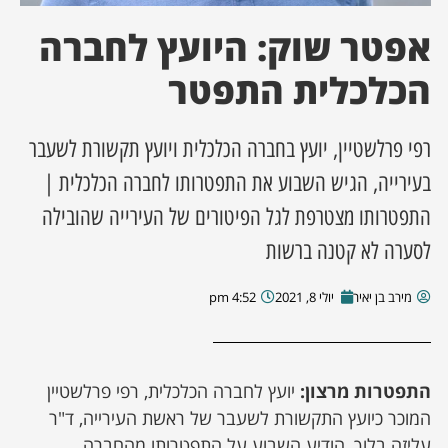
אפטר שוק: היועץ לחברה
ן מסע מלחמה
הכלכלית התפטר
ת השבוע
רפי פרלשטיין, יועץ בחברה הכלכלית ויועץ תקשורת לשעבר
ונים
בעירייה, הגיש השבוע את התפטרותו לחברה הכלכלית |
לות מקומית
התפטרותו מצטרפת לגל הפיטורים של העירייה שהובילה
לסערה לא קטנה ברשות
דקס עסקים
מירב בן יאיר
יולי 8, 2021
4:52 pm
התפטרות מרצון:
יועץ לחברה הכלכלית, רפי פרלשטיין
המוכר כיועץ התקשורת לשעבר של ראשת העירייה, ד"ר
עליזה בלוך, הודיע השבוע על התפטרותו מהחברה.