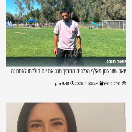
יואב חוגג
יואב שוורצמן מאלף הכלבים החתיך חגג את יום הולדתו לאחרונה
מירב בן יאיר
אוגוסט 4, 2026
9:48 pm