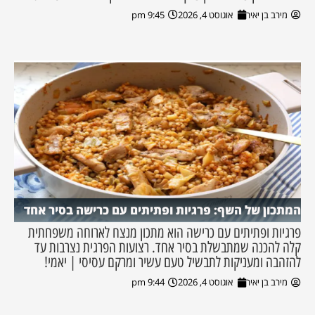
מירב בן יאיר
אוגוסט 4, 2026
9:45 pm
המתכון של השף: פרגיות ופתיתים עם כרישה בסיר אחד
פרגיות ופתיתים עם כרישה הוא מתכון מנצח לארוחה משפחתית
קלה להכנה שמתבשלת בסיר אחד. רצועות הפרגית נצרבות עד
להזהבה ומעניקות לתבשיל טעם עשיר ומרקם עסיסי | יאמי!
מירב בן יאיר
אוגוסט 4, 2026
9:44 pm