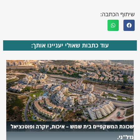
שיתוף הכתבה:
עוד כתבות שאולי יעניינו אותך:
שכונת המשקפיים בית שמש – איכות, יוקרה ופוטנציאל
נדל"ני.