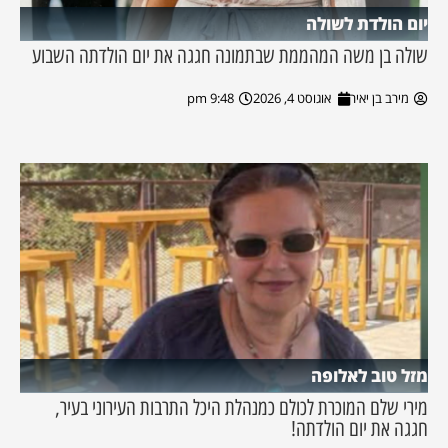
יום הולדת לשולה
שולה בן משה המהממת שבתמונה חגגה את יום הולדתה השבוע
מירב בן יאיר
אוגוסט 4, 2026
9:48 pm
מזל טוב לאלופה
מירי שלם המוכרת לכולם כמנהלת היכל התרבות העירוני בעיר,
חגגה את יום הולדתה!