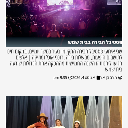
פסטיבל הבירה בבית שמש
שני אירועי פסטיבל הבירה התקיימו בעיר במשך יומיים. במקום חיכו
לתושבים הופעות, מבשלות בירה, דוכני אוכל ומוזיקה | אלפים
הגיעו ליהנות זו השנה החמישית מההפקה אחת הגדולות שידעה
בית שמש
מירב בן יאיר
אוגוסט 4, 2026
9:35 pm