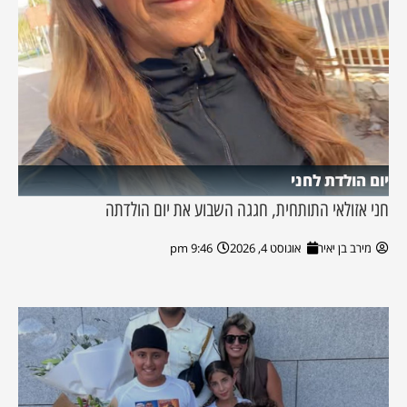
יום הולדת לחני
חני אזולאי התותחית, חגגה השבוע את יום הולדתה
מירב בן יאיר
אוגוסט 4, 2026
9:46 pm