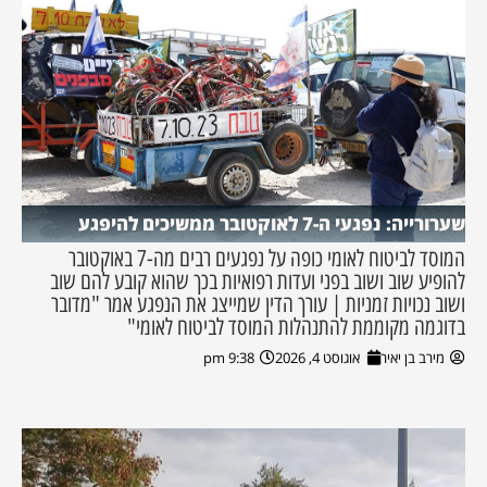
שערורייה: נפגעי ה-7 לאוקטובר ממשיכים להיפגע
המוסד לביטוח לאומי כופה על נפגעים רבים מה-7 באוקטובר
להופיע שוב ושוב בפני ועדות רפואיות בכך שהוא קובע להם שוב
ושוב נכויות זמניות | עורך הדין שמייצג את הנפגע אמר "מדובר
בדוגמה מקוממת להתנהלות המוסד לביטוח לאומי"
מירב בן יאיר
אוגוסט 4, 2026
9:38 pm