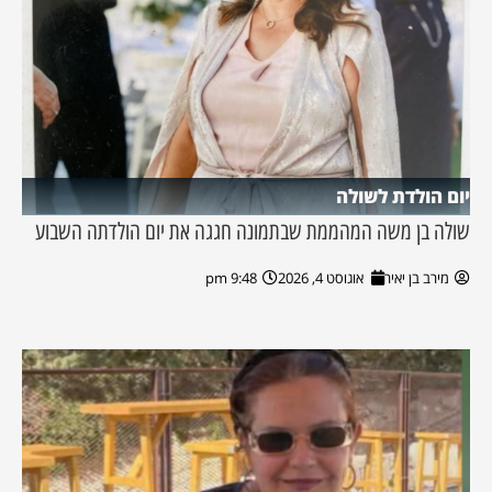
יום הולדת לשולה
שולה בן משה המהממת שבתמונה חגגה את יום הולדתה השבוע
מירב בן יאיר
אוגוסט 4, 2026
9:48 pm