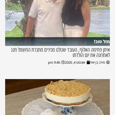
מזל טוב!
איתן פחימה האלוף, העובד שכולנו מכירים מחברת החשמל חגג
לאחרונה את יום הולדתו
מירב בן יאיר
אוגוסט 4, 2026
9:46 pm