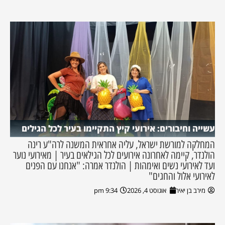
עשייה וחיבורים: אירועי קיץ התקיימו בעיר לכל הגילים
המחלקה למורשת ישראל, עליה אחראית המשנה לרה"ע רינה
הולנדר, קיימה לאחרונה אירועים לכל הגילאים בעיר | מאירועי נוער
ועד לאירועי נשים ואימהות | הולנדר אמרה: "אנחנו עם הפנים
לאירועי אלול והחגים"
מירב בן יאיר
אוגוסט 4, 2026
9:34 pm