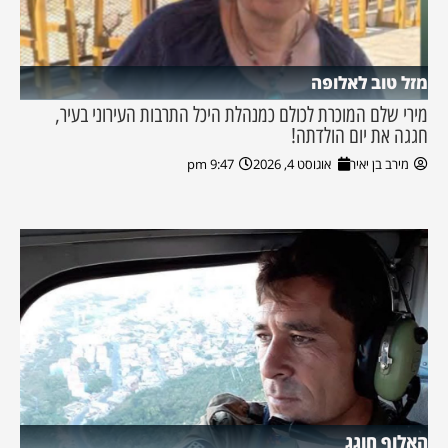
מזל טוב לאלופה
מירי שלם המוכרת לכולם כמנהלת היכל התרבות העירוני בעיר,
חגגה את יום הולדתה!
מירב בן יאיר
אוגוסט 4, 2026
9:47 pm
האלוף חוגג