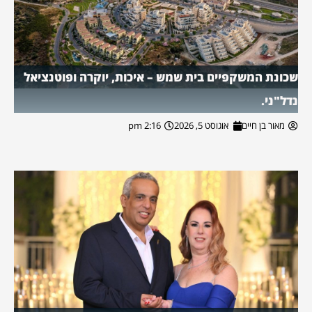
שכונת המשקפיים בית שמש – איכות, יוקרה ופוטנציאל
נדל"ני.
מאור בן חיים
אוגוסט 5, 2026
2:16 pm