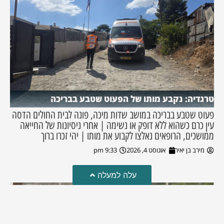
טרגדיה: נקבע מותו של הפעוט שטבע בבריכה
פעוט שטבע בבריכה במושב שדות מיכה, פונה לבית החולים הדסה
עין כרם כשהוא ללא דופק או נשימה | אחרי ניסיונות של החייאה
ממושכים, הרופאים נאלצו לקבוע את מותו | יהי זכרו ברוך
מירב בן יאיר
אוגוסט 4, 2026
9:33 pm
עלה למעלה