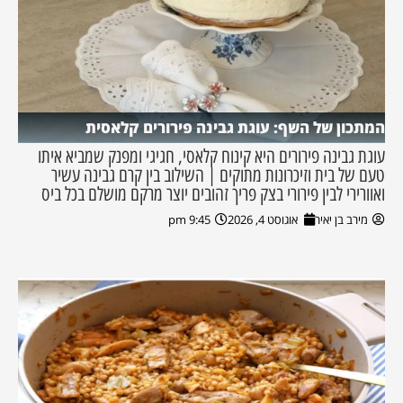
המתכון של השף: עוגת גבינה פירורים קלאסית
עוגת גבינה פירורים היא קינוח קלאסי, חגיגי ומפנק שמביא איתו
טעם של בית וזיכרונות מתוקים | השילוב בין קרם גבינה עשיר
ואוורירי לבין פירורי בצק פריך זהובים יוצר מרקם מושלם בכל ביס
מירב בן יאיר
אוגוסט 4, 2026
9:45 pm