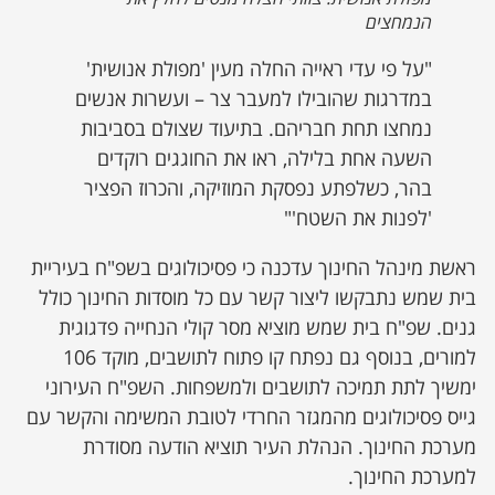
הנמחצים
"על פי עדי ראייה החלה מעין 'מפולת אנושית'
במדרגות שהובילו למעבר צר – ועשרות אנשים
נמחצו תחת חבריהם. בתיעוד שצולם בסביבות
השעה אחת בלילה, ראו את החוגגים רוקדים
בהר, כשלפתע נפסקת המוזיקה, והכרוז הפציר
'לפנות את השטח'"
ראשת מינהל החינוך עדכנה כי פסיכולוגים בשפ"ח בעיריית
בית שמש נתבקשו ליצור קשר עם כל מוסדות החינוך כולל
גנים. שפ"ח בית שמש מוציא מסר קולי הנחייה פדגוגית
למורים, בנוסף גם נפתח קו פתוח לתושבים, מוקד 106
ימשיך לתת תמיכה לתושבים ולמשפחות. השפ"ח העירוני
גייס פסיכולוגים מהמגזר החרדי לטובת המשימה והקשר עם
מערכת החינוך. הנהלת העיר תוציא הודעה מסודרת
למערכת החינוך.