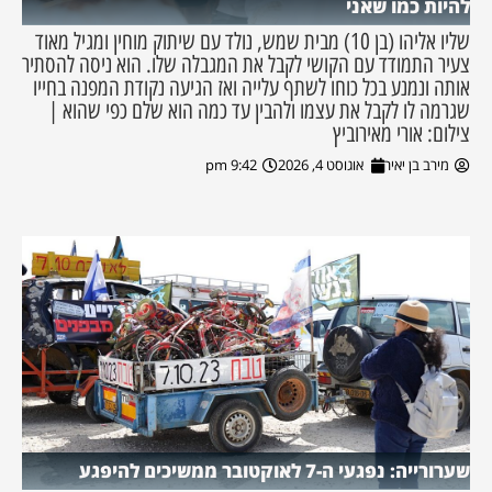
להיות כמו שאני
שליו אליהו (בן 10) מבית שמש, נולד עם שיתוק מוחין ומגיל מאוד
צעיר התמודד עם הקושי לקבל את המגבלה שלו. הוא ניסה להסתיר
אותה ונמנע בכל כוחו לשתף עלייה ואז הגיעה נקודת המפנה בחייו
שגרמה לו לקבל את עצמו ולהבין עד כמה הוא שלם כפי שהוא |
צילום: אורי מאירוביץ
מירב בן יאיר
אוגוסט 4, 2026
9:42 pm
שערורייה: נפגעי ה-7 לאוקטובר ממשיכים להיפגע