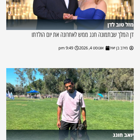
מזל טוב לדן
דן המלך שבתמונה חגג ממש לאחרונה את יום הולדתו
מירב בן יאיר
אוגוסט 4, 2026
9:49 pm
יואב חוגג