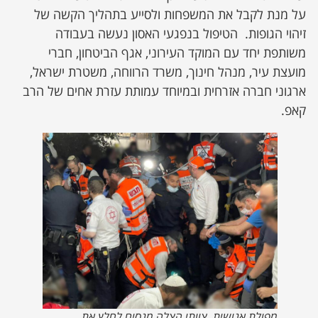
על מנת לקבל את המשפחות ולסייע בתהליך הקשה של
זיהוי הגופות. הטיפול בנפגעי האסון נעשה בעבודה
משותפת יחד עם המוקד העירוני, אגף הביטחון, חברי
מועצת עיר, מנהל חינוך, משרד הרווחה, משטרת ישראל,
ארגוני חברה אזרחית ובמיוחד עמותת עזרת אחים של הרב
קאפ.
מפולת אנושית. צוותי הצלה מנסים לחלץ את