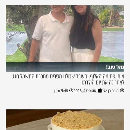
מזל טוב!
איתן פחימה האלוף, העובד שכולנו מכירים מחברת החשמל חגג
לאחרונה את יום הולדתו
מירב בן יאיר
אוגוסט 4, 2026
9:46 pm