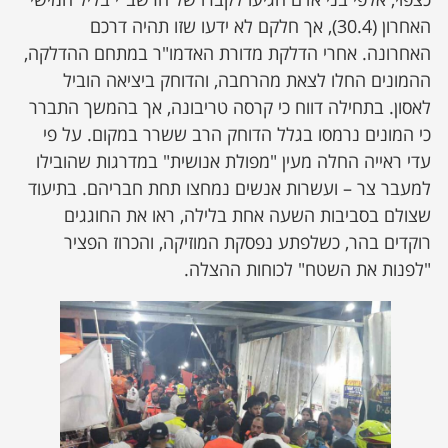
האחרון (30.4), אך חלקם לא ידעו שזו תהיה דרכם
האחרונה. אחרי הדלקת מדורת האדמו"ר במתחם ההדלקה,
ההמונים החלו לצאת מהרחבה, והדוחק ביציאה הוביל
לאסון. בתחילה דווח כי קרסה טריבונה, אך בהמשך התברר
כי המונים נרמסו בגלל הדוחק הרב ששרר במקום. על פי
עדי ראייה החלה מעין "מפולת אנושית" במדרגות שהובילו
למעבר צר – ועשרות אנשים נמחצו תחת חבריהם. בתיעוד
שצולם בסביבות השעה אחת בלילה, ראו את החוגגים
רוקדים בהר, כשלפתע נפסקת המוזיקה, והכרוז הפציר
"לפנות את השטח" לכוחות ההצלה.