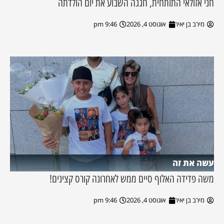
חני אזולאי התותחית, חגגה השבוע את יום הולדתה
מירב בן יאיר
אוגוסט 4, 2026
9:46 pm
עשה את זה
משה פדידה האלוף סיים ממש לאחרונה קורס קצינים!
מירב בן יאיר
אוגוסט 4, 2026
9:46 pm