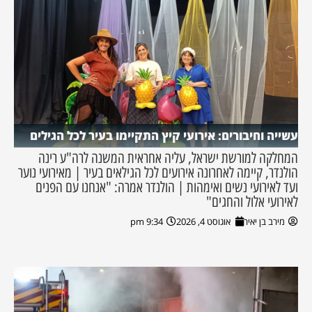
עשייה וחיבורים: אירועי קיץ התקיימו בעיר לכל הגילים
המחלקה למורשת ישראל, עליה אחראית המשנה לרה"ע רינה
הולנדר, קיימה לאחרונה אירועים לכל הגילאים בעיר | מאירועי נוער
ועד לאירועי נשים ואימהות | הולנדר אמרה: "אנחנו עם הפנים
לאירועי אלול והחגים"
מירב בן יאיר
אוגוסט 4, 2026
9:34 pm