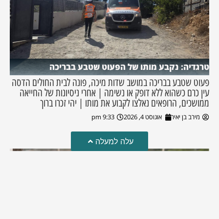
טרגדיה: נקבע מותו של הפעוט שטבע בבריכה
פעוט שטבע בבריכה במושב שדות מיכה, פונה לבית החולים הדסה
עין כרם כשהוא ללא דופק או נשימה | אחרי ניסיונות של החייאה
ממושכים, הרופאים נאלצו לקבוע את מותו | יהי זכרו ברוך
מירב בן יאיר
אוגוסט 4, 2026
9:33 pm
עלה למעלה