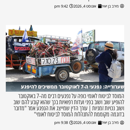
מירב בן יאיר
אוגוסט 4, 2026
9:42 pm
שערורייה: נפגעי ה-7 לאוקטובר ממשיכים להיפגע
המוסד לביטוח לאומי כופה על נפגעים רבים מה-7 באוקטובר
להופיע שוב ושוב בפני ועדות רפואיות בכך שהוא קובע להם שוב
ושוב נכויות זמניות | עורך הדין שמייצג את הנפגע אמר "מדובר
בדוגמה מקוממת להתנהלות המוסד לביטוח לאומי"
מירב בן יאיר
אוגוסט 4, 2026
9:38 pm