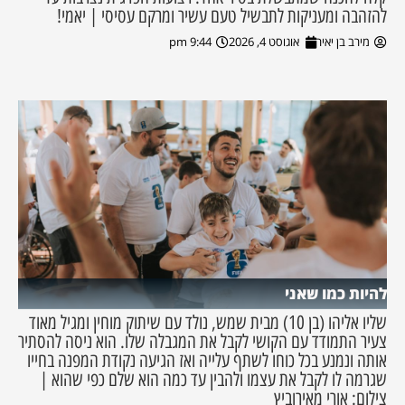
להזהבה ומעניקות לתבשיל טעם עשיר ומרקם עסיסי | יאמי!
מירב בן יאיר
אוגוסט 4, 2026
9:44 pm
להיות כמו שאני
שליו אליהו (בן 10) מבית שמש, נולד עם שיתוק מוחין ומגיל מאוד
צעיר התמודד עם הקושי לקבל את המגבלה שלו. הוא ניסה להסתיר
אותה ונמנע בכל כוחו לשתף עלייה ואז הגיעה נקודת המפנה בחייו
שגרמה לו לקבל את עצמו ולהבין עד כמה הוא שלם כפי שהוא |
צילום: אורי מאירוביץ