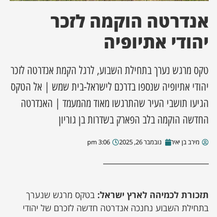
אנדרטה הוקמה לזכר
ן מסע מלחמה
יהודי אתיופיה
ת השבוע
טקס מרגש נערך בתחילת השבוע, לרגל הקמת אנדרטה לזכר
ונים
יהודי אתיופיה שנספו בדרכם לישראל-בית שמש | אל הטקס
לות מקומית
הגיעו תושבי העיר שהתרגשו מאוד מהמעמד | האנדרטה
החדשה הוקמה בלב הפארק בשדרות בן גוריון
דקס עסקים
מירב בן יאיר
נובמבר 26, 2025
3:06 pm
תזכורת לכמיהה לארץ ישראל:
בטקס מרגש שנערך
בתחילת השבוע נחנכה אנדרטה חדשה לזכרם של יהודי