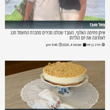
מזל טוב!
איתן פחימה האלוף, העובד שכולנו מכירים מחברת החשמל חגג
לאחרונה את יום הולדתו
מירב בן יאיר
אוגוסט 4, 2026
9:46 pm