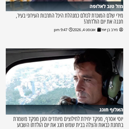
מזל טוב לאלופה
מירי שלם המוכרת לכולם כמנהלת היכל התרבות העירוני בעיר,
חגגה את יום הולדתה!
מירב בן יאיר
אוגוסט 4, 2026
9:47 pm
האלוף חוגג
יוסי אסרף, מפקד יחידת לחילוצים מיוחדים וסגן מפקד משמרת
בתחנת כבאות והצלה בבית שמש חגג את יום הולדתו השבוע