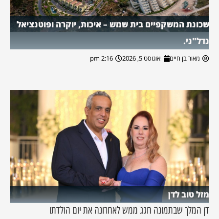
שכונת המשקפיים בית שמש – איכות, יוקרה ופוטנציאל
נדל"ני.
מאור בן חיים
אוגוסט 5, 2026
2:16 pm
מזל טוב לדן
דן המלך שבתמונה חגג ממש לאחרונה את יום הולדתו