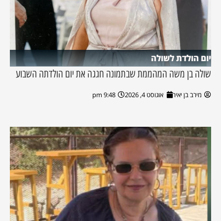
יום הולדת לשולה
שולה בן משה המהממת שבתמונה חגגה את יום הולדתה השבוע
מירב בן יאיר
אוגוסט 4, 2026
9:48 pm