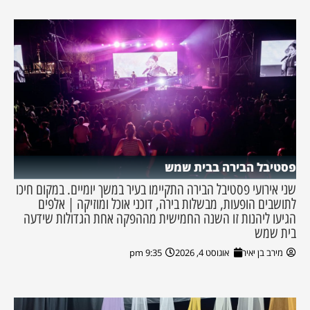
פסטיבל הבירה בבית שמש
שני אירועי פסטיבל הבירה התקיימו בעיר במשך יומיים. במקום חיכו
לתושבים הופעות, מבשלות בירה, דוכני אוכל ומוזיקה | אלפים
הגיעו ליהנות זו השנה החמישית מההפקה אחת הגדולות שידעה
בית שמש
מירב בן יאיר
אוגוסט 4, 2026
9:35 pm