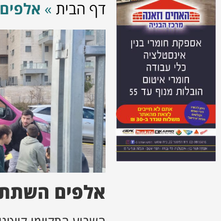
דף הבית
»
אלפים 
אלפים השתתפו