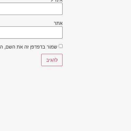
אתר
שמור בדפדפן זה את השם, הא