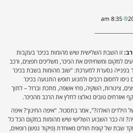
8:35 am
רב:
זו השבת השלישית שיש מהומות בכיכר בעקבות
עים למקום ומשחיתים את הכיכר, משליכים חפצים, ורכב
 בפנייה נסערת למערכת: "שוב מהומות בשבת בכיכר
ים ניסו לחסום רכבים ולמנוע חופש התנועה בכיכר
ים, צינורות, השקיה, פחי אשפה, מתכת וברזל – לתוך
 הילדים האלה?", אמר בתסכול. "איפה החינוך? איפה
ה? זה כבר השבוע השלישי שיש מהומות במקום הכל כל
וקד שבת של קופת חולים מאוחדת (פיקוד נפש) רופאים,