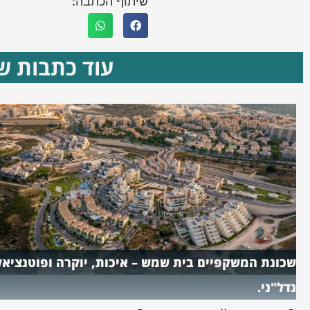
שיתוף הכתבה:
עוד כתבות שא
שכונת המשקפיים בית שמש – איכות, יוקרה ופוטנציאל
נדל"ני.