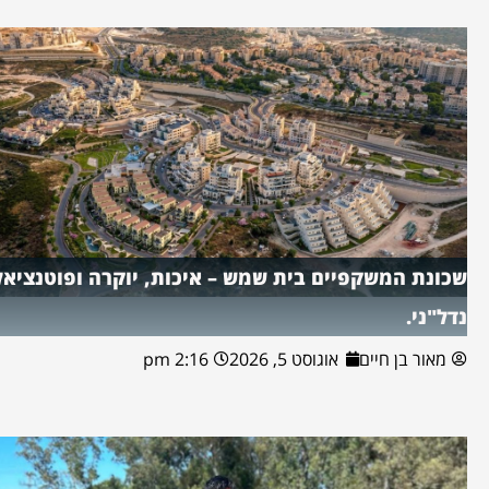
שכונת המשקפיים בית שמש – איכות, יוקרה ופוטנציאל
נדל"ני.
מאור בן חיים
אוגוסט 5, 2026
2:16 pm