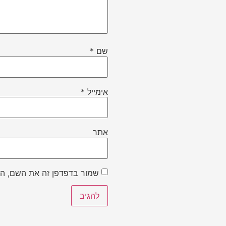
שם
*
אימייל
*
אתר
שמור בדפדפן זה את השם, הא