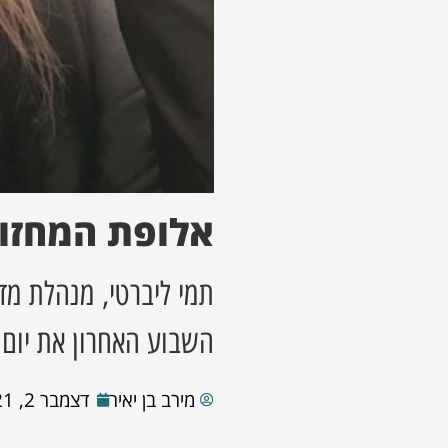
אלופת המחזור
תמי ליברטי, מנהלת מד
השבוע האחרון את יום
מירב בן יאיר
דצמבר 2, 2021