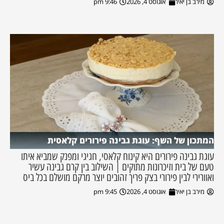
מירב בן יאיר
אוגוסט 4, 2026
9:46 pm
המתכון של השף: עוגת גבינה פירורים קלאסית
עוגת גבינה פירורים היא קינוח קלאסי, חגיגי ומפנק שמביא איתו
טעם של בית וזיכרונות מתוקים | השילוב בין קרם גבינה עשיר
ואוורירי לבין פירורי בצק פריך זהובים יוצר מרקם מושלם בכל ביס
מירב בן יאיר
אוגוסט 4, 2026
9:45 pm