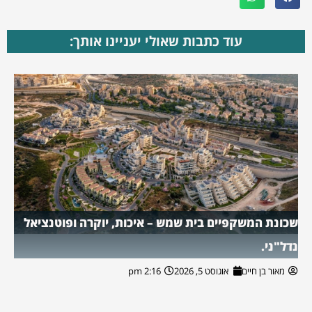
עוד כתבות שאולי יעניינו אותך:
שכונת המשקפיים בית שמש – איכות, יוקרה ופוטנציאל
נדל"ני.
מאור בן חיים
אוגוסט 5, 2026
2:16 pm