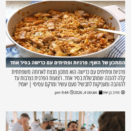
המתכון של השף: פרגיות ופתיתים עם כרישה בסיר אחד
פרגיות ופתיתים עם כרישה הוא מתכון מנצח לארוחה משפחתית
קלה להכנה שמתבשלת בסיר אחד. רצועות הפרגית נצרבות עד
להזהבה ומעניקות לתבשיל טעם עשיר ומרקם עסיסי | יאמי!
מירב בן יאיר
אוגוסט 4, 2026
9:44 pm