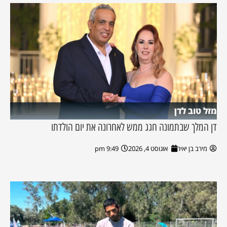
מזל טוב לדן
דן המלך שבתמונה חגג ממש לאחרונה את יום הולדתו
מירב בן יאיר
אוגוסט 4, 2026
9:49 pm