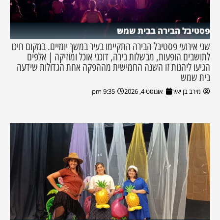
פסטיבל הבירה בבית שמש
שני אירועי פסטיבל הבירה התקיימו בעיר במשך יומיים. במקום חיכו
לתושבים הופעות, מבשלות בירה, דוכני אוכל ומוזיקה | אלפים
הגיעו ליהנות זו השנה החמישית מההפקה אחת הגדולות שידעה
בית שמש
מירב בן יאיר
אוגוסט 4, 2026
9:35 pm