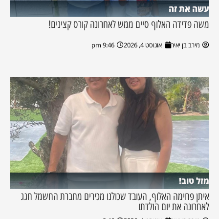
עשה את זה
משה פדידה האלוף סיים ממש לאחרונה קורס קצינים!
מירב בן יאיר
אוגוסט 4, 2026
9:46 pm
מזל טוב!
איתן פחימה האלוף, העובד שכולנו מכירים מחברת החשמל חגג
לאחרונה את יום הולדתו