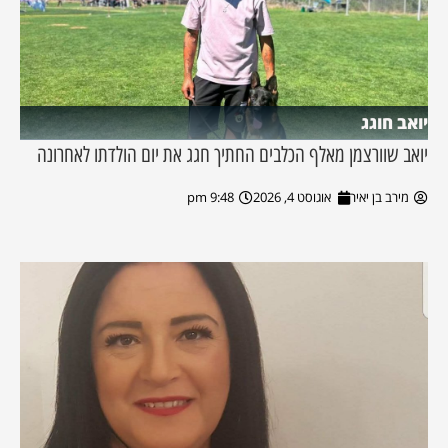
יואב חוגג
יואב שוורצמן מאלף הכלבים החתיך חגג את יום הולדתו לאחרונה
מירב בן יאיר
אוגוסט 4, 2026
9:48 pm