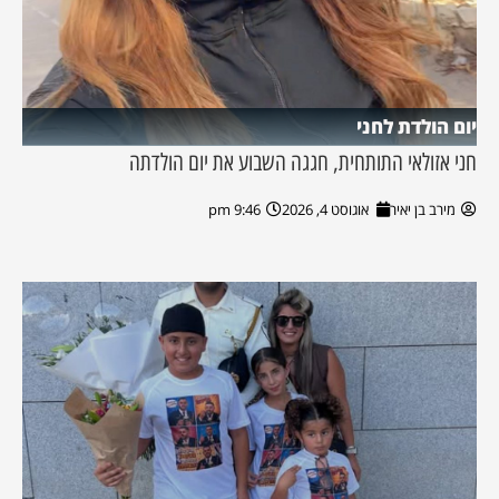
יום הולדת לחני
חני אזולאי התותחית, חגגה השבוע את יום הולדתה
מירב בן יאיר
אוגוסט 4, 2026
9:46 pm