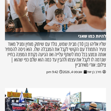
להיות כמו שאני
שליו אליהו (בן 10) מבית שמש, נולד עם שיתוק מוחין ומגיל מאוד
צעיר התמודד עם הקושי לקבל את המגבלה שלו. הוא ניסה להסתיר
אותה ונמנע בכל כוחו לשתף עלייה ואז הגיעה נקודת המפנה בחייו
שגרמה לו לקבל את עצמו ולהבין עד כמה הוא שלם כפי שהוא |
צילום: אורי מאירוביץ
מירב בן יאיר
אוגוסט 4, 2026
9:42 pm