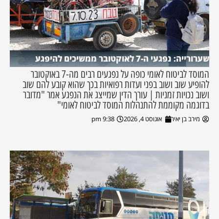
שערורייה: נפגעי ה-7 לאוקטובר ממשיכים להיפגע
המוסד לביטוח לאומי כופה על נפגעים רבים מה-7 באוקטובר
להופיע שוב ושוב בפני ועדות רפואיות בכך שהוא קובע להם שוב
ושוב נכויות זמניות | עורך הדין שמייצג את הנפגע אמר "מדובר
בדוגמה מקוממת להתנהלות המוסד לביטוח לאומי"
מירב בן יאיר
אוגוסט 4, 2026
9:38 pm