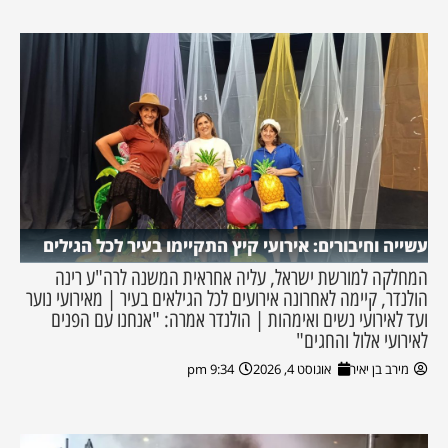
עשייה וחיבורים: אירועי קיץ התקיימו בעיר לכל הגילים
המחלקה למורשת ישראל, עליה אחראית המשנה לרה"ע רינה
הולנדר, קיימה לאחרונה אירועים לכל הגילאים בעיר | מאירועי נוער
ועד לאירועי נשים ואימהות | הולנדר אמרה: "אנחנו עם הפנים
לאירועי אלול והחגים"
מירב בן יאיר
אוגוסט 4, 2026
9:34 pm