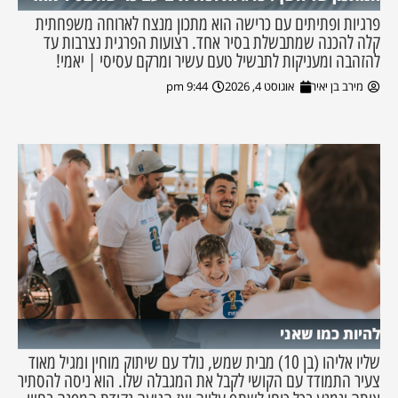
פרגיות ופתיתים עם כרישה הוא מתכון מנצח לארוחה משפחתית
קלה להכנה שמתבשלת בסיר אחד. רצועות הפרגית נצרבות עד
להזהבה ומעניקות לתבשיל טעם עשיר ומרקם עסיסי | יאמי!
מירב בן יאיר
אוגוסט 4, 2026
9:44 pm
להיות כמו שאני
שליו אליהו (בן 10) מבית שמש, נולד עם שיתוק מוחין ומגיל מאוד
צעיר התמודד עם הקושי לקבל את המגבלה שלו. הוא ניסה להסתיר