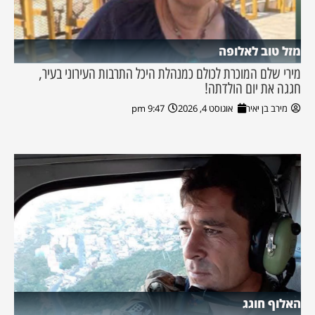
מזל טוב לאלופה
מירי שלם המוכרת לכולם כמנהלת היכל התרבות העירוני בעיר,
חגגה את יום הולדתה!
מירב בן יאיר
אוגוסט 4, 2026
9:47 pm
האלוף חוגג