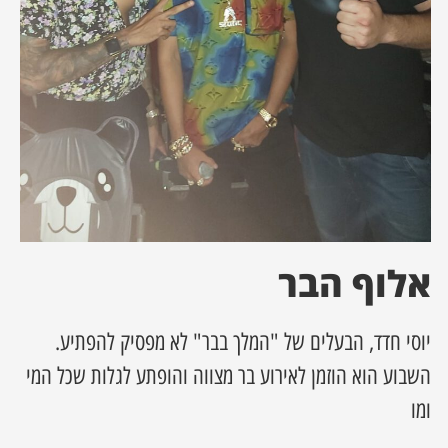
ן מסע מלחמה
ת השבוע
ונים
לות מקומית
דקס עסקים
אלוף הבר
יוסי חדד, הבעלים של "המלך בבר" לא מפסיק להפתיע.
השבוע הוא הוזמן לאירוע בר מצווה והופתע לגלות שכל המי
ומו