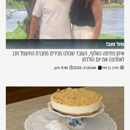
מזל טוב!
איתן פחימה האלוף, העובד שכולנו מכירים מחברת החשמל חגג
לאחרונה את יום הולדתו
מירב בן יאיר
אוגוסט 4, 2026
9:46 pm