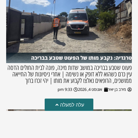
טרגדיה: נקבע מותו של הפעוט שטבע בבריכה
פעוט שטבע בבריכה במושב שדות מיכה, פונה לבית החולים הדסה
עין כרם כשהוא ללא דופק או נשימה | אחרי ניסיונות של החייאה
ממושכים, הרופאים נאלצו לקבוע את מותו | יהי זכרו ברוך
מירב בן יאיר
אוגוסט 4, 2026
9:33 pm
עלה למעלה