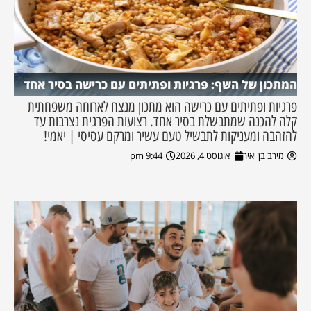
המתכון של השף: פרגיות ופתיתים עם כרישה בסיר אחד
פרגיות ופתיתים עם כרישה הוא מתכון מנצח לארוחה משפחתית
קלה להכנה שמתבשלת בסיר אחד. רצועות הפרגית נצרבות עד
להזהבה ומעניקות לתבשיל טעם עשיר ומרקם עסיסי | יאמי!
מירב בן יאיר
אוגוסט 4, 2026
9:44 pm