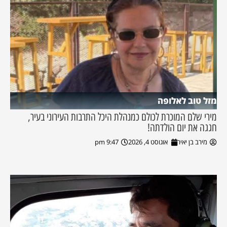
מזל טוב לאלופה
מירי שלם המוכרת לכולם כמנהלת היכל התרבות העירוני בעיר,
חגגה את יום הולדתה!
מירב בן יאיר
אוגוסט 4, 2026
9:47 pm