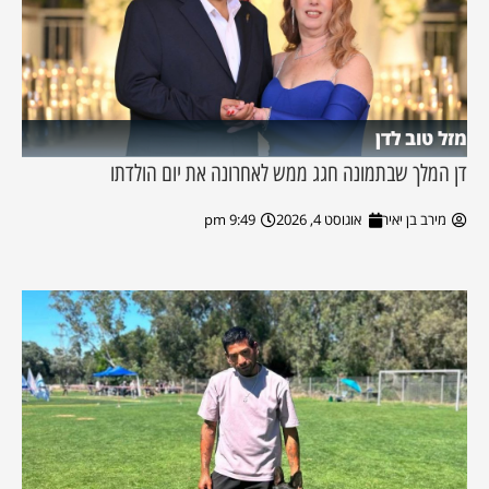
מזל טוב לדן
דן המלך שבתמונה חגג ממש לאחרונה את יום הולדתו
מירב בן יאיר
אוגוסט 4, 2026
9:49 pm