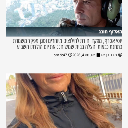
האלוף חוגג
יוסי אסרף, מפקד יחידת לחילוצים מיוחדים וסגן מפקד משמרת
בתחנת כבאות והצלה בבית שמש חגג את יום הולדתו השבוע
מירב בן יאיר
אוגוסט 4, 2026
9:47 pm