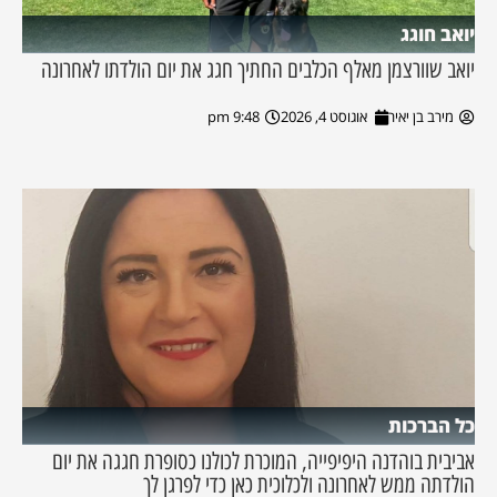
יואב חוגג
יואב שוורצמן מאלף הכלבים החתיך חגג את יום הולדתו לאחרונה
מירב בן יאיר
אוגוסט 4, 2026
9:48 pm
כל הברכות
אביבית בוהדנה היפיפייה, המוכרת לכולנו כסופרת חגגה את יום
הולדתה ממש לאחרונה ולכלוכית כאן כדי לפרגן לך