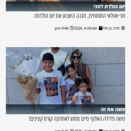
יום הולדת לחני
חני אזולאי התותחית, חגגה השבוע את יום הולדתה
מירב בן יאיר
אוגוסט 4, 2026
9:46 pm
עשה את זה
משה פדידה האלוף סיים ממש לאחרונה קורס קצינים!