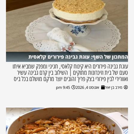
המתכון של השף: עוגת גבינה פירורים קלאסית
עוגת גבינה פירורים היא קינוח קלאסי, חגיגי ומפנק שמביא איתו
טעם של בית וזיכרונות מתוקים | השילוב בין קרם גבינה עשיר
ואוורירי לבין פירורי בצק פריך זהובים יוצר מרקם מושלם בכל ביס
מירב בן יאיר
אוגוסט 4, 2026
9:45 pm