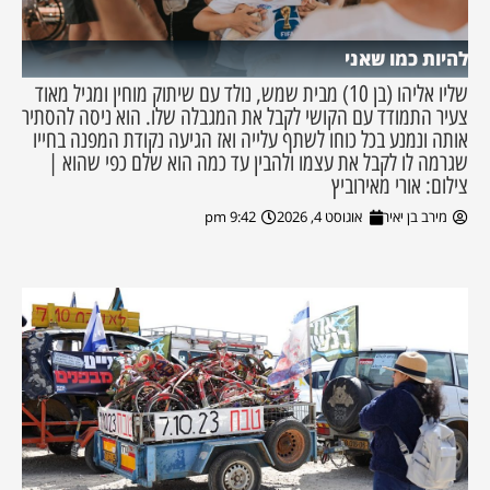
להיות כמו שאני
שליו אליהו (בן 10) מבית שמש, נולד עם שיתוק מוחין ומגיל מאוד
צעיר התמודד עם הקושי לקבל את המגבלה שלו. הוא ניסה להסתיר
אותה ונמנע בכל כוחו לשתף עלייה ואז הגיעה נקודת המפנה בחייו
שגרמה לו לקבל את עצמו ולהבין עד כמה הוא שלם כפי שהוא |
צילום: אורי מאירוביץ
מירב בן יאיר
אוגוסט 4, 2026
9:42 pm