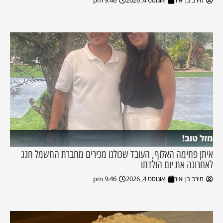
מירב בן יאיר
אוגוסט 4, 2026
9:46 pm
מזל טוב!
איתן פחימה האלוף, העובד שכולנו מכירים מחברת החשמל חגג
לאחרונה את יום הולדתו
מירב בן יאיר
אוגוסט 4, 2026
9:46 pm