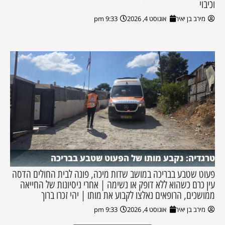
וכיבוי
מירב בן יאיר
אוגוסט 4, 2026
9:33 pm
טרגדיה: נקבע מותו של הפעוט שטבע בבריכה
פעוט שטבע בבריכה במושב שדות מיכה, פונה לבית החולים הדסה
עין כרם כשהוא ללא דופק או נשימה | אחרי ניסיונות של החייאה
ממושכים, הרופאים נאלצו לקבוע את מותו | יהי זכרו ברוך
מירב בן יאיר
אוגוסט 4, 2026
9:33 pm