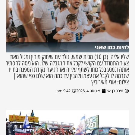
להיות כמו שאני
שליו אליהו (בן 10) מבית שמש, נולד עם שיתוק מוחין ומגיל מאוד
צעיר התמודד עם הקושי לקבל את המגבלה שלו. הוא ניסה להסתיר
אותה ונמנע בכל כוחו לשתף עלייה ואז הגיעה נקודת המפנה בחייו
שגרמה לו לקבל את עצמו ולהבין עד כמה הוא שלם כפי שהוא |
צילום: אורי מאירוביץ
מירב בן יאיר
אוגוסט 4, 2026
9:42 pm