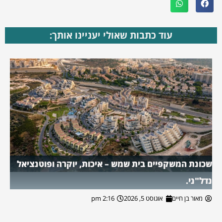
עוד כתבות שאולי יעניינו אותך:
שכונת המשקפיים בית שמש – איכות, יוקרה ופוטנציאל
נדל"ני.
מאור בן חיים
אוגוסט 5, 2026
2:16 pm