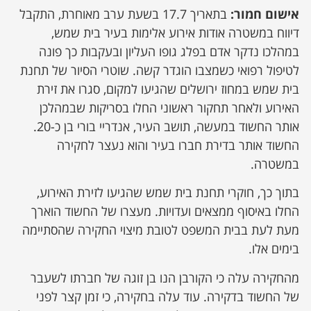
אישום חמור:
בתאריך 17.7 בשעת ערב מאוחרת, התקבל
דיווח במשטרה אודות אירוע אלימות בעיר בית שמש,
במהלכו נדקר אדם בפלג גופו העליון ובעקבות כך פונה
לטיפול רפואי כשמצבו הוגדר קשה. שוטרי הסיור של תחנת
בית שמש במחוז ירושלים שהגיעו למקום, סגרו את זירת
האירוע ולאחר תחקור ראשוני החלו בסריקות שבמהלכן
אותר החשוד במעשה, תושב העיר, אנדריי בורי בן כ-20.
החשוד אותר בדירת חברו בעיר והוא נעצר לחקירה
במשטרה.
בתוך כך, חוקרי תחנת בית שמש שהגיעו לזירת האירוע,
החלו באיסוף ממצאים ועדויות. מעצרו של החשוד הוארך
מעת לעת בבית המשפט לטובת מיצוי החקירה שהסתיימה
בימים אלו.
מהחקירה עלה כי הקורבן הנו בן זוגה של חברתו לשעבר
של החשוד בדקירה. עוד עלה בחקירה, כי זמן קצר לפני