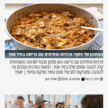
המתכון של השף: פרגיות ופתיתים עם כרישה בסיר אחד
פרגיות ופתיתים עם כרישה הוא מתכון מנצח לארוחה משפחתית
קלה להכנה שמתבשלת בסיר אחד. רצועות הפרגית נצרבות עד
להזהבה ומעניקות לתבשיל טעם עשיר ומרקם עסיסי | יאמי!
מירב בן יאיר
אוגוסט 4, 2026
9:44 pm