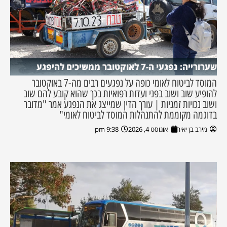
שערורייה: נפגעי ה-7 לאוקטובר ממשיכים להיפגע
המוסד לביטוח לאומי כופה על נפגעים רבים מה-7 באוקטובר
להופיע שוב ושוב בפני ועדות רפואיות בכך שהוא קובע להם שוב
ושוב נכויות זמניות | עורך הדין שמייצג את הנפגע אמר "מדובר
בדוגמה מקוממת להתנהלות המוסד לביטוח לאומי"
מירב בן יאיר
אוגוסט 4, 2026
9:38 pm