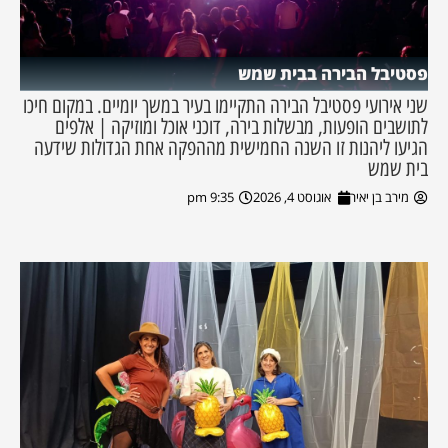
פסטיבל הבירה בבית שמש
שני אירועי פסטיבל הבירה התקיימו בעיר במשך יומיים. במקום חיכו
לתושבים הופעות, מבשלות בירה, דוכני אוכל ומוזיקה | אלפים
הגיעו ליהנות זו השנה החמישית מההפקה אחת הגדולות שידעה
בית שמש
מירב בן יאיר
אוגוסט 4, 2026
9:35 pm