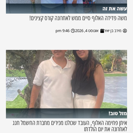
עשה את זה
משה פדידה האלוף סיים ממש לאחרונה קורס קצינים!
מירב בן יאיר
אוגוסט 4, 2026
9:46 pm
מזל טוב!
איתן פחימה האלוף, העובד שכולנו מכירים מחברת החשמל חגג
לאחרונה את יום הולדתו