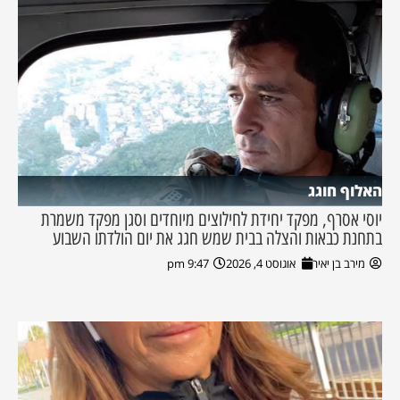
האלוף חוגג
יוסי אסרף, מפקד יחידת לחילוצים מיוחדים וסגן מפקד משמרת
בתחנת כבאות והצלה בבית שמש חגג את יום הולדתו השבוע
מירב בן יאיר
אוגוסט 4, 2026
9:47 pm