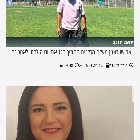
יואב חוגג
יואב שוורצמן מאלף הכלבים החתיך חגג את יום הולדתו לאחרונה
מירב בן יאיר
אוגוסט 4, 2026
9:48 pm