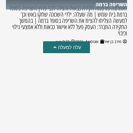
השריפה ברמה
לאחרונה פורסמה חקירת כבאות והצלה לגבי פרוץ השריפה בסופר
ברמת בית שמש | מה שעלה: ילדי השכונה שחקו באש וכך
למעשה הצליחו להצית את השריפה בסופר ברמה | בהמשך
החקירה התברר: העסק פעל ללא אישור כבאות וללא אמצעי גילוי
וכיבוי
מירב בן יאיר
אוגוסט 4, 2026
9:33 pm
עלה למעלה
טרגדיה: נקבע מותו של הפעוט שטבע בבריכה