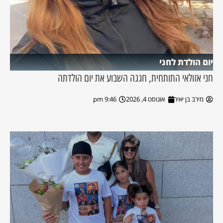
יום הולדת לחני
חני אזולאי התותחית, חגגה השבוע את יום הולדתה
מירב בן יאיר
אוגוסט 4, 2026
9:46 pm