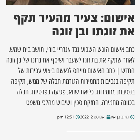
אישום: צעיר מהעיר תקף
ן מסע מלחמה
את זוגתו ובן זוגה
ת השבוע
ונים
כתב אישום הוגש השבוע נגד אנדריי בורי, תושב בית שמש,
לאחר שתקף את בת זוגו לשעבר ושיסף את גרונו של בן זוגה
לות מקומית
החדש | כתב האישום מייחס לנאשם ביצוע עבירות של
תקיפה בנסיבות מחמירות הגורמת חבלה של ממש, תקיפה
דקס עסקים
בנסיבות מחמירות, כליאת שווא, פגיעה בפרטיות, חבלה
בכוונה מחמירה, החזקת סכין ושיבוש מהלכי משפט
מירב בן יאיר
אוגוסט 2, 2022
12:51 pm