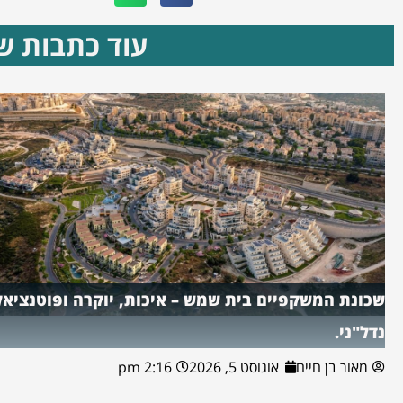
עוד כתבות שא
שכונת המשקפיים בית שמש – איכות, יוקרה ופוטנציאל
נדל"ני.
מאור בן חיים
אוגוסט 5, 2026
2:16 pm