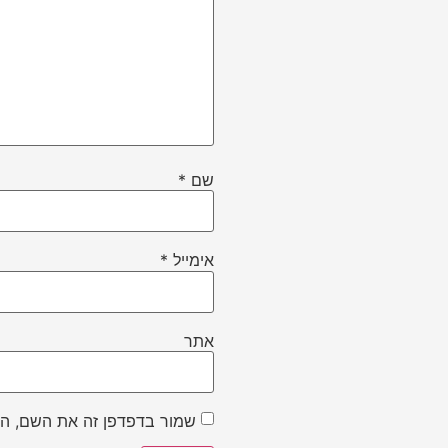
שם
*
אימייל
*
אתר
שמור בדפדפן זה את השם, הא