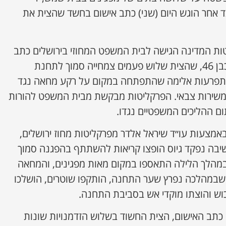
גד אחר הוגש היום (שני) כתב אישום בחשד שהצית את
ות המדינה הגישה לבית המשפט המחוזי בירושלים כתב
אישום נגד תושב בית שמש כבן 46, שהצית שלוש פעמים צמחייה סמוך לתחנת
פרעות אלימה שהתפתחה במקום על רקע מחאה נגד
משירות צבאי. הפרקליטות מבקשת מבית המשפט להורות
ם ההליכים המשפטיים נגדו.
אמצעות עו״ד שיראל אלדר מפרקליטות מחוז ירושלים,
יבה נפקד גיוס הופצו קריאות להשתתף בהפגנה סמוך
הלך הלילה התאספו במקום מאות מפגינים, והמחאה
שבמהלכה נפרץ שער התחנה, הותקפו שוטרים, הושלכו
כוש והוצתו מוקדי אש בסביבת התחנה.
כתב האישום, הצית החשוד בשלוש הזדמנויות שונות