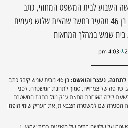
שה השבוע לבית המשפט המחוזי, כתב
אישום חמור כנגד חרדי בן 46 מהעיר בחשד שהצית שלוש פעמים
 בית שמש במהלך המחאות
4:03 pm
לתחנה, נעצר והואשם:
בן 46 מבית שמש קיבל כתב
 שריפה של צמחייה, סמוך לתחנת המשטרה. לפני
בשעת לילה מאוחרת מחאת ענק מול תחנת המשטרה
הסגירה שם למשטרה הצבאית, את העריק שימי הופמן
כשבוע לאחר מכן המשטרה פשטה על שלושה בתים של מפגינים בבית שמש, 1