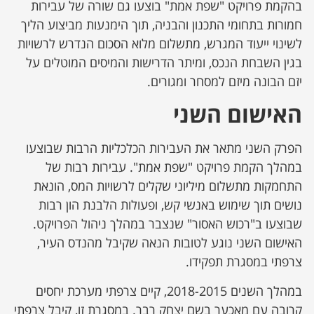
בהקמת פרויקט "שפת אמת" בוצעו גם שורה של עבירות
חמורות בתחומי התכנון והבניה, תוך הימנעות מביצוע הליך
לשינוי ייעוד המגרש, מתשלום מלוא הסכום הנדרש לרשויות
בגין השבחת הנכס, ומיתר הדרישות והמיסים המוטלים על
יזם הבונה מיזם למסחר ומגורים.
האישום השני
הפרק השני מתאר את העבירות הכלכליות הרבות שבוצעו
במהלך הקמת פרויקט "שפת אמת". עבירות רבות של
התחמקות מתשלום מיליוני שקלים לרשויות המס, הונאת
נושים תוך שימוש באנשי קש, ופעולות הלבנת הון רבות
שבוצעו ב"רכוש האסור" שנצבר במהלך ניהול הפרויקט.
האישום השני נוגע לטובות הנאה שקיבל מהנדס העיר,
צרפתי במסגרת תפקידו.
במהלך השנים 2018-2015, קיים צרפתי מערכת יחסים
קרובה עם מאכער בשם יצחק רבר. במסגרת זו, קיבל צרפתי