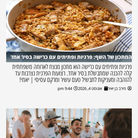
המתכון של השף: פרגיות ופתיתים עם כרישה בסיר אחד
פרגיות ופתיתים עם כרישה הוא מתכון מנצח לארוחה משפחתית
קלה להכנה שמתבשלת בסיר אחד. רצועות הפרגית נצרבות עד
להזהבה ומעניקות לתבשיל טעם עשיר ומרקם עסיסי | יאמי!
מירב בן יאיר
אוגוסט 4, 2026
9:44 pm