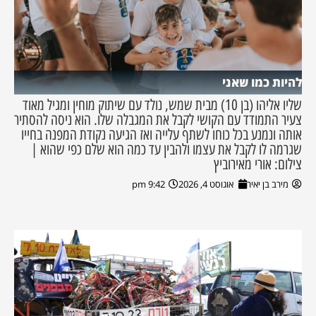
להיות כמו שאני
שליו אליהו (בן 10) מבית שמש, נולד עם שיתוק מוחין ומגיל מאוד
צעיר התמודד עם הקושי לקבל את המגבלה שלו. הוא ניסה להסתיר
אותה ונמנע בכל כוחו לשתף עלייה ואז הגיעה נקודת המפנה בחייו
שגרמה לו לקבל את עצמו ולהבין עד כמה הוא שלם כפי שהוא |
צילום: אורי מאירוביץ
מירב בן יאיר
אוגוסט 4, 2026
9:42 pm