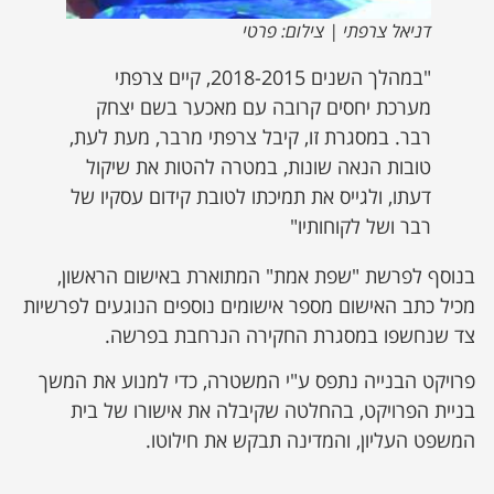
דניאל צרפתי | צילום: פרטי
"במהלך השנים 2018-2015, קיים צרפתי
מערכת יחסים קרובה עם מאכער בשם יצחק
רבר. במסגרת זו, קיבל צרפתי מרבר, מעת לעת,
טובות הנאה שונות, במטרה להטות את שיקול
דעתו, ולגייס את תמיכתו לטובת קידום עסקיו של
רבר ושל לקוחותיו"
בנוסף לפרשת "שפת אמת" המתוארת באישום הראשון,
מכיל כתב האישום מספר אישומים נוספים הנוגעים לפרשיות
צד שנחשפו במסגרת החקירה הנרחבת בפרשה.
פרויקט הבנייה נתפס ע"י המשטרה, כדי למנוע את המשך
בניית הפרויקט, בהחלטה שקיבלה את אישורו של בית
המשפט העליון, והמדינה תבקש את חילוטו.