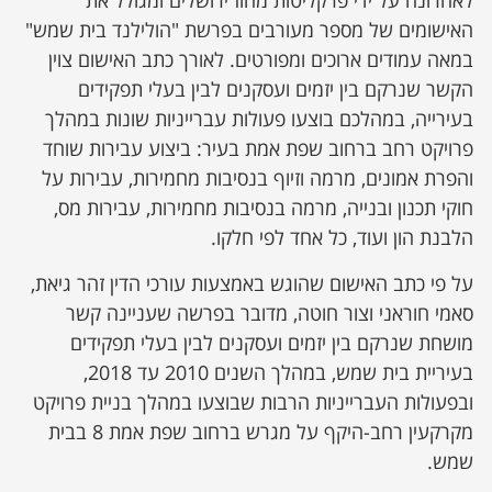
לאחרונה על ידי פרקליטות מחוז ירושלים ומגולל את
האישומים של מספר מעורבים בפרשת "הולילנד בית שמש"
במאה עמודים ארוכים ומפורטים. לאורך כתב האישום צוין
הקשר שנרקם בין יזמים ועסקנים לבין בעלי תפקידים
בעירייה, במהלכם בוצעו פעולות עברייניות שונות במהלך
פרויקט רחב ברחוב שפת אמת בעיר: ביצוע עבירות שוחד
והפרת אמונים, מרמה וזיוף בנסיבות מחמירות, עבירות על
חוקי תכנון ובנייה, מרמה בנסיבות מחמירות, עבירות מס,
הלבנת הון ועוד, כל אחד לפי חלקו.
על פי כתב האישום שהוגש באמצעות עורכי הדין זהר גיאת,
סאמי חוראני וצור חוטה, מדובר בפרשה שעניינה קשר
מושחת שנרקם בין יזמים ועסקנים לבין בעלי תפקידים
בעיריית בית שמש, במהלך השנים 2010 עד 2018,
ובפעולות העברייניות הרבות שבוצעו במהלך בניית פרויקט
מקרקעין רחב-היקף על מגרש ברחוב שפת אמת 8 בבית
שמש.