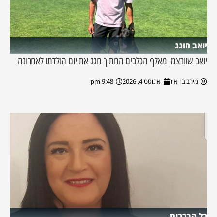
יואב חוגג
יואב שוורצמן מאלף הכלבים החתיך חגג את יום הולדתו לאחרונה
מירב בן יאיר
אוגוסט 4, 2026
9:48 pm
כל הברכות