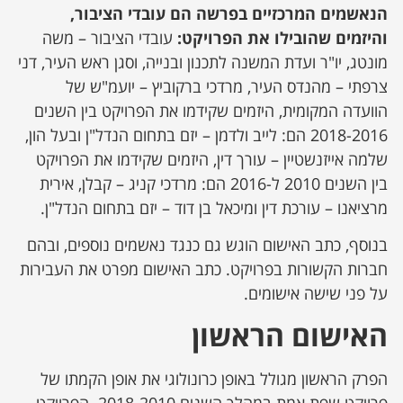
הנאשמים המרכזיים בפרשה הם עובדי הציבור,
והיזמים שהובילו את הפרויקט
:
עובדי הציבור – משה
מונטג, יו"ר ועדת המשנה לתכנון ובנייה, וסגן ראש העיר, דני
צרפתי – מהנדס העיר, מרדכי ברקוביץ – יועמ"ש של
הוועדה המקומית, היזמים שקידמו את הפרויקט בין השנים
2018-2016 הם: לייב ולדמן – יזם בתחום הנדל"ן ובעל הון,
שלמה אייזנשטיין – עורך דין, היזמים שקידמו את הפרויקט
בין השנים 2010 ל-2016 הם: מרדכי קניג – קבלן, אירית
מרציאנו – עורכת דין ומיכאל בן דוד – יזם בתחום הנדל"ן.
בנוסף, כתב האישום הוגש גם כנגד נאשמים נוספים, ובהם
חברות הקשורות בפרויקט. כתב האישום מפרט את העבירות
על פני שישה אישומים.
האישום הראשון
הפרק הראשון מגולל באופן כרונולוגי את אופן הקמתו של