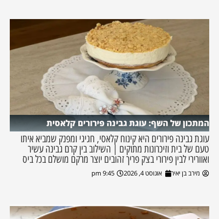
המתכון של השף: עוגת גבינה פירורים קלאסית
עוגת גבינה פירורים היא קינוח קלאסי, חגיגי ומפנק שמביא איתו
טעם של בית וזיכרונות מתוקים | השילוב בין קרם גבינה עשיר
ואוורירי לבין פירורי בצק פריך זהובים יוצר מרקם מושלם בכל ביס
מירב בן יאיר
אוגוסט 4, 2026
9:45 pm