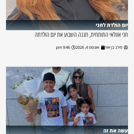
יום הולדת לחני
חני אזולאי התותחית, חגגה השבוע את יום הולדתה
מירב בן יאיר
אוגוסט 4, 2026
9:46 pm
עשה את זה