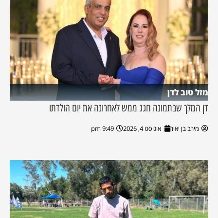
מזל טוב לדן
דן המלך שבתמונה חגג ממש לאחרונה את יום הולדתו
מירב בן יאיר
אוגוסט 4, 2026
9:49 pm