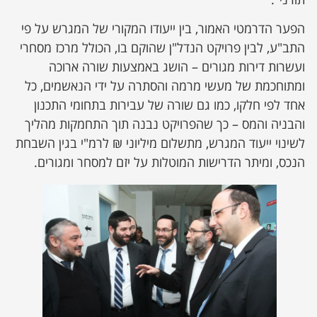
הפער הדרמטי האמור, בין ייעודו המקורי של המגרש על פי
התב"ע, לבין פרויקט הנדל"ן שהוקם בו, הכולל מרכז מסחרי
ועשרות דירות מגורים – הושג באמצעות שורה ארוכה
ומתוחכמת של מעשי מרמה והסתרה על ידי הנאשמים, כל
אחד לפי חלקו, כמו גם שורה של עבירות בתחומי התכנון
והבניה והמס – כך שהפרויקט נבנה תוך התחמקות מהליך
לשינוי ייעוד המגרש, מתשלום מיליוני ₪ לרמ"י בגין השבחת
הנכס, ומיתר הדרישות המוטלות על יזם למסחר ומגורים.