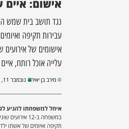
אישום: איים 
נגד תושב בית שמש הוג
אישומים של אירועים ש
עלייה אוכל רותח, איים 
מירב בן יאיר
נובמבר 11, 2021
איחל למשפחתו להגיע לגן
במשפחה ב-12 איר