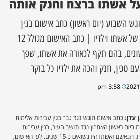
על אשתו ברצח וחנק אותה
ש השבוע (יום ראשון) כתב אישום בגין
עבירות תקיפה ואיומים של אשתו וילדיו | כתב האישום מגולל 12
ונים, בהם תקף לכאורה את אשתו, שפך
עם סכין, חנק והכה את ילדיו כל בוקר
3:58 pm
 עדן:
כתב אישום הוגש נגד גבר בגין עבירות אלימות
ועים שונים ביום ראשון האחרון נגד תושב העיר, בגין עבירות
תקיפה ואיומים של אשתו ילדיו. הנאשם ואשתו היו נשואים כ-15 שנים. לפי האישום,