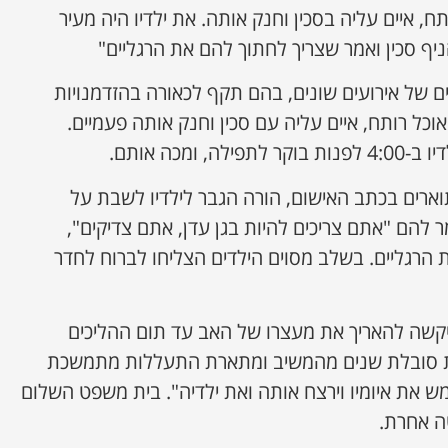
, איים עליה בסכין וחנק אותה. את ילדיו היה מעיר
ניף סכין ואמר שצריך לחתוך להם את הרגליים"
ם כולל 12 אישומים של אירועים שונים, בהם תקף לכאורה בהזדמנויות
כל רותח, איים עליה עם סכין וחנק אותה פעמיים.
ומכה אותם.
ארים בכתב האישום, הורה הגבר לילדיו לשבת על
ר להם "אתם צריכים להיות בגן עדן, אתם צדיקים",
 הרגליים. בשלב מסוים הילדים הצליחו לברוח לחדר
שה להאריך את מעצרו של האב עד תום ההליכים
ת סובלת שנים מהמשיב ומתארת התעללות מתמשכת
 את איומיו וירצח אותה ואת ילדיה". בית משפט השלום
ה אחרת.