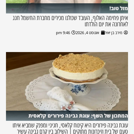
מזל טוב!
איתן פחימה האלוף, העובד שכולנו מכירים מחברת החשמל חגג
לאחרונה את יום הולדתו
מירב בן יאיר
אוגוסט 4, 2026
9:46 pm
המתכון של השף: עוגת גבינה פירורים קלאסית
עוגת גבינה פירורים היא קינוח קלאסי, חגיגי ומפנק שמביא איתו
טעם של בית וזיכרונות מתוקים | השילוב בין קרם גבינה עשיר