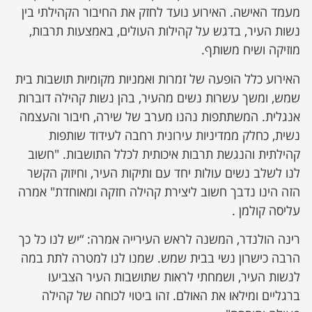
מעמד האישה. האירוע נועד לחזק את החיבור הקהילתי בין
נשות העיר, בדגש על קהילות העולים, באמצעות תרבות,
מוזיקה ושיח משותף.
האירוע כלל הופעה של זמרות ואמניות מקומיות תושבות בית
שמש, ומשך עשרות נשים מהעיר, בהן נשות קהילה דוברות
אנגלית. המשתתפות נהנו מערב של שירה, חיבור והעצמה
נשית, כחלק ממדיניות עירונית רחבה לעידוד שותפות
קהילתית והנגשת תרבות איכותית לכלל התושבות. "חשוב
לנו לשלב נשים עולות יחד עם ותיקות העיר, וחיזוק הקשר
הזה הינו נדבך חשוב ליצירת קהילה חזקה ומאוחדת" אמרה
עליסה קולמן .
רינה הולנדר, המשנה לראש העירייה אמרה: “יש לנו כל כך
הרבה כישרון נשי בבית שמש. שמנו לנו למטרה לתת במה
לנשות העיר, ושמחתי לראות שתושבות העיר הצביעו
ברגליים ומילאו את האולם. זהו ביטוי לכוחה של קהילה