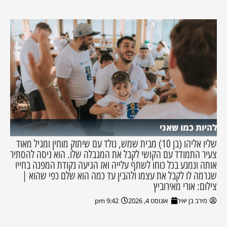
להיות כמו שאני
שליו אליהו (בן 10) מבית שמש, נולד עם שיתוק מוחין ומגיל מאוד
צעיר התמודד עם הקושי לקבל את המגבלה שלו. הוא ניסה להסתיר
אותה ונמנע בכל כוחו לשתף עלייה ואז הגיעה נקודת המפנה בחייו
שגרמה לו לקבל את עצמו ולהבין עד כמה הוא שלם כפי שהוא |
צילום: אורי מאירוביץ
מירב בן יאיר
אוגוסט 4, 2026
9:42 pm