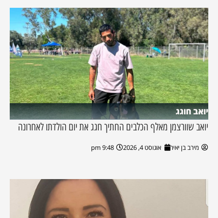
יואב חוגג
יואב שוורצמן מאלף הכלבים החתיך חגג את יום הולדתו לאחרונה
מירב בן יאיר
אוגוסט 4, 2026
9:48 pm