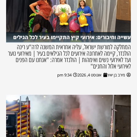
עשייה וחיבורים: אירועי קיץ התקיימו בעיר לכל הגילים
המחלקה למורשת ישראל, עליה אחראית המשנה לרה"ע רינה
הולנדר, קיימה לאחרונה אירועים לכל הגילאים בעיר | מאירועי נוער
ועד לאירועי נשים ואימהות | הולנדר אמרה: "אנחנו עם הפנים
לאירועי אלול והחגים"
מירב בן יאיר
אוגוסט 4, 2026
9:34 pm