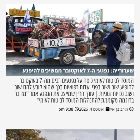
שערורייה: נפגעי ה-7 לאוקטובר ממשיכים להיפגע
המוסד לביטוח לאומי כופה על נפגעים רבים מה-7 באוקטובר
להופיע שוב ושוב בפני ועדות רפואיות בכך שהוא קובע להם שוב
ושוב נכויות זמניות | עורך הדין שמייצג את הנפגע אמר "מדובר
בדוגמה מקוממת להתנהלות המוסד לביטוח לאומי"
מירב בן יאיר
אוגוסט 4, 2026
9:38 pm