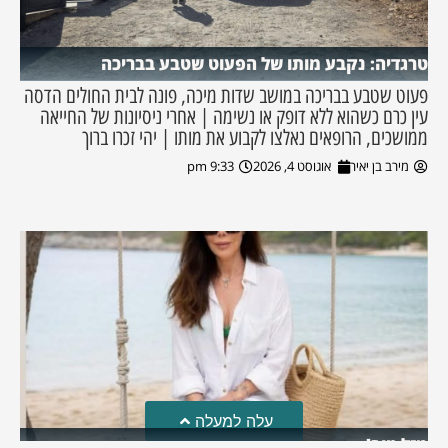
טרגדיה: נקבע מותו של הפעוט שטבע בבריכה
פעוט שטבע בבריכה במושב שדות מיכה, פונה לבית החולים הדסה
עין כרם כשהוא ללא דופק או נשימה | אחרי ניסיונות של החייאה
ממושכים, הרופאים נאלצו לקבוע את מותו | יהי זכרו ברוך
מירב בן יאיר
אוגוסט 4, 2026
9:33 pm
עלה למעלה
מזל טוב!