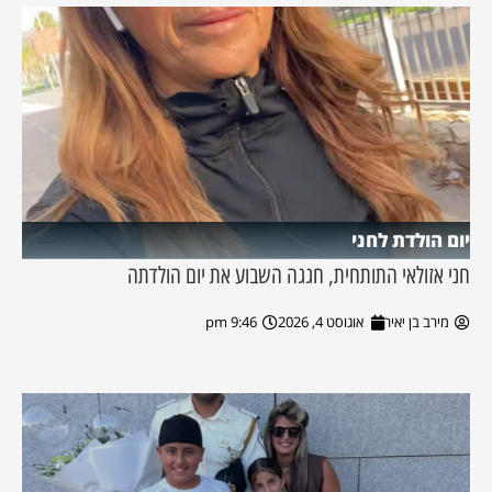
יום הולדת לחני
חני אזולאי התותחית, חגגה השבוע את יום הולדתה
מירב בן יאיר
אוגוסט 4, 2026
9:46 pm