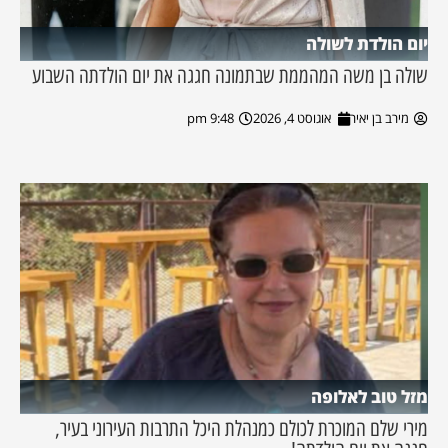
יום הולדת לשולה
שולה בן משה המהממת שבתמונה חגגה את יום הולדתה השבוע
מירב בן יאיר
אוגוסט 4, 2026
9:48 pm
מזל טוב לאלופה
מירי שלם המוכרת לכולם כמנהלת היכל התרבות העירוני בעיר,