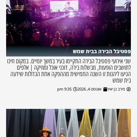
פסטיבל הבירה בבית שמש
שני אירועי פסטיבל הבירה התקיימו בעיר במשך יומיים. במקום חיכו
לתושבים הופעות, מבשלות בירה, דוכני אוכל ומוזיקה | אלפים
הגיעו ליהנות זו השנה החמישית מההפקה אחת הגדולות שידעה
בית שמש
מירב בן יאיר
אוגוסט 4, 2026
9:35 pm