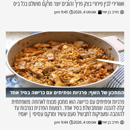
ואוורירי לבין פירורי בצק פריך זהובים יוצר מרקם מושלם בכל ביס
מירב בן יאיר
אוגוסט 4, 2026
9:45 pm
המתכון של השף: פרגיות ופתיתים עם כרישה בסיר אחד
פרגיות ופתיתים עם כרישה הוא מתכון מנצח לארוחה משפחתית
קלה להכנה שמתבשלת בסיר אחד. רצועות הפרגית נצרבות עד
להזהבה ומעניקות לתבשיל טעם עשיר ומרקם עסיסי | יאמי!
מירב בן יאיר
אוגוסט 4, 2026
9:44 pm