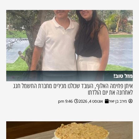
מזל טוב!
איתן פחימה האלוף, העובד שכולנו מכירים מחברת החשמל חגג
לאחרונה את יום הולדתו
מירב בן יאיר
אוגוסט 4, 2026
9:46 pm