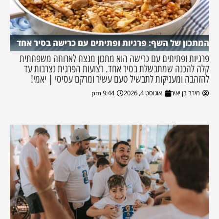
המתכון של השף: פרגיות ופתיתים עם כרישה בסיר אחד
פרגיות ופתיתים עם כרישה הוא מתכון מנצח לארוחה משפחתית
קלה להכנה שמתבשלת בסיר אחד. רצועות הפרגית נצרבות עד
להזהבה ומעניקות לתבשיל טעם עשיר ומרקם עסיסי | יאמי!
מירב בן יאיר
אוגוסט 4, 2026
9:44 pm