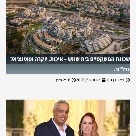
שכונת המשקפיים בית שמש – איכות, יוקרה ופוטנציאל
נדל"ני.
מאור בן חיים
אוגוסט 5, 2026
2:16 pm