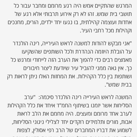
המרגש שהתקיים אמש היה רגע מרומם ומחבר עבור כל
תושבי בית שמש. זהו לא רק אירוע תרבותי אלא רגע של
אחדות ועוצמה קהילתית, בו נגעו יחד ילדים, הורים, מחנכים
וקהילות מכל רחבי העיר.
"אני מבקש להודות למשנה לראש העירייה, רינה הולנדר
על הובלת היוזמה הנהדרת ולכל השותפים שהשקיעו
מאמצים רבים כדי להפוך את הערב הזה לייחודי ומרגש כל
כך. אין גאה ממני להוביל עיר שיודעת ליצור חיבורים
ושותפות בין כלל הקהילות. את המחזות האלו ניתן לראות רק
בבית שמש".
המשנה לראש העירייה רינה הולנדר סיכמה: "ערב
הסליחות אשר יזמנו בשיתוף החמ"ד איחד את כלל הקהילות
לערב אחד מרומם ומעצים. היה מחמם את הלב לראות
אבות, מורים ותלמידים רוקדים יחד לצלילי ניגוני הסליחות,
לשמוע את דבריו המחברים של הרב רפי אסולין, לצפות