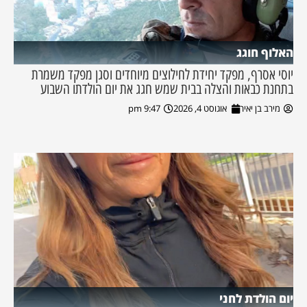
האלוף חוגג
יוסי אסרף, מפקד יחידת לחילוצים מיוחדים וסגן מפקד משמרת
בתחנת כבאות והצלה בבית שמש חגג את יום הולדתו השבוע
מירב בן יאיר
אוגוסט 4, 2026
9:47 pm
יום הולדת לחני