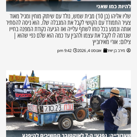
להיות כמו שאני
שליו אליהו (בן 10) מבית שמש, נולד עם שיתוק מוחין ומגיל מאוד
צעיר התמודד עם הקושי לקבל את המגבלה שלו. הוא ניסה להסתיר
אותה ונמנע בכל כוחו לשתף עלייה ואז הגיעה נקודת המפנה בחייו
שגרמה לו לקבל את עצמו ולהבין עד כמה הוא שלם כפי שהוא |
צילום: אורי מאירוביץ
מירב בן יאיר
אוגוסט 4, 2026
9:42 pm
שערורייה: נפגעי ה-7 לאוקטובר ממשיכים להיפגע