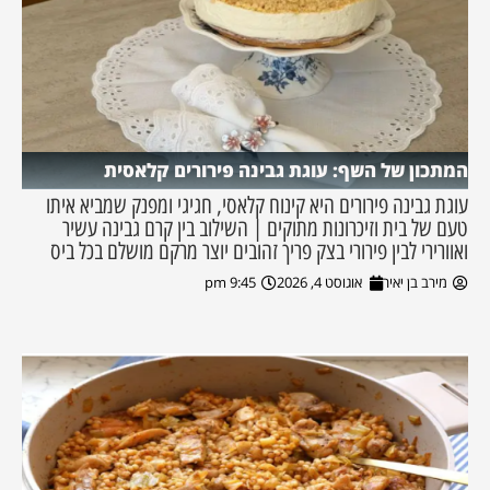
המתכון של השף: עוגת גבינה פירורים קלאסית
עוגת גבינה פירורים היא קינוח קלאסי, חגיגי ומפנק שמביא איתו
טעם של בית וזיכרונות מתוקים | השילוב בין קרם גבינה עשיר
ואוורירי לבין פירורי בצק פריך זהובים יוצר מרקם מושלם בכל ביס
מירב בן יאיר
אוגוסט 4, 2026
9:45 pm