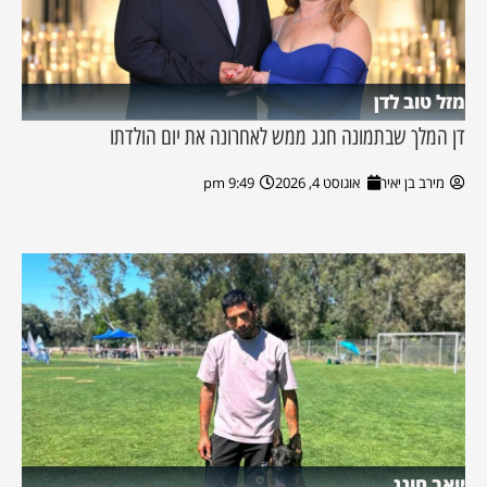
מזל טוב לדן
דן המלך שבתמונה חגג ממש לאחרונה את יום הולדתו
מירב בן יאיר
אוגוסט 4, 2026
9:49 pm
יואב חוגג