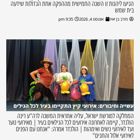
הגיעו ליהנות זו השנה החמישית מההפקה אחת הגדולות שידעה
בית שמש
מירב בן יאיר
אוגוסט 4, 2026
9:35 pm
עשייה וחיבורים: אירועי קיץ התקיימו בעיר לכל הגילים
המחלקה למורשת ישראל, עליה אחראית המשנה לרה"ע רינה
הולנדר, קיימה לאחרונה אירועים לכל הגילאים בעיר | מאירועי נוער
ועד לאירועי נשים ואימהות | הולנדר אמרה: "אנחנו עם הפנים
לאירועי אלול והחגים"