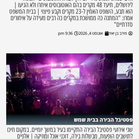
לירושלים, תיעד 48 מקרים בהם האוטובוסים איחרו ולא הגיעו |
הוא תבע, השופט האמין ל-23 מקרים וקבע פיצוי | בבית המשפט
אמרו: "המתנה כה ממושכת במקרים כה רבים מעידה על איחורים
סדרתיים"
מירב בן יאיר
אוגוסט 4, 2026
9:36 pm
פסטיבל הבירה בבית שמש
שני אירועי פסטיבל הבירה התקיימו בעיר במשך יומיים. במקום חיכו
לתושבים הופעות, מבשלות בירה, דוכני אוכל ומוזיקה | אלפים