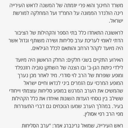
משרד החינוך והוא פרי יוזמתה של המשנה לראש העירייה
רינה הולנדר הממונה על החמ"ד ועל המחלקה למורשת
ישראל.
לראשונה התאחדו כלל בתי הספר והקהילות של הציבור
הדתי לאומי לעריכת ערב סליחות ושירה משותף וגדול אשר
היה מיועד לקהל הרחב והותאם לכלל הגילאים.
האירוע התקיים בשני חלקים: החלק הראשון היה מיועד
לילדי כיתות הגן-ב' ובו הצגה של השחקן טוביה רוזנפלד
ומופע שופרות של הרב לוי סודרי. מיד לאחר מכן נערך
המופע המרכזי עם הזמרים ביני לנדאו וחיים ישראל
שהמשיכו את הערב המרגש במופע סליחות עוצמתי וייחודי
ששילב בין נוסחי העדות השונות ואיחדו את כלל הקהילות
בעיר. במהלך הערב שמעו הנוכחים גם דברי התעוררות
מפי הרב רפי אסולין.
ראש העירייה, שמואל גרינברג אמר: "ערב הסליחות