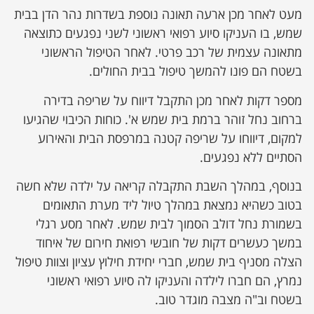
מעט לאחר מכן ארעה תאונה נוספת בשדרות נהר הדן בבית
שמש, בו העניקו סיוע רפואי ראשוני לשני נפגעים כתוצאה
מתאונה עצמית של רכב פרטי. לאחר הטיפול הראשוני
בשטח הם פונו להמשך טיפול בבית החולים.
מספר דקות לאחר מכן התקבל דיווח על שריפה בדירה
ברחוב נחל זוהר ברמת בית שמש א'. כוחות הכיבוי שהגיעו
למקום, דיווחו על שריפה קטנה במרפסת הבית והאירוע
הסתיים ללא נפגעים.
בנוסף, במהלך השבת התקבלה קריאה על ילדה שלא חשה
בטוב כשהיא נמצאת במהלך טיול ליד מערת התאומים
בשמורת נחל דולב הסמוך לבית שמש. לאחר מסע רגלי
במשך כעשרים דקות של חובשי רפואת חירום של איחוד
הצלה מסניף בית שמש, חברי יחידת חילוץ עציון וצוות טיפול
נמרץ, הם חברו לילדה והעניקו לה סיוע רפואי ראשוני
בשטח וב"ה מצבה מוגדר טוב.