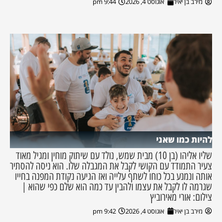
מירב בן יאיר
אוגוסט 4, 2026
9:44 pm
להיות כמו שאני
שליו אליהו (בן 10) מבית שמש, נולד עם שיתוק מוחין ומגיל מאוד
צעיר התמודד עם הקושי לקבל את המגבלה שלו. הוא ניסה להסתיר
אותה ונמנע בכל כוחו לשתף עלייה ואז הגיעה נקודת המפנה בחייו
שגרמה לו לקבל את עצמו ולהבין עד כמה הוא שלם כפי שהוא |
צילום: אורי מאירוביץ
מירב בן יאיר
אוגוסט 4, 2026
9:42 pm