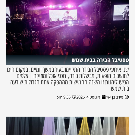
פסטיבל הבירה בבית שמש
שני אירועי פסטיבל הבירה התקיימו בעיר במשך יומיים. במקום חיכו
לתושבים הופעות, מבשלות בירה, דוכני אוכל ומוזיקה | אלפים
הגיעו ליהנות זו השנה החמישית מההפקה אחת הגדולות שידעה
בית שמש
מירב בן יאיר
אוגוסט 4, 2026
9:35 pm