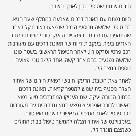
חירום שונות שטיפלו בהן לאורך השבת.
היום נפתח עם תאונת דרכים שארעה במחלף שער הגיא,
בה טופלו שלושה מנוסעי הרכב שנפצעו באורח קל לאחר
שהתהפכו עם רכבם. בצהריים הוזעקו כונני השבת לרחוב
הארזים בעיר, בעקבות דיווח של תאונת דרכים עם מעורבות
רכב פרטי וטרקטורון. לאחר הטיפול הראשוני בשטח פונו
שלושה נפגעים בהם אחד קשה, אחד קל-בינוני ופצועה
נוספת במצב קל.
לאחר צאת השבת, הוזעקו חובשי רפואת חירום של איחוד
הצלה מסניף בית שמש למספר קריאות. תאונת דרכים
ברחוב המורה יעקב, שם העניקו המתנדבים סיוע רפואי
ראשוני לרוכב אופנוע שנפצע בתאונת דרכים עם מעורבות
רכב פרטי. לאחר הטיפול הראשוני בשטח הוא פונה
באמבולנס של איחוד הצלה להמשך טיפול בבית החולים
כשמצבו מוגדר קל.