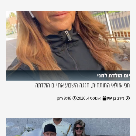
יום הולדת לחני
חני אזולאי התותחית, חגגה השבוע את יום הולדתה
מירב בן יאיר
אוגוסט 4, 2026
9:46 pm