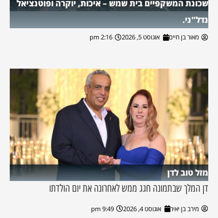
שכונת המשקפיים בית שמש – איכות, יוקרה ופוטנציאל
נדל"ני.
מאור בן חיים
אוגוסט 5, 2026
2:16 pm
מזל טוב לדן
דן המלך שבתמונה חגג ממש לאחרונה את יום הולדתו
מירב בן יאיר
אוגוסט 4, 2026
9:49 pm