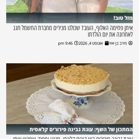
מזל טוב!
איתן פחימה האלוף, העובד שכולנו מכירים מחברת החשמל חגג
לאחרונה את יום הולדתו
מירב בן יאיר
אוגוסט 4, 2026
9:46 pm
המתכון של השף: עוגת גבינה פירורים קלאסית