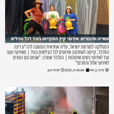
עשייה וחיבורים: אירועי קיץ התקיימו בעיר לכל הגילים
המחלקה למורשת ישראל, עליה אחראית המשנה לרה"ע רינה
הולנדר, קיימה לאחרונה אירועים לכל הגילאים בעיר | מאירועי נוער
ועד לאירועי נשים ואימהות | הולנדר אמרה: "אנחנו עם הפנים
לאירועי אלול והחגים"
מירב בן יאיר
אוגוסט 4, 2026
9:34 pm