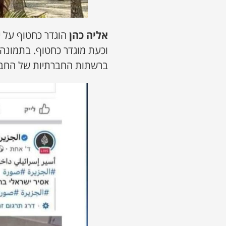
אליה כהן
הוגדר כחטוף על י
וכעת מוגדר כחטוף. בתמונה 
ברשתות החברתיות של החבר