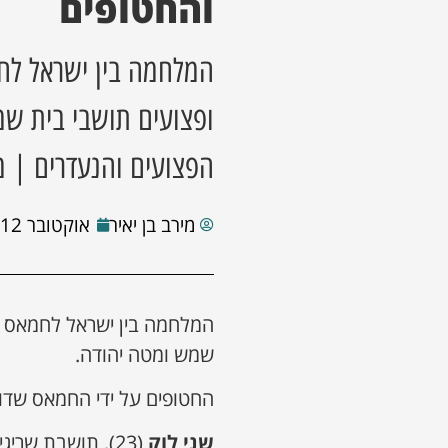
והחטופים
המלחמה בין ישראל לחמ
ופצועים תושבי בית שמ
הפצועים והנעדרים | מ
מירב בן יאיר
אוקטובר 12, 2023
המלחמה בין ישראל לחמאס גב
שמש ומטה יהודה.
החטופים על ידי החמאס שדוו
שני לוק
(23), תושבת שר