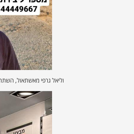
וליאל גרפי מאשתאול, השתתף