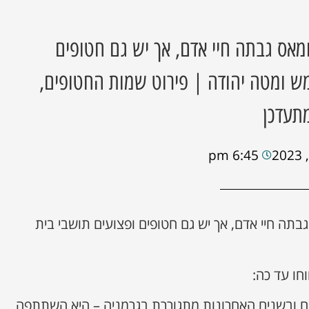
אס גבתה חיי אדם, אך יש גם חטופים
ש ומטה יהודה | פירוט שמות החטופים,
תעדכן
6:45 pm
תה חיי אדם, אך יש גם חטופים ופצועים תושבי בית
חו עד כה:
יגים ובשנים האחרונות מתגוררת בגרמניה – היא השתתפה