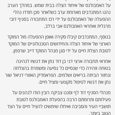
על האמבולנס של איחוד הצלה בבית שמש. במהלך הערב
נהנו המתנדבים מארוחת ערב כשלאחר מכן חודדו נהלי
ההפעלה של האמבולנס על ידי רכז התחבורה בסניף דובי
מרגלית ואחראי האמבולנס אבי ברלב.
בנוסף, המתנדבים קיבלו סקירה ואופן ההפעלה מול המוקד
הארצי של איחוד הצלה והחידושים הטכנולוגיים של המוקד
לטובת הצלת חיים על ידי סגן מנהל המוקד דייב שרפמן.
אחראי תחבורה ארצי דני בן דוד נתן את דגשיו לנהיגה
בטוחה וזהירה כדי שנסיים כל נסיעה ומשמרת בהצלחה
ונחזור הביתה בריאים ושלמים. הפראמדיק האזורי דניאל שור
נתן את דגשיו לטיפול מקצועי ומציל חיים.
מנהלי הסניף דוד לף וסגנו צביקה רובין הודו לנהגים על
פעילותם ותרומתם הרבה בהפעלת האמבולנס לטובת
תושביי העיר והסביבה ואיחלו שימשיכו להציל חיים על הצד
הטוב ביותר.