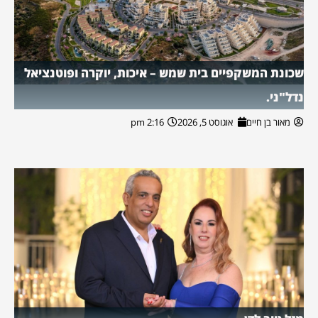
שכונת המשקפיים בית שמש – איכות, יוקרה ופוטנציאל
נדל"ני.
מאור בן חיים
אוגוסט 5, 2026
2:16 pm