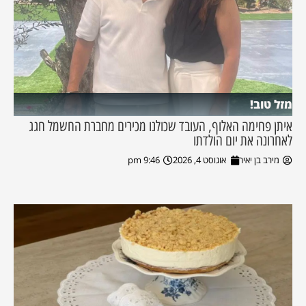
מזל טוב!
איתן פחימה האלוף, העובד שכולנו מכירים מחברת החשמל חגג
לאחרונה את יום הולדתו
מירב בן יאיר
אוגוסט 4, 2026
9:46 pm