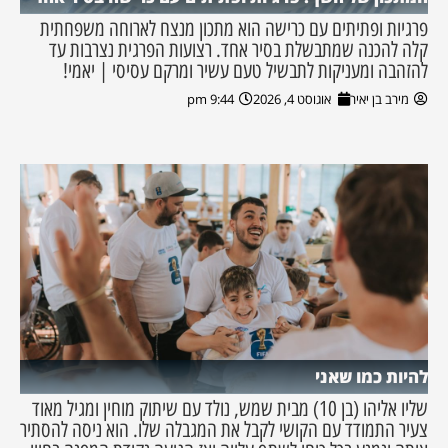
פרגיות ופתיתים עם כרישה הוא מתכון מנצח לארוחה משפחתית
קלה להכנה שמתבשלת בסיר אחד. רצועות הפרגית נצרבות עד
להזהבה ומעניקות לתבשיל טעם עשיר ומרקם עסיסי | יאמי!
מירב בן יאיר
אוגוסט 4, 2026
9:44 pm
להיות כמו שאני
שליו אליהו (בן 10) מבית שמש, נולד עם שיתוק מוחין ומגיל מאוד
צעיר התמודד עם הקושי לקבל את המגבלה שלו. הוא ניסה להסתיר