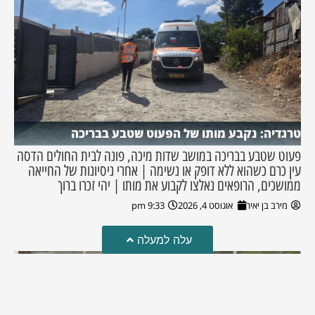
טרגדיה: נקבע מותו של הפעוט שטבע בבריכה
פעוט שטבע בבריכה במושב שדות מיכה, פונה לבית החולים הדסה
עין כרם כשהוא ללא דופק או נשימה | אחרי ניסיונות של החייאה
ממושכים, הרופאים נאלצו לקבוע את מותו | יהי זכרו ברוך
מירב בן יאיר
אוגוסט 4, 2026
9:33 pm
עלה למעלה