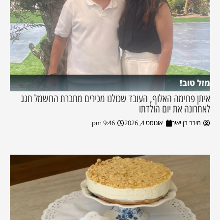
מזל טוב!
איתן פחימה האלוף, העובד שכולנו מכירים מחברת החשמל חגג
לאחרונה את יום הולדתו
מירב בן יאיר
אוגוסט 4, 2026
9:46 pm