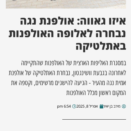
ן מסע מלחמה
איזו גאווה: אולפנת נגה
ת השבוע
נבחרה לאלופה האולפנות
באתלטיקה
ונים
לות מקומית
במסגרת האליפות הארצית של האולפנות שהתקיימה
לאחרונה בגבעת וושינגטון, נבחרת האתלטיקה של אולפנת
דקס עסקים
אמית נגה מהעיר - הגיעה להישגים מרשימים, וקטפה את
המקום ראשון מכלל האולפנות
מירב בן יאיר
אפריל 8, 2025
6:54 pm