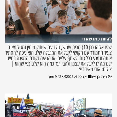
להיות כמו שאני
שליו אליהו (בן 10) מבית שמש, נולד עם שיתוק מוחין ומגיל מאוד
צעיר התמודד עם הקושי לקבל את המגבלה שלו. הוא ניסה להסתיר
אותה ונמנע בכל כוחו לשתף עלייה ואז הגיעה נקודת המפנה בחייו
שגרמה לו לקבל את עצמו ולהבין עד כמה הוא שלם כפי שהוא |
צילום: אורי מאירוביץ
מירב בן יאיר
אוגוסט 4, 2026
9:42 pm