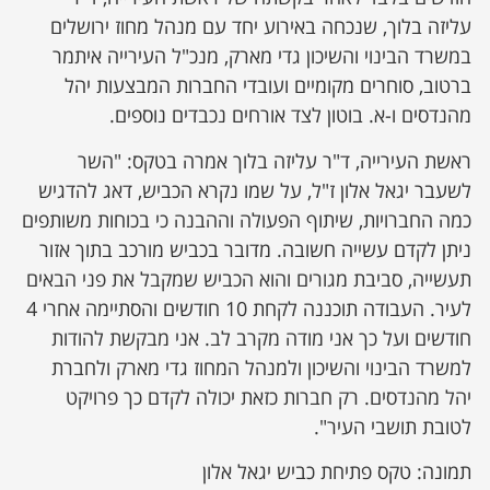
עליזה בלוך, שנכחה באירוע יחד עם מנהל מחוז ירושלים
במשרד הבינוי והשיכון גדי מארק, מנכ"ל העירייה איתמר
ברטוב, סוחרים מקומיים ועובדי החברות המבצעות יהל
מהנדסים ו-א. בוטון לצד אורחים נכבדים נוספים.
ראשת העירייה, ד"ר עליזה בלוך אמרה בטקס: "השר
לשעבר יגאל אלון ז"ל, על שמו נקרא הכביש, דאג להדגיש
כמה החברויות, שיתוף הפעולה וההבנה כי בכוחות משותפים
ניתן לקדם עשייה חשובה. מדובר בכביש מורכב בתוך אזור
תעשייה, סביבת מגורים והוא הכביש שמקבל את פני הבאים
לעיר. העבודה תוכננה לקחת 10 חודשים והסתיימה אחרי 4
חודשים ועל כך אני מודה מקרב לב. אני מבקשת להודות
למשרד הבינוי והשיכון ולמנהל המחוז גדי מארק ולחברת
יהל מהנדסים. רק חברות כזאת יכולה לקדם כך פרויקט
לטובת תושבי העיר".
תמונה: טקס פתיחת כביש יגאל אלון