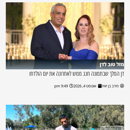
מזל טוב לדן
דן המלך שבתמונה חגג ממש לאחרונה את יום הולדתו
מירב בן יאיר
אוגוסט 4, 2026
9:49 pm