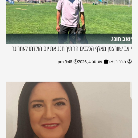
יואב חוגג
יואב שוורצמן מאלף הכלבים החתיך חגג את יום הולדתו לאחרונה
מירב בן יאיר
אוגוסט 4, 2026
9:48 pm