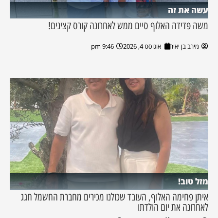
עשה את זה
משה פדידה האלוף סיים ממש לאחרונה קורס קצינים!
מירב בן יאיר
אוגוסט 4, 2026
9:46 pm
מזל טוב!
איתן פחימה האלוף, העובד שכולנו מכירים מחברת החשמל חגג
לאחרונה את יום הולדתו