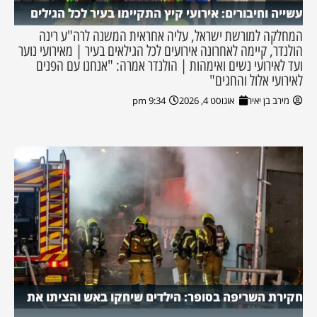
עשייה וחיבורים: אירועי קיץ התקיימו בעיר לכל הגילים
המחלקה למורשת ישראל, עליה אחראית המשנה לרה"ע רינה
הולנדר, קיימה לאחרונה אירועים לכל הגילאים בעיר | מאירועי נוער
ועד לאירועי נשים ואימהות | הולנדר אמרה: "אנחנו עם הפנים
לאירועי אלול והחגים"
מירב בן יאיר
אוגוסט 4, 2026
9:34 pm
חקירת השריפה בסופר: הילדים שיחקו באש והציתו את