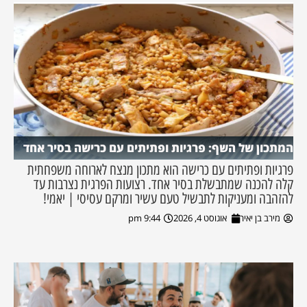
המתכון של השף: פרגיות ופתיתים עם כרישה בסיר אחד
פרגיות ופתיתים עם כרישה הוא מתכון מנצח לארוחה משפחתית
קלה להכנה שמתבשלת בסיר אחד. רצועות הפרגית נצרבות עד
להזהבה ומעניקות לתבשיל טעם עשיר ומרקם עסיסי | יאמי!
מירב בן יאיר
אוגוסט 4, 2026
9:44 pm