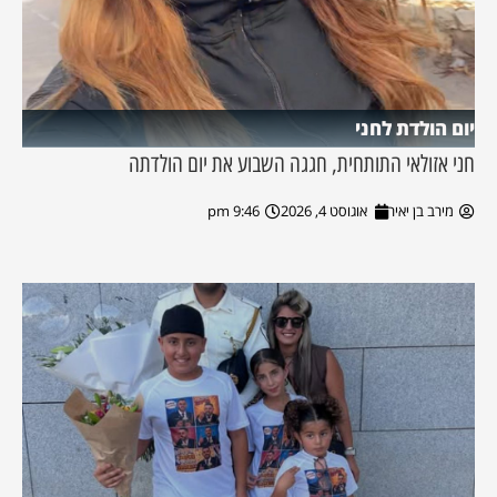
יום הולדת לחני
חני אזולאי התותחית, חגגה השבוע את יום הולדתה
מירב בן יאיר
אוגוסט 4, 2026
9:46 pm