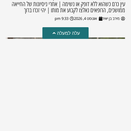
עין כרם כשהוא ללא דופק או נשימה | אחרי ניסיונות של החייאה
ממושכים, הרופאים נאלצו לקבוע את מותו | יהי זכרו ברוך
מירב בן יאיר
אוגוסט 4, 2026
9:33 pm
עלה למעלה
מזל טוב!
סמדר כהן האלופה שבתמונה, חגגה את יום הולדתה לאחרונה
מירב בן יאיר
יולי 30, 2026
6:15 pm