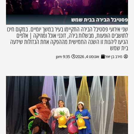
פסטיבל הבירה בבית שמש
שני אירועי פסטיבל הבירה התקיימו בעיר במשך יומיים. במקום חיכו
לתושבים הופעות, מבשלות בירה, דוכני אוכל ומוזיקה | אלפים
הגיעו ליהנות זו השנה החמישית מההפקה אחת הגדולות שידעה
בית שמש
מירב בן יאיר
אוגוסט 4, 2026
9:35 pm