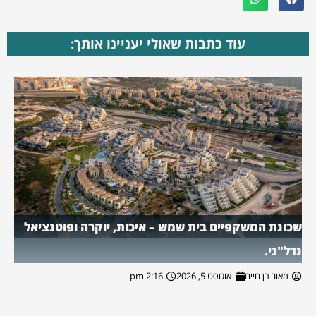
עוד כתבות שאולי יעניינו אותך:
שכונת המשקפיים בית שמש – איכות, יוקרה ופוטנציאל
נדל"ני.
מאור בן חיים
אוגוסט 5, 2026
2:16 pm