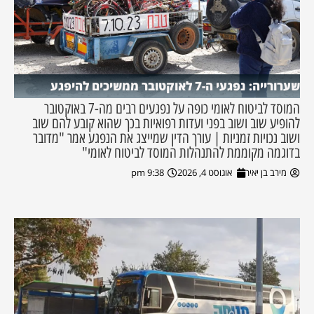
שערורייה: נפגעי ה-7 לאוקטובר ממשיכים להיפגע
המוסד לביטוח לאומי כופה על נפגעים רבים מה-7 באוקטובר
להופיע שוב ושוב בפני ועדות רפואיות בכך שהוא קובע להם שוב
ושוב נכויות זמניות | עורך הדין שמייצג את הנפגע אמר "מדובר
בדוגמה מקוממת להתנהלות המוסד לביטוח לאומי"
מירב בן יאיר
אוגוסט 4, 2026
9:38 pm