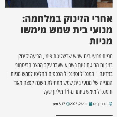
ן מסע מלחמה
אחרי הזינוק במלחמה:
ת השבוע
מנועי בית שמש מימשו
מניות
ונים
לות מקומית
מניית מנועי בית שמש שבשליטת פימי, הגיעה לזינוק
במניות הביטחוניות בשבוע שעבר עקב המצב הביטחוני
דקס עסקים
במדינה | המנכ"ל וסמנכ"ל הכספים החליטו לממש מניות |
המנייה של מנועי בית שמש מתחילת השנה קפצה מאוד
והמנכ"ל מימש ביותר מ-11 מיליון שקל
מירב בן יאיר
יוני 26, 2025
8:17 pm