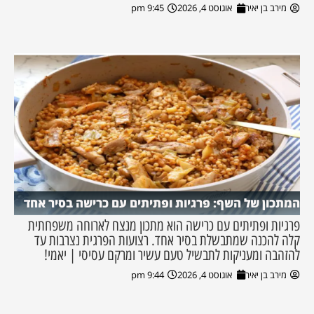
מירב בן יאיר
אוגוסט 4, 2026
9:45 pm
המתכון של השף: פרגיות ופתיתים עם כרישה בסיר אחד
פרגיות ופתיתים עם כרישה הוא מתכון מנצח לארוחה משפחתית
קלה להכנה שמתבשלת בסיר אחד. רצועות הפרגית נצרבות עד
להזהבה ומעניקות לתבשיל טעם עשיר ומרקם עסיסי | יאמי!
מירב בן יאיר
אוגוסט 4, 2026
9:44 pm