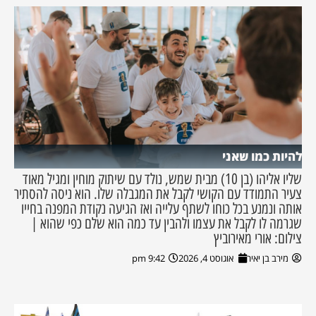
להיות כמו שאני
שליו אליהו (בן 10) מבית שמש, נולד עם שיתוק מוחין ומגיל מאוד
צעיר התמודד עם הקושי לקבל את המגבלה שלו. הוא ניסה להסתיר
אותה ונמנע בכל כוחו לשתף עלייה ואז הגיעה נקודת המפנה בחייו
שגרמה לו לקבל את עצמו ולהבין עד כמה הוא שלם כפי שהוא |
צילום: אורי מאירוביץ
מירב בן יאיר
אוגוסט 4, 2026
9:42 pm