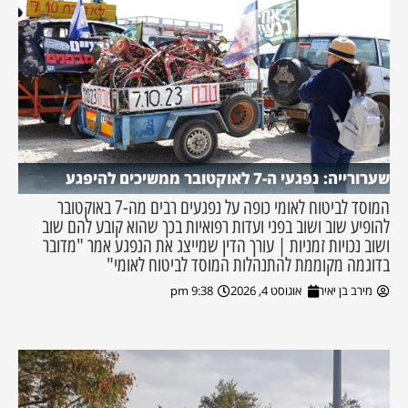
שערורייה: נפגעי ה-7 לאוקטובר ממשיכים להיפגע
המוסד לביטוח לאומי כופה על נפגעים רבים מה-7 באוקטובר
להופיע שוב ושוב בפני ועדות רפואיות בכך שהוא קובע להם שוב
ושוב נכויות זמניות | עורך הדין שמייצג את הנפגע אמר "מדובר
בדוגמה מקוממת להתנהלות המוסד לביטוח לאומי"
מירב בן יאיר
אוגוסט 4, 2026
9:38 pm