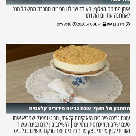
איתן פחימה האלוף, העובד שכולנו מכירים מחברת החשמל חגג
לאחרונה את יום הולדתו
מירב בן יאיר
אוגוסט 4, 2026
9:46 pm
המתכון של השף: עוגת גבינה פירורים קלאסית
עוגת גבינה פירורים היא קינוח קלאסי, חגיגי ומפנק שמביא איתו
טעם של בית וזיכרונות מתוקים | השילוב בין קרם גבינה עשיר
ואוורירי לבין פירורי בצק פריך זהובים יוצר מרקם מושלם בכל ביס