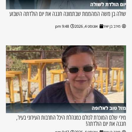
יום הולדת לשולה
שולה בן משה המהממת שבתמונה חגגה את יום הולדתה השבוע
מירב בן יאיר
אוגוסט 4, 2026
9:48 pm
מזל טוב לאלופה
מירי שלם המוכרת לכולם כמנהלת היכל התרבות העירוני בעיר,
חגגה את יום הולדתה!