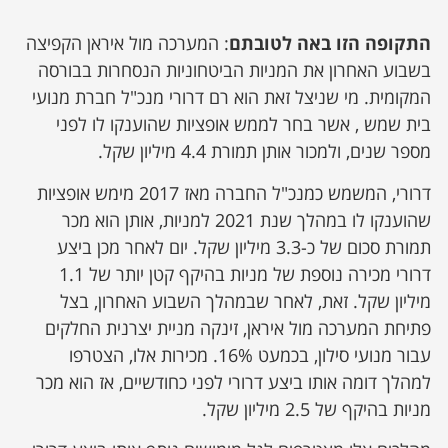
התקופה הזו באה לטובתם
: המערכה מול איראן הקפיצה
בשבוע האחרון את המניות הביטחוניות הנסחרות בבורסה
המקומית. מי שניצל זאת הוא רם דרורי מנכ"ל חברת מנועי
בית שמש , אשר בחר לממש אופציות שהוענקו לו לפני
מספר שנים, ולמכור אותן תמורת 4.4 מיליון שקל.
דרורי, המשמש כמנכ"ל החברה מאז 2017 מימש אופציות
שהוענקו לו במהלך שנת 2021 למניות, אותן הוא מכר
תמורת סכום של כ-3.3 מיליון שקל. יום לאחר מכן ביצע
דרורי מכירה נוספת של מניות בהיקף קטן יותר של 1.1
מיליון שקל. זאת, לאחר שבמהלך השבוע האחרון, בצל
פתיחת המערכה מול איראן, זינקה מניית יצרנית החלקים
עבור מנועי סילון, בכמעט 16%. מכירות אלו, הצטרפו
למהלך דומה אותו ביצע דרורי לפני כחודשיים, אז הוא מכר
מניות בהיקף של 2.5 מיליון שקל.