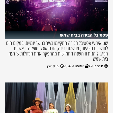
פסטיבל הבירה בבית שמש
שני אירועי פסטיבל הבירה התקיימו בעיר במשך יומיים. במקום חיכו
לתושבים הופעות, מבשלות בירה, דוכני אוכל ומוזיקה | אלפים
הגיעו ליהנות זו השנה החמישית מההפקה אחת הגדולות שידעה
בית שמש
מירב בן יאיר
אוגוסט 4, 2026
9:35 pm