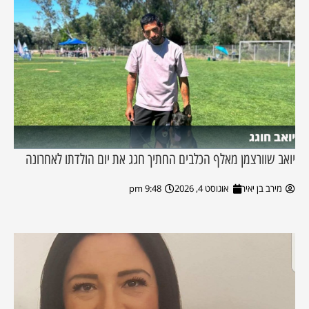
יואב חוגג
יואב שוורצמן מאלף הכלבים החתיך חגג את יום הולדתו לאחרונה
מירב בן יאיר
אוגוסט 4, 2026
9:48 pm