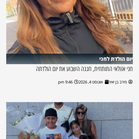
יום הולדת לחני
חני אזולאי התותחית, חגגה השבוע את יום הולדתה
מירב בן יאיר
אוגוסט 4, 2026
9:46 pm