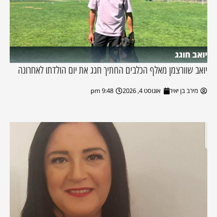
יואב חוגג
יואב שוורצמן מאלף הכלבים החתיך חגג את יום הולדתו לאחרונה
מירב בן יאיר
אוגוסט 4, 2026
9:48 pm