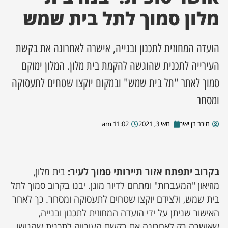
מלון סמוך לתל בית שמש
ן מסע מלחמה
הועדה המחוזית לתכנון ובנייה, אישרה לאחרונה את בקשת
ת השבוע
העירייה לתכנית שהוגשה להקמת בית מלון. המלון ימוקם
ונים
סמוך לאתר "תל בית שמש" ובמקום יוקצו שטחים לתעסוקה
ומסחר
לות מקומית
מירב בן יאיר
מאי 3, 2021
11:02 am
דקס עסקים
בקרוב יתפתח אזור תיירותי סמוך לעיר:
בית מלון,
מוזיאון "המעברות" ומתחם לדיור מוגן. יבנו בקרוב סמוך לתל
בית שמש, ולצידם יוקצו שטחים לתעסוקה ומסחר. כך לאחר
האישור שניתן על ידי הועדה המחוזית לתכנון ובנייה,
שאישרה רק לאחרונה את בקשת העירייה לתכנית שהגישו