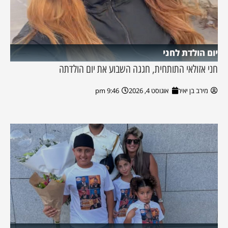
יום הולדת לחני
חני אזולאי התותחית, חגגה השבוע את יום הולדתה
מירב בן יאיר
אוגוסט 4, 2026
9:46 pm