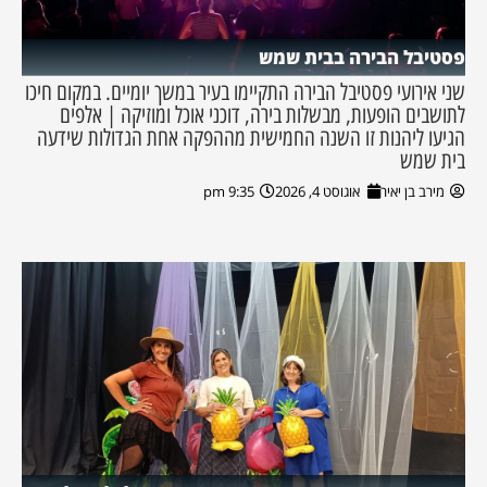
פסטיבל הבירה בבית שמש
שני אירועי פסטיבל הבירה התקיימו בעיר במשך יומיים. במקום חיכו
לתושבים הופעות, מבשלות בירה, דוכני אוכל ומוזיקה | אלפים
הגיעו ליהנות זו השנה החמישית מההפקה אחת הגדולות שידעה
בית שמש
מירב בן יאיר
אוגוסט 4, 2026
9:35 pm