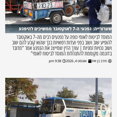
שערורייה: נפגעי ה-7 לאוקטובר ממשיכים להיפגע
המוסד לביטוח לאומי כופה על נפגעים רבים מה-7 באוקטובר
להופיע שוב ושוב בפני ועדות רפואיות בכך שהוא קובע להם שוב
ושוב נכויות זמניות | עורך הדין שמייצג את הנפגע אמר "מדובר
בדוגמה מקוממת להתנהלות המוסד לביטוח לאומי"
מירב בן יאיר
אוגוסט 4, 2026
9:38 pm