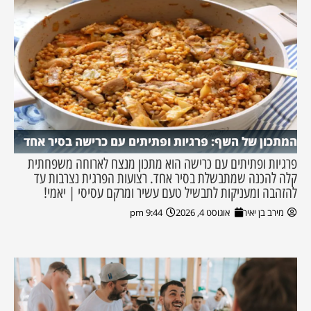
המתכון של השף: פרגיות ופתיתים עם כרישה בסיר אחד
פרגיות ופתיתים עם כרישה הוא מתכון מנצח לארוחה משפחתית
קלה להכנה שמתבשלת בסיר אחד. רצועות הפרגית נצרבות עד
להזהבה ומעניקות לתבשיל טעם עשיר ומרקם עסיסי | יאמי!
מירב בן יאיר
אוגוסט 4, 2026
9:44 pm