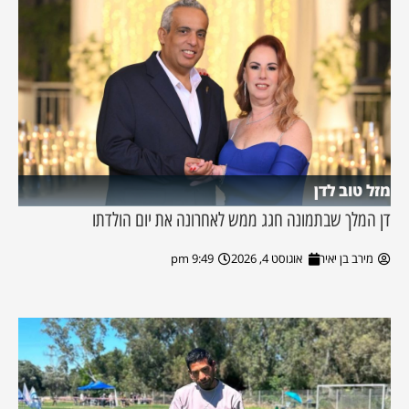
מזל טוב לדן
דן המלך שבתמונה חגג ממש לאחרונה את יום הולדתו
מירב בן יאיר
אוגוסט 4, 2026
9:49 pm