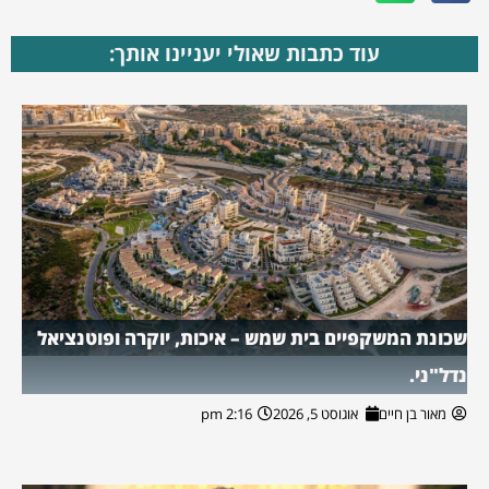
עוד כתבות שאולי יעניינו אותך:
שכונת המשקפיים בית שמש – איכות, יוקרה ופוטנציאל
נדל"ני.
מאור בן חיים
אוגוסט 5, 2026
2:16 pm