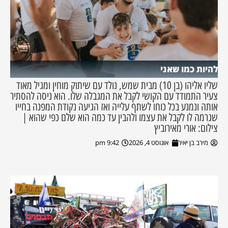
להיות כמו שאני
שליו אליהו (בן 10) מבית שמש, נולד עם שיתוק מוחין ומגיל מאוד
צעיר התמודד עם הקושי לקבל את המגבלה שלו. הוא ניסה להסתיר
אותה ונמנע בכל כוחו לשתף עלייה ואז הגיעה נקודת המפנה בחייו
שגרמה לו לקבל את עצמו ולהבין עד כמה הוא שלם כפי שהוא |
צילום: אורי מאירוביץ
מירב בן יאיר
אוגוסט 4, 2026
9:42 pm