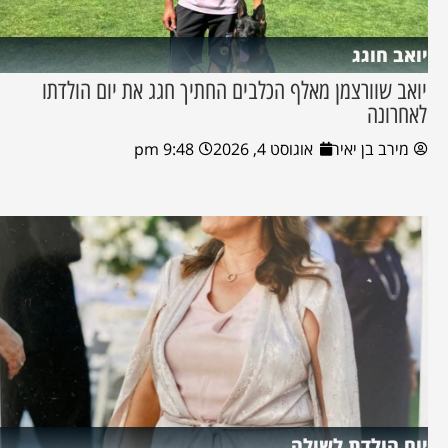
יואב חוגג
יואב שוורצמן מאלף הכלבים החתיך חגג את יום הולדתו
לאחרונה
מירב בן יאיר
אוגוסט 4, 2026
9:48 pm
יום הולדת לשולה